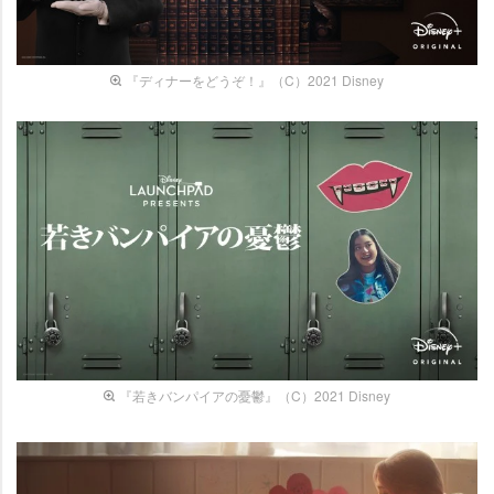
『ディナーをどうぞ！』（C）2021 Disney
『若きバンパイアの憂鬱』（C）2021 Disney