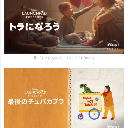
『トラになろう』（C）2021 Disney