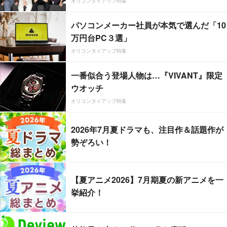
オリコンタイアップ特集
パソコンメーカー社員が本気で選んだ「10
万円台PC３選」
オリコンタイアップ特集
一番似合う登場人物は…『VIVANT』限定
ウオッチ
オリコンタイアップ特集
2026年7月夏ドラマも、注目作＆話題作が
勢ぞろい！
【夏アニメ2026】7月期夏の新アニメを一
挙紹介！