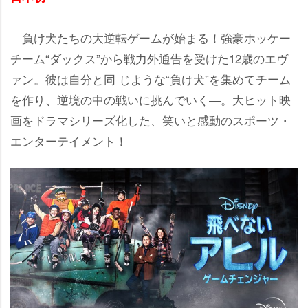
負け犬たちの大逆転ゲームが始まる！強豪ホッケー
チーム“ダックス”から戦力外通告を受けた12歳のエヴ
ァン。彼は自分と同 じような“負け犬”を集めてチーム
を作り、逆境の中の戦いに挑んでいく―。大ヒット映
画をドラマシリーズ化した、笑いと感動のスポーツ・
エンターテイメント！