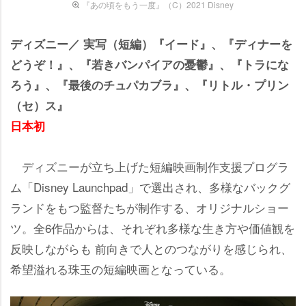
『あの頃をもう一度』（C）2021 Disney
ディズニー／ 実写（短編）『イード』、『ディナーを
どうぞ！』、『若きバンパイアの憂鬱』、『トラにな
ろう』、『最後のチュパカブラ』、『リトル・プリン
（セ）ス』
日本初
ディズニーが立ち上げた短編映画制作支援プログラ
ム「Disney Launchpad」で選出され、多様なバックグ
ランドをもつ監督たちが制作する、オリジナルショー
ツ。全6作品からは、それぞれ多様な生き方や価値観を
反映しながらも 前向きで人とのつながりを感じられ、
希望溢れる珠玉の短編映画となっている。