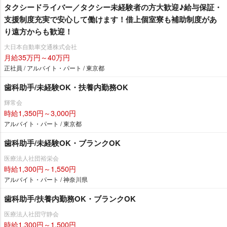
タクシードライバー／タクシー未経験者の方大歓迎♪給与保証・
支援制度充実で安心して働けます！借上個室寮も補助制度があ
り遠方からも歓迎！
大日本自動車交通株式会社
月給35万円～40万円
正社員 / アルバイト・パート / 東京都
歯科助手/未経験OK・扶養内勤務OK
輝常会
時給1,350円～3,000円
アルバイト・パート / 東京都
歯科助手/未経験OK・ブランクOK
医療法人社団裕栄会
時給1,300円～1,550円
アルバイト・パート / 神奈川県
歯科助手/扶養内勤務OK・ブランクOK
医療法人社団守静会
時給1,300円～1,500円