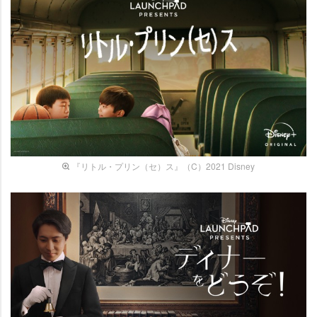
『リトル・プリン（セ）ス』（C）2021 Disney