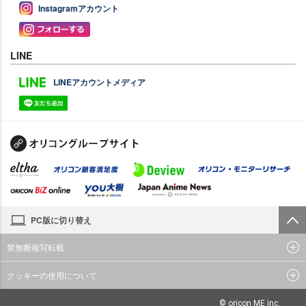
Instagramアカウント
LINE
LINEアカウントメディア
PC版に切り替え
禁無断複写転載
クッキーの使用について
© oricon ME inc.