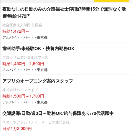
夜勤なしの日勤のみの介護福祉士!実働7時間15分で無理なく活
躍/時給1472円
社会医療法人財団 仁医会
時給1,472円～
アルバイト・パート / 東京都
歯科助手/未経験OK・扶養内勤務OK
ブロッサムデンタルオフィス
時給1,450円～1,500円
アルバイト・パート / 東京都
アプリのオープニング案内スタッフ
株式会社ハイファイブ
時給1,500円～1,700円
アルバイト・パート / 東京都
交通誘導/日勤/週3日～勤務OK/給与保障あり/70代活躍中
スターツファシリティーサービス株式会社
日給1万2,000円