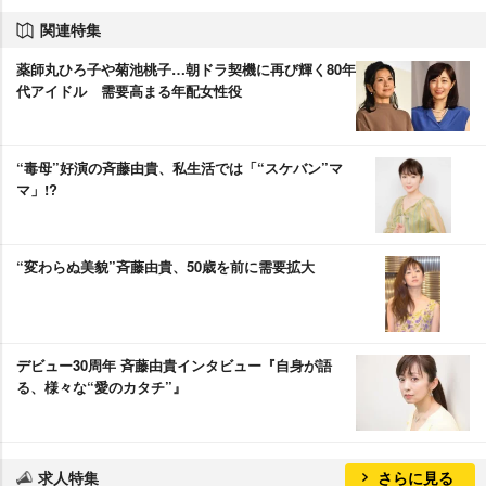
関連特集
薬師丸ひろ子や菊池桃子…朝ドラ契機に再び輝く80年
代アイドル 需要高まる年配女性役
“毒母”好演の斉藤由貴、私生活では「“スケバン”マ
マ」!?
“変わらぬ美貌”斉藤由貴、50歳を前に需要拡大
デビュー30周年 斉藤由貴インタビュー『自身が語
る、様々な“愛のカタチ”』
求人特集
さらに見る