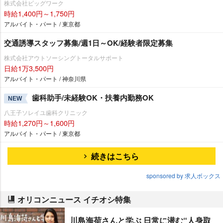
株式会社ビッグワーク
時給1,400円～1,750円
アルバイト・パート / 東京都
交通誘導スタッフ募集/週1日～OK/経験者限定募集
株式会社アウトソーシングトータルサポート
日給1万3,500円
アルバイト・パート / 神奈川県
歯科助手/未経験OK・扶養内勤務OK
NEW
八王子ソレイユ歯科クリニック
時給1,270円～1,600円
アルバイト・パート / 東京都
続きはこちら
sponsored by 求人ボックス
オリコンニュース イチオシ特集
川島海荷さんと学ぶ 日常に潜む“人身取