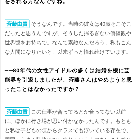
をされる方なんですね。
そうなんです。当時の彼女は40歳そこそこ
斉藤由貴
だったと思うんですが、そうした揺るぎない価値観
世界観をお持ちで。なんて素敵なんだろう、私もこん
な人間になりたいと、以来ずっと憧れ続けています。
──80年代の女性アイドルの多くは結婚を機に芸
能界を引退しましたが、斉藤さんはやめようと思
ったことはなかったですか？
この仕事が合ってるとか合ってない以前
斉藤由貴
に、ほかに行き場が思い付かなかったんです。もとも
と私は子どもの頃からクラスでも浮いている存在で、