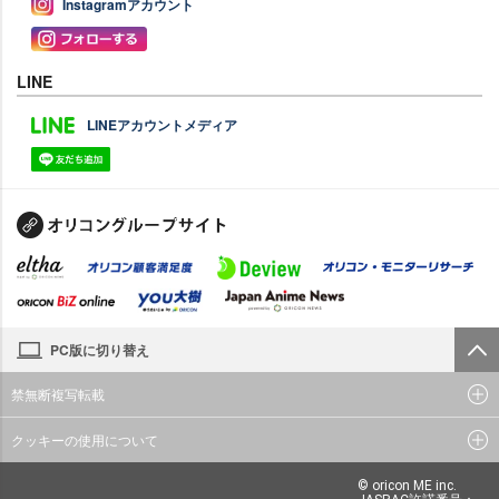
Instagramアカウント
LINE
LINEアカウントメディア
PC版に切り替え
禁無断複写転載
クッキーの使用について
© oricon ME inc.