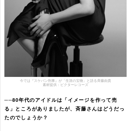
今では『スケバン刑事』が「生涯の宝物」と語る斉藤由貴
素材提供：ビクターレコーズ
──80年代のアイドルは「イメージを作って売
る」ところがありましたが、斉藤さんはどうだっ
たのでしょうか？