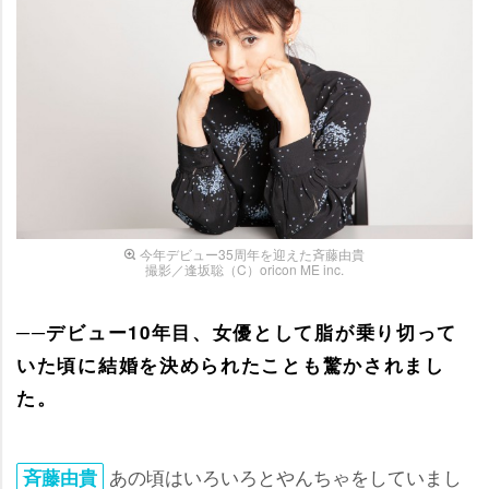
今年デビュー35周年を迎えた斉藤由貴
撮影／逢坂聡（C）oricon ME inc.
──デビュー10年目、女優として脂が乗り切って
いた頃に結婚を決められたことも驚かされまし
た。
あの頃はいろいろとやんちゃをしていまし
斉藤由貴