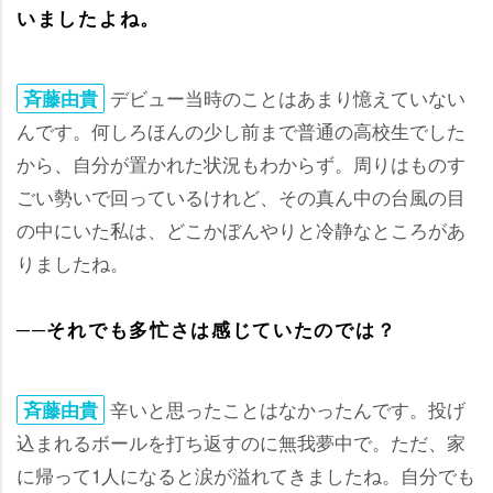
いましたよね。
デビュー当時のことはあまり憶えていない
斉藤由貴
んです。何しろほんの少し前まで普通の高校生でした
から、自分が置かれた状況もわからず。周りはものす
ごい勢いで回っているけれど、その真ん中の台風の目
の中にいた私は、どこかぼんやりと冷静なところがあ
りましたね。
──それでも多忙さは感じていたのでは？
辛いと思ったことはなかったんです。投げ
斉藤由貴
込まれるボールを打ち返すのに無我夢中で。ただ、家
に帰って1人になると涙が溢れてきましたね。自分でも