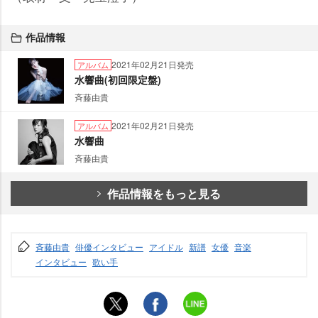
作品情報
2021年02月21日発売
アルバム
水響曲(初回限定盤)
斉藤由貴
2021年02月21日発売
アルバム
水響曲
斉藤由貴
作品情報をもっと見る
斉藤由貴
俳優インタビュー
アイドル
新譜
女優
音楽
インタビュー
歌い手