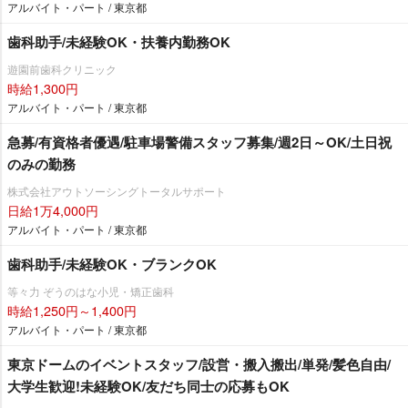
アルバイト・パート / 東京都
歯科助手/未経験OK・扶養内勤務OK
遊園前歯科クリニック
時給1,300円
アルバイト・パート / 東京都
急募/有資格者優遇/駐車場警備スタッフ募集/週2日～OK/土日祝
のみの勤務
株式会社アウトソーシングトータルサポート
日給1万4,000円
アルバイト・パート / 東京都
歯科助手/未経験OK・ブランクOK
等々力 ぞうのはな小児・矯正歯科
時給1,250円～1,400円
アルバイト・パート / 東京都
東京ドームのイベントスタッフ/設営・搬入搬出/単発/髪色自由/
大学生歓迎!未経験OK/友だち同士の応募もOK