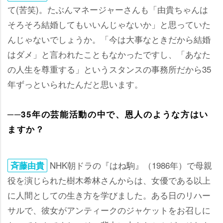
て(苦笑)。たぶんマネージャーさんも「由貴ちゃんは
そろそろ結婚してもいいんじゃないか」と思っていた
んじゃないでしょうか。「今は大事なときだから結婚
はダメ」と言われたこともなかったですし、「あなた
の人生を尊重する」というスタンスの事務所だから35
年ずっといられたんだと思います。
──35年の芸能活動の中で、恩人のような方はい
ますか？
NHK朝ドラの『はね駒』（1986年）で母親
斉藤由貴
役を演じられた樹木希林さんからは、女優である以上
に人間としての生き方を学びました。ある日のリハー
サルで、彼女がアンティークのジャケットをお召しに