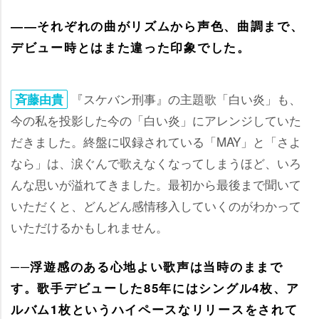
――それぞれの曲がリズムから声色、曲調まで、
デビュー時とはまた違った印象でした。
『スケバン刑事』の主題歌「白い炎」も、
斉藤由貴
今の私を投影した今の「白い炎」にアレンジしていた
だきました。終盤に収録されている「MAY」と「さよ
なら」は、涙ぐんで歌えなくなってしまうほど、いろ
んな思いが溢れてきました。最初から最後まで聞いて
いただくと、どんどん感情移入していくのがわかって
いただけるかもしれません。
──浮遊感のある心地よい歌声は当時のままで
す。歌手デビューした85年にはシングル4枚、ア
ルバム1枚というハイペースなリリースをされて