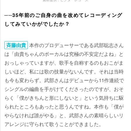
──35年前のご自身の曲を改めてレコーディング
してみていかがでしたか？
本作のプロデューサーである武部聡志さん
斉藤由貴
は「由貴ちゃんのボーカルは究極の不安定だよね」と
おっしゃっていますが、歌手を自称するのもおこがま
しいほど、私には歌の技量がないんです。それは当時
も今も変わらず。武部さんはデビューから11作連続で
シングルの編曲を手がけてくださったのですが、おそ
らく「僕がきちんと形にしないと」という気持ちに駆
られたところもあったと思うんですね。本作も「僕が
らなければ誰がやる」と、武部さんの素晴らしいリ
アレンジに守られて歌うことができました。