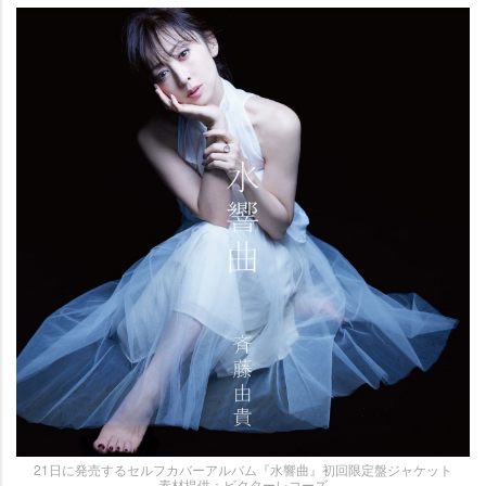
21日に発売するセルフカバーアルバム『水響曲』初回限定盤ジャケット
素材提供：ビクターレコーズ