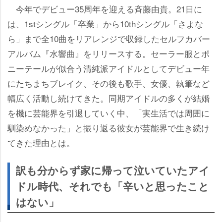
今年でデビュー35周年を迎える斉藤由貴。21日に
は、1stシングル「卒業」から10thシングル「さよな
ら」まで全10曲をリアレンジで収録したセルフカバー
アルバム『水響曲』をリリースする。セーラー服とポ
ニーテールが似合う清純派アイドルとしてデビュー年
にたちまちブレイク、その後も歌手、女優、執筆など
幅広く活動し続けてきた。同期アイドルの多くが結婚
を機に芸能界を引退していく中、「実生活では周囲に
馴染めなかった」と振り返る彼女が芸能界で生き続け
てきた理由とは。
訳も分からず家に帰って泣いていたアイ
ドル時代、それでも「辛いと思ったこと
はない」