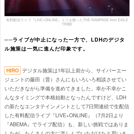
有料配信ライブ『LIVE×ONLINE』トリを飾ったTHE RAMPAGE from EXILE
TRIBE
──ライブが中止になった一方で、LDHのデジタ
ル施策は一気に進んだ印象です。
デジタル施策は1年以上前から、サイバーエー
HIRO
ジェントの藤田（晋）さんにもいろいろ相談させてい
いただきながら準備を進めてきました。幸か不幸かこ
んなタイミングで本格始動となったんですけど、LDH
の新たなエンタテインメントとして7日間連続で生配信
した有料配信ライブ『LIVE×ONLINE』（7月2日より
『ABEMA』でライブ配信）も、新しい挑戦ではありま
したが、たくさんの方に楽しんでいただけたと思いま