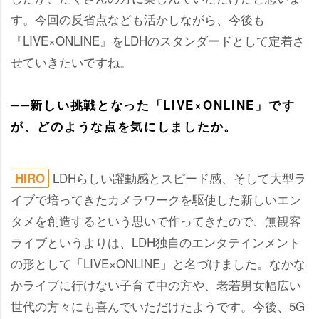
す。今回の反省点なども活かしながら、今後も
『LIVE×ONLINE』をLDHのスタンダードとして定着さ
せていきたいですね。
──新しい挑戦となった「LIVE×ONLINE」です
が、どのような点を気にしましたか。
LDHらしい躍動感とスピード感、そして大型ラ
HIRO
イブで培ってきたカメラワークを駆使した新しいエン
タメを創造するという思いで作ってきたので、無観客
ライブというよりは、LDH独自のエンタテインメント
の形として「LIVE×ONLINE」と名づけました。なかな
かライブに行けない子育て中の方や、老若男女幅広い
世代の方々にも喜んでいただけたようです。今後、5G