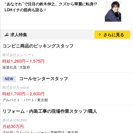
“あなそれ”で注目の鈴木伸之、クズから華麗に転身!?
LDHイチの筋肉も語る！
求人特集
さらに見る
コンビニ商品のピッキングスタッフ
株式会社エレベート
時給1,260円～1,575円
派遣社員 / 大阪府
コールセンタースタッフ
NEW
株式会社A-urora
時給1,700円～2,600円
アルバイト・パート / 東京都
リフォーム・内装工事の現場作業スタッフ/職人
株式会社KONG
月給30万円
正社員 / アルバイト・パート / 業務委託 / 東京都