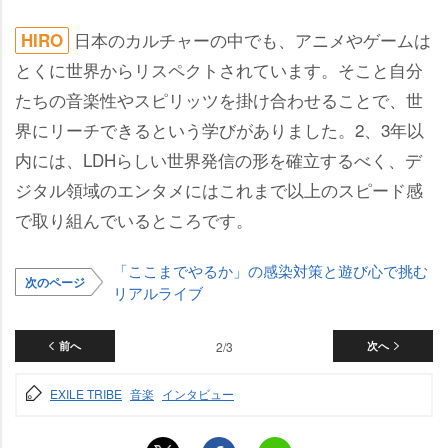
日本のカルチャーの中でも、アニメやゲームは
HIRO
とくに世界からリスペクトされています。そこと自分
たちの音楽性やスピリッツを掛け合わせることで、世
界にリーチできるという学びがありました。2、3年以
内には、LDHらしい世界発信の形を確立するべく、デ
ジタル領域のエンタメにはこれまで以上のスピード感
で取り組んでいるところです。
「ここまでやるか」の感染対策と遊び心で挑む
次のページ
リアルライブ
前へ
2/3
次へ
EXILE TRIBE
音楽
インタビュー