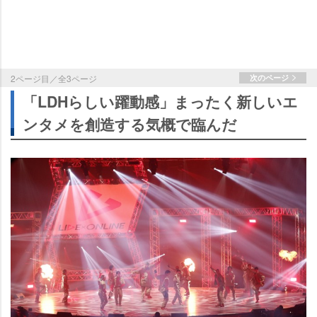
2ページ目／全3ページ
次のページ
「LDHらしい躍動感」まったく新しいエ
ンタメを創造する気概で臨んだ