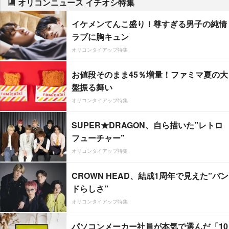
オリコンニュース イチオシ特集
イケメンてんこ盛り！尊すぎる男子の純情
ラブに胸キュン
オリコンタイアップ特集
お値段そのまま45％増量！ファミマ夏の大
盤振る舞い
オリコンタイアップ特集
SUPER★DRAGON、自ら描いた”レトロ
フューチャー”
オリコンタイアップ特集
CROWN HEAD、結成1周年で見えた”バン
ドらしさ”
オリコンタイアップ特集
パソコンメーカー社員が本気で選んだ「10