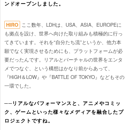
ンドオープンしました。
ここ数年、LDHは、USA、ASIA、EUROPEに
HIRO
も拠点を設け、世界へ向けた取り組みも積極的に行っ
てきています。それを“自分たち流”というか、他力本
願でなく実現させるためにも、プラットフォームが必
要だったんです。リアルとバーチャルの世界をエンタ
メでつなぐ、という構想はかなり前からあって、
『HiGH＆LOW』や『BATTLE OF TOKYO』などもその
一環でした。
──リアルなパフォーマンスと、アニメやコミッ
ク、ゲームといった様々なメディアを融合したプ
ロジェクトですね。