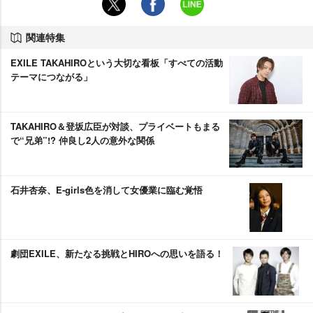
関連特集
EXILE TAKAHIROという大切な看板「すべての活動
テーマにつながる」
TAKAHIRO＆登坂広臣が対談、プライベートもまる
で“兄弟”!? 仲良し2人の意外な関係
石井杏奈、E‐girls色を消して女優業に臨む覚悟
劇団EXILE、新たなる挑戦とHIROへの思いを語る！