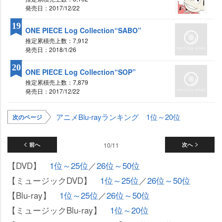
発売日：2017/12/22
19
ONE PIECE Log Collection“SABO”
推定累積売上数：7,912
発売日：2018/1/26
20
ONE PIECE Log Collection“SOP”
推定累積売上数：7,879
発売日：2017/12/22
アニメBlu-rayランキング 1位～20位
次のページ
前へ
10/11
次へ
【DVD】
1位～25位
／
26位～50位
【ミュージックDVD】
1位～25位
／
26位～50位
【Blu-ray】
1位～25位
／
26位～50位
【ミュージックBlu-ray】
1位～20位