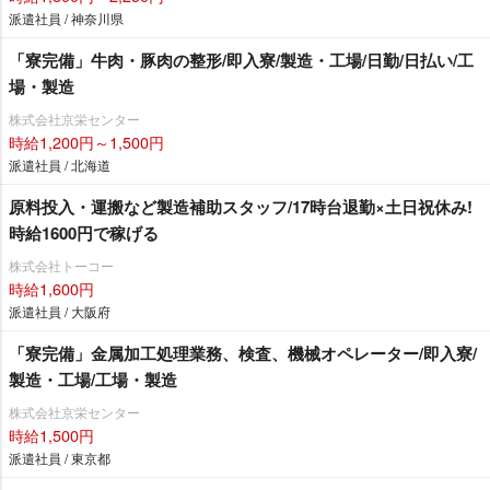
派遣社員 / 神奈川県
「寮完備」牛肉・豚肉の整形/即入寮/製造・工場/日勤/日払い/工
場・製造
株式会社京栄センター
時給1,200円～1,500円
派遣社員 / 北海道
原料投入・運搬など製造補助スタッフ/17時台退勤×土日祝休み!
時給1600円で稼げる
株式会社トーコー
時給1,600円
派遣社員 / 大阪府
「寮完備」金属加工処理業務、検査、機械オペレーター/即入寮/
製造・工場/工場・製造
株式会社京栄センター
時給1,500円
派遣社員 / 東京都