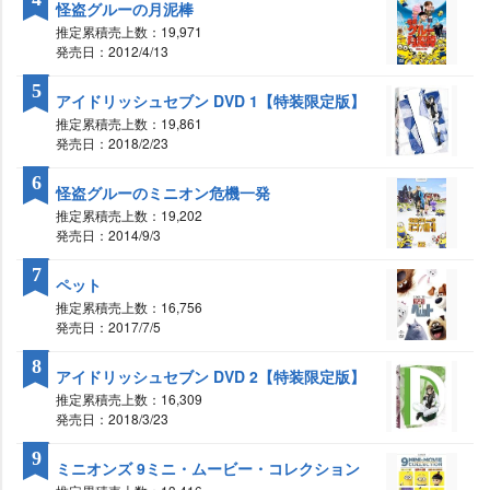
怪盗グルーの月泥棒
推定累積売上数：19,971
発売日：2012/4/13
5
アイドリッシュセブン DVD 1【特装限定版】
推定累積売上数：19,861
発売日：2018/2/23
6
怪盗グルーのミニオン危機一発
推定累積売上数：19,202
発売日：2014/9/3
7
ペット
推定累積売上数：16,756
発売日：2017/7/5
8
アイドリッシュセブン DVD 2【特装限定版】
推定累積売上数：16,309
発売日：2018/3/23
9
ミニオンズ 9ミニ・ムービー・コレクション