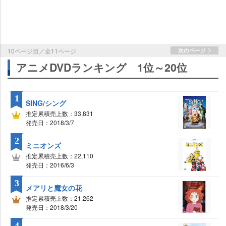
10ページ目／全11ページ
次のページ
アニメDVDランキング 1位～20位
1
SING/シング
推定累積売上数：33,831
発売日：2018/3/7
2
ミニオンズ
推定累積売上数：22,110
発売日：2016/6/3
3
メアリと魔女の花
推定累積売上数：21,262
発売日：2018/3/20
4