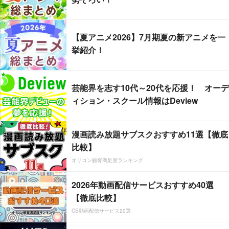
【夏アニメ2026】7月期夏の新アニメを一
挙紹介！
芸能界を志す10代～20代を応援！ オーデ
ィション・スクール情報はDeview
漫画読み放題サブスクおすすめ11選【徹底
比較】
オリコン顧客満足度ランキング
2026年動画配信サービスおすすめ40選
【徹底比較】
CS動画配信サービス20選