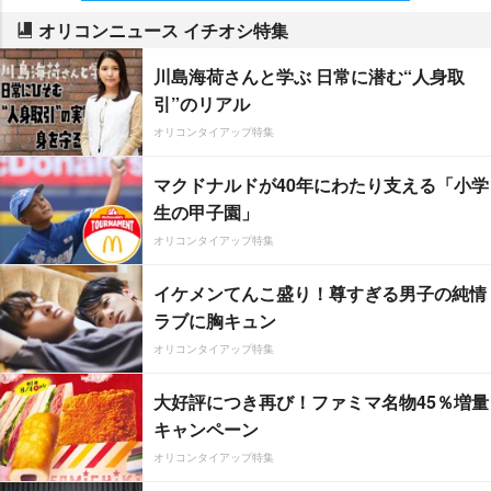
オリコンニュース イチオシ特集
川島海荷さんと学ぶ 日常に潜む“人身取
引”のリアル
オリコンタイアップ特集
マクドナルドが40年にわたり支える「小学
生の甲子園」
オリコンタイアップ特集
イケメンてんこ盛り！尊すぎる男子の純情
ラブに胸キュン
オリコンタイアップ特集
大好評につき再び！ファミマ名物45％増量
キャンペーン
オリコンタイアップ特集