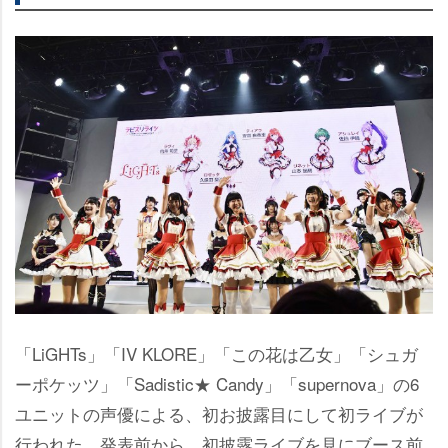
「LiGHTs」「IV KLORE」「この花は乙女」「シュガ
ーポケッツ」「Sadistic★ Candy」「supernova」の6
ユニットの声優による、初お披露目にして初ライブが
行われた。発表前から、初披露ライブを見にブース前