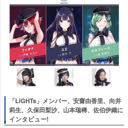
「LiGHTs」メンバー、安齋由香里、向井
莉生、久保田梨沙、山本瑞稀、佐伯伊織に
インタビュー!