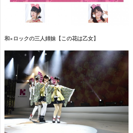
和×ロックの三人姉妹【この花は乙女】