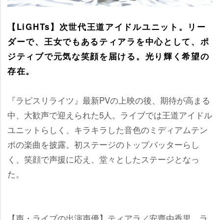
【LiGHTs】次世代王道アイドルユニット。リー
ダーで、王女でもあるティアラを中心として、ポ
ジティブで元気な笑顔を届ける。光り輝く希望の
存在。
『ラピスリライツ』最新PVの上映の後、期待が高まる
中、大歓声で迎えられた5人。ライブでは王道アイドル
ユニットらしく、キラキラした音色のミディアムテン
ポの楽曲を披露。初ステージのトップバッターらし
く、笑顔で声援に応え、堂々としたステージとなっ
た。
【声・ライブの出演声優】ティアラ／安齋由香里、ラ