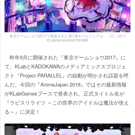
東京ゲームショウ2017で発表された第1弾キービジュアル （C）2017
KLabGames/KADOKAWA
昨年9月に開催された『東京ゲームショウ2017』に
て、KLabとKADOKAWAのメディアミックスプロジェ
クト『Project PARALLEL』の始動が明かされ話題を呼
んだ。今回の『AnimeJapan 2018』ではその最新情報
がKLabGamesブースで発表され、正式タイトル名が
『ラピスリライツ ～この世界のアイドルは魔法が使え
る～』に決定！