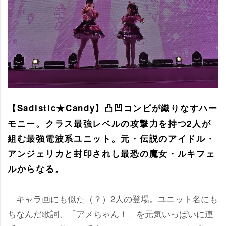
【Sadistic★Candy】凸凹コンビが織りなすハー
モニー。クラス最強レベルの攻撃力を持つ2人が
組む最強電波系ユニット。元・伝説のアイドル・
アンジェリカと封印されし最恐の魔女・ルキフェ
ルからなる。
キャラ画にも似た（？）2人の登場。ユニット名にも
ちなんだ歌詞、「アメちゃん！」を元気いっぱいに連