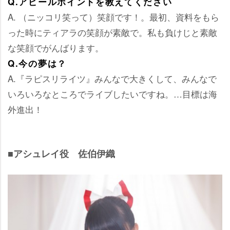
Q.アピールポイントを教えてください
A. （ニッコリ笑って）笑顔です！。最初、資料をもら
った時にティアラの笑顔が素敵で。私も負けじと素敵
な笑顔でがんばります。
Q.今の夢は？
A.『ラピスリライツ』みんなで大きくして、みんなで
いろいろなところでライブしたいですね。…目標は海
外進出！
■アシュレイ役 佐伯伊織