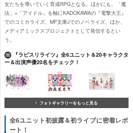
女たちを導いていく育成RPGとなる。ほかにも、「魔
法」×「アイドル」を軸にKADOKAWAの『電撃大王』
でのコミカライズ、MF文庫Jでのノベライズ、ほか、
メディアミックスプロジェクトとして発信するとい
う。
『ラピスリライツ』全6ユニット＆20キャラクタ
ー＆出演声優20名をチェック！
フォトギャラリーをもっと見る
全6ユニット初披露＆初ライブに密着レポ
ート！