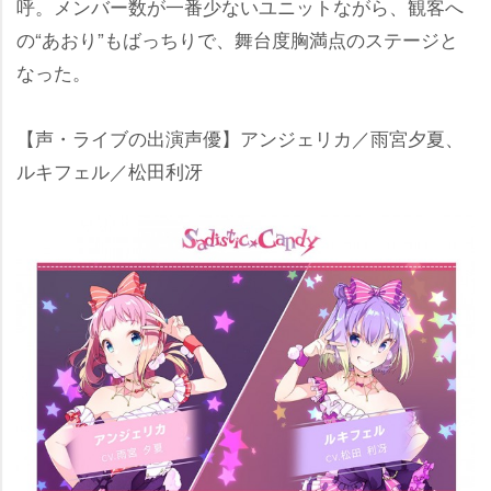
呼。メンバー数が一番少ないユニットながら、観客へ
の“あおり”もばっちりで、舞台度胸満点のステージと
なった。
【声・ライブの出演声優】アンジェリカ／雨宮夕夏、
ルキフェル／松田利冴