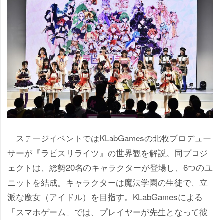
ステージイベントではKLabGamesの北牧プロデュー
サーが『ラピスリライツ』の世界観を解説。同プロジ
ェクトは、総勢20名のキャラクターが登場し、6つのユ
ニットを結成。キャラクターは魔法学園の生徒で、立
派な魔女（アイドル）を目指す。KLabGamesによる
「スマホゲーム」では、プレイヤーが先生となって彼