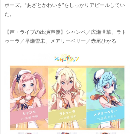
ポーズ。“あざとかわいさ”をしっかりアピールしてい
た。
【声・ライブの出演声優】シャンペ／広瀬世華、ラト
ゥーラ／早瀬雪未、メアリーベリー／赤尾ひかる