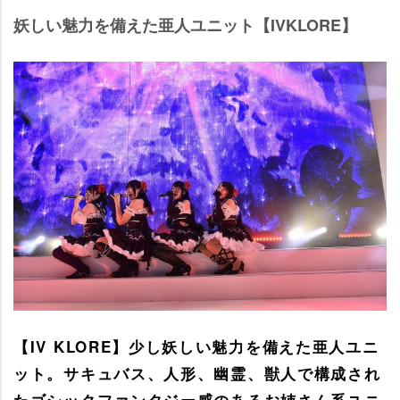
妖しい魅力を備えた亜人ユニット【IVKLORE】
【IV KLORE】少し妖しい魅力を備えた亜人ユニ
ット。サキュバス、人形、幽霊、獣人で構成され
たゴシックファンタジー感のあるお姉さん系ユニ