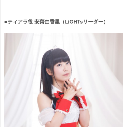
■ティアラ役 安齋由香里（LiGHTsリーダー）