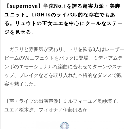
【supernova】学院No.1を誇る超実力派・美脚
ユニット。LiGHTsのライバル的な存在でもあ
る。リュウトの王女ユエを中心にクールなステー
ジを見せる。
ガラリと雰囲気が変わり、トリを飾る3人はレーザー
ビームのVJエフェクトをバックに登場。ミディアムテ
ンポのエモーショナルな楽曲に合わせてターンやステ
ップ、ブレイクなどを取り入れた本格的なダンスで観
客を魅了した。
【声・ライブの出演声優】ミルフィーユ／奥紗瑛子、
ユエ／桜木夕、フィオナ／伊藤はるか