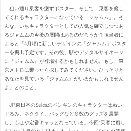
狙い通り乗客を癒すポスター、そして、乗客を癒し
てくれるキャラクターになっている「ジャムム」。そ
んな、いちキャラクターとしての人気を確立しつつあ
るジャムムの今後の展開はあるのだろうか？担当者に
よると「4月頃に新しいデザインの「ジャムム」ポスタ
ーを掲出予定です。その後、駅やデジタルサイネージ
に『ジャムム』が登場するかもしれません。もし、東
京メトロに乗ったら探してみてください。ひっそりと
あなたを見ている『ジャムム』がいるかもしれません
よ」とのこと。
JR東日本のSuicaのペンギンのキャラクターはぬい
ぐるみ、ネクタイ、バッグなど多数のグッズを展開
し、もはや定番キャラとなっている。今回“乗客に癒し
を”という目的から誕生した『ジャムム』がどんな活躍