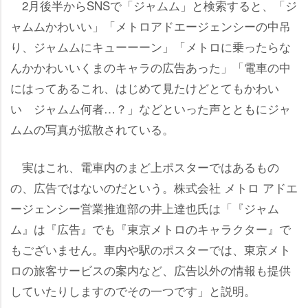
2月後半からSNSで「ジャムム」と検索すると、「ジ
ャムムかわいい」「メトロアドエージェンシーの中吊
り、ジャムムにキューーーン」「メトロに乗ったらな
んかかわいいくまのキャラの広告あった」「電車の中
にはってあるこれ、はじめて見たけどとてもかわい
い ジャムム何者…？」などといった声とともにジャ
ムムの写真が拡散されている。
実はこれ、電車内のまど上ポスターではあるもの
の、広告ではないのだという。株式会社 メトロ アドエ
ージェンシー営業推進部の井上達也氏は「『ジャム
ム』は『広告』でも『東京メトロのキャラクター』で
もございません。車内や駅のポスターでは、東京メト
ロの旅客サービスの案内など、広告以外の情報も提供
していたりしますのでその一つです」と説明。