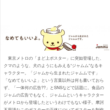
東京メトロの「まど上ポスター」に突如登場した、
クマのような、犬のようにもみえる“ジャムム”なるキ
ャラクター。「ジャムから生まれたジャムムです」
「なめてもいいよ」という言葉以外は何も書いておら
ず、「一体何の広告??」とSNSなどで話題に。食品の
ジャムの広告でもなく、ジャムムというキャラクター
がメトロから登場したというわけでもない様子。摩訶
不思議なこのポスターの正体についてポスターを制作