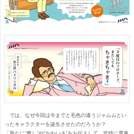
では、なぜ今回は今までと毛色の違うジャムムとい
ったキャラクターを誕生させたのだろうか？
「新たに”癒し”や”かわいさ”をお伝えして、皆様に電車