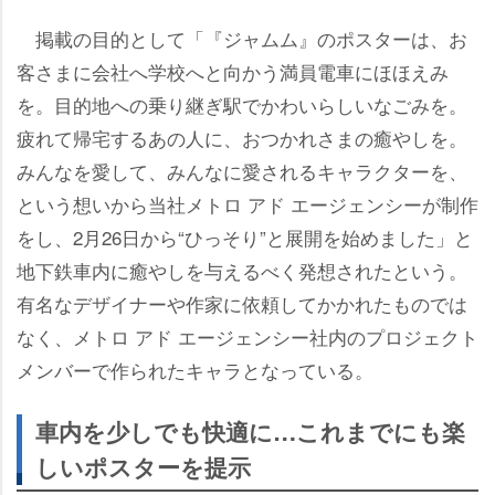
掲載の目的として「『ジャムム』のポスターは、お
客さまに会社へ学校へと向かう満員電車にほほえみ
を。目的地への乗り継ぎ駅でかわいらしいなごみを。
疲れて帰宅するあの人に、おつかれさまの癒やしを。
みんなを愛して、みんなに愛されるキャラクターを、
という想いから当社メトロ アド エージェンシーが制作
をし、2月26日から“ひっそり”と展開を始めました」と
地下鉄車内に癒やしを与えるべく発想されたという。
有名なデザイナーや作家に依頼してかかれたものでは
なく、メトロ アド エージェンシー社内のプロジェクト
メンバーで作られたキャラとなっている。
車内を少しでも快適に…これまでにも楽
しいポスターを提示