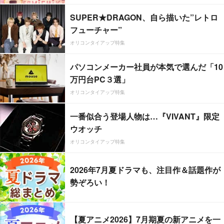
SUPER★DRAGON、自ら描いた”レトロ
フューチャー”
オリコンタイアップ特集
パソコンメーカー社員が本気で選んだ「10
万円台PC３選」
オリコンタイアップ特集
一番似合う登場人物は…『VIVANT』限定
ウオッチ
オリコンタイアップ特集
2026年7月夏ドラマも、注目作＆話題作が
勢ぞろい！
【夏アニメ2026】7月期夏の新アニメを一