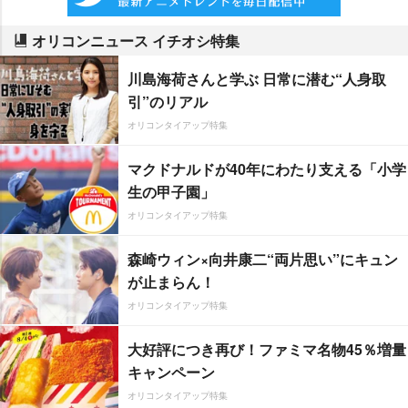
オリコンニュース イチオシ特集
川島海荷さんと学ぶ 日常に潜む“人身取
引”のリアル
オリコンタイアップ特集
マクドナルドが40年にわたり支える「小学
生の甲子園」
オリコンタイアップ特集
森崎ウィン×向井康二“両片思い”にキュン
が止まらん！
オリコンタイアップ特集
大好評につき再び！ファミマ名物45％増量
キャンペーン
オリコンタイアップ特集