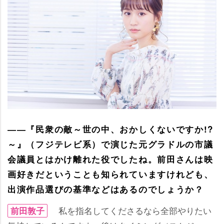
――『民衆の敵～世の中、おかしくないですか!?
～』（フジテレビ系）で演じた元グラドルの市議
会議員とはかけ離れた役でしたね。前田さんは映
画好きだということも知られていますけれども、
出演作品選びの基準などはあるのでしょうか？
私を指名してくださるなら全部やりたい
前田敦子