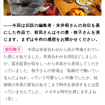
――今回は伝説の編集者・末井昭さんの自伝を基
にした作品で、前田さんはその妻・牧子さんを演
じます。まずは今作の感想をお聞かせください。
今回は衣装合わせから役が準備されてい
前田敦子
た感じがありました。衣装合わせを2回ほどしました
が、冨永監督が役をしっかり衣装から表現してくださ
っていました。牧子さんの登場は「私銀行で働いてい
るんだよね♪」っていう可愛らしい印象でしたが、結
婚後の衣装の変化があそこまで時代を表現するとは思
っていませんでした 。メガネも時代を感じますよね
（笑）。