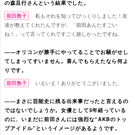
の森且行さんという結果でした。
私もそれを知ってびっくりしました！友
前田敦子
達が教えてくれたんですが、「前田あんたすごい
ね！」って言ってくれてすごく嬉しかったですね。
――オリコンが勝手にやってることでお騒がせし
てしまってすいません。喜んでもらえたなら何よ
りです。
いえいえ！ありがとうございました。
前田敦子
――まさに芸能史に残る出来事だったと言えるの
ではないでしょうか。女優として5年経っている
のに、いまだに前田さんには強烈な“AKBのトッ
プアイドル”というイメージがあるようです。