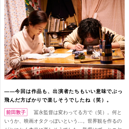
――今回は作品も、出演者たちもいい意味でぶっ
飛んだ方ばかりで楽しそうでしたね（笑）。
冨永監督は変わってる方で（笑）。何と
前田敦子
いうか、映画オタクっぽいという…。世界観を作るの