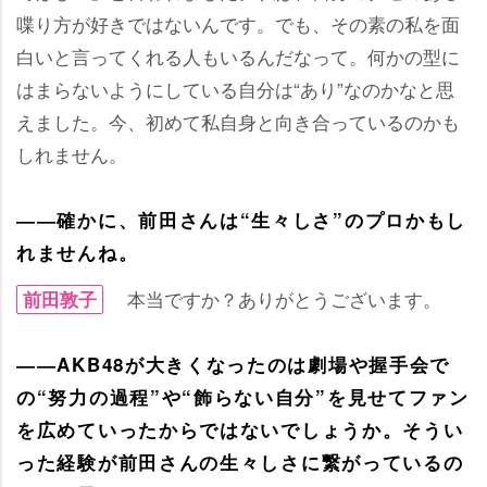
喋り方が好きではないんです。でも、その素の私を面
白いと言ってくれる人もいるんだなって。何かの型に
はまらないようにしている自分は“あり”なのかなと思
えました。今、初めて私自身と向き合っているのかも
しれません。
――確かに、前田さんは“生々しさ”のプロかもし
れませんね。
本当ですか？ありがとうございます。
前田敦子
――AKB48が大きくなったのは劇場や握手会で
の“努力の過程”や“飾らない自分”を見せてファン
を広めていったからではないでしょうか。そうい
った経験が前田さんの生々しさに繋がっているの