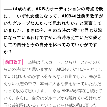
――14歳の頃、AKBのオーディションの時点で既
に、「いずれ女優になって、AKB48は前田敦子が
いたグループなんだって思われたい」と宣言して
いました。まさに今、その当時の“夢”と同じ状況
になっているわけですが…当時考えていた女優と
しての自分と今の自分を比べてみていかがです
か？
当時は「スカート、ひらり」とかそのく
前田敦子
らいの時代だと思いますが、AKB48 がこれからどうし
ていけばいいのかすら分からない時期でした。先が見
えない状態の中で、本当に大きな夢を語っていたんだ
なって改めて思います。「今も AKB48が存在し続けて
いて、さらに、自分はグループから離れているけれど
同じ芸能界にいる」ということを14歳の私に言った