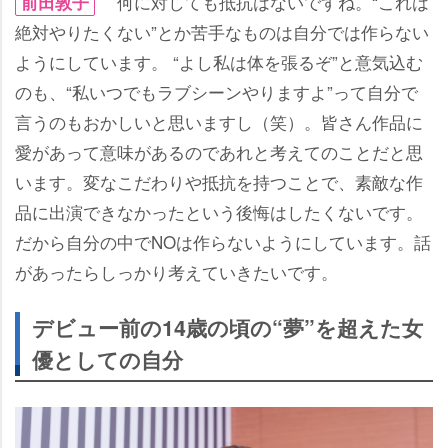
何に対しても抵抗はないですね。“これは
前田敦子
絶対やりたくない”とか苦手なものは自分では作らない
ようにしています。 “よし私は体を張るぞ”と意気込む
のも、“私いつでもラブシーンやりますよ”って自分で
言うのもおかしいと思いますし（笑）。皆さん作品に
愛があって意味があるのであれと考えてのことだと思
います。変なこだわりや抵抗を持つことで、素敵な作
品に出演できなかったという後悔はしたくないです。
だから自分の中でNOは作らないようにしています。話
があったらしっかり考えていきたいです。
デビュー前の14歳の頃の“夢”を超えた女
優としての自分