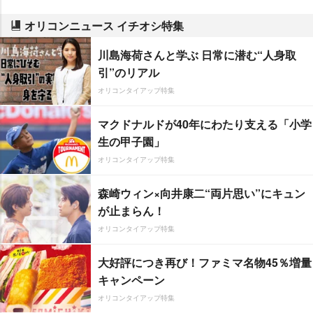
オリコンニュース イチオシ特集
川島海荷さんと学ぶ 日常に潜む“人身取
引”のリアル
オリコンタイアップ特集
マクドナルドが40年にわたり支える「小学
生の甲子園」
オリコンタイアップ特集
森崎ウィン×向井康二“両片思い”にキュン
が止まらん！
オリコンタイアップ特集
大好評につき再び！ファミマ名物45％増量
キャンペーン
オリコンタイアップ特集