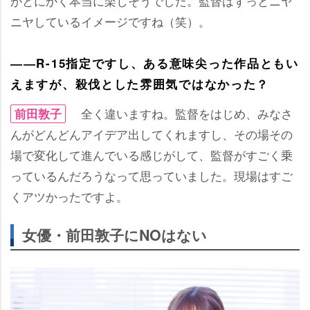
がとにかく本当に楽しそうでした。監督はずっとニヤ
ニヤしているイメージですね（笑）。
――R-15指定ですし、ある意味尖った作品ともい
えますが、殺伐とした雰囲気ではなかった？
全く違いますね。監督をはじめ、みなさ
前田敦子
んがどんどんアイデア出してくれますし、その場その
場で変化して進んでいる感じがして、監督がすごく乗
っているんだろうなって思っていました。現場はすご
くアツかったですよ。
女優・前田敦子にNOはない