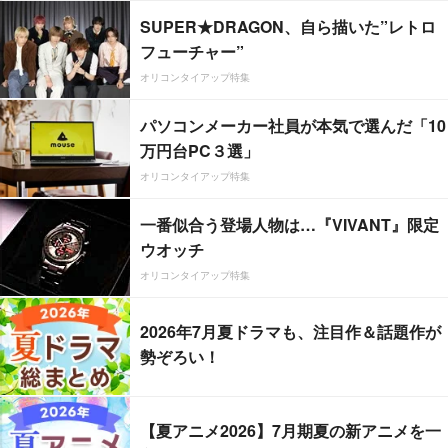
SUPER★DRAGON、自ら描いた”レトロ
フューチャー”
オリコンタイアップ特集
パソコンメーカー社員が本気で選んだ「10
万円台PC３選」
オリコンタイアップ特集
一番似合う登場人物は…『VIVANT』限定
ウオッチ
オリコンタイアップ特集
2026年7月夏ドラマも、注目作＆話題作が
勢ぞろい！
【夏アニメ2026】7月期夏の新アニメを一