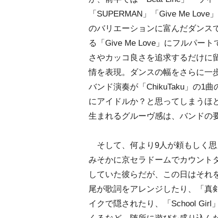
「SUPERMAN」「Give Me Love
のバリエーションに富んだダンス
る「Give Me Love」にフル
さやカッコ良さを追求するだけに
情を表現。ダンスの幅をさらに一
バンド演奏が「ChikuTaku」の1
にアイドルか？と思ってしまうほ
生まれるグルーヴ感は、バンドの
そして、何より9人が頼もしく思え
みそかに京セラドームでカウント
していた彼らだが、この日はそれ
尾が歌詞をアレンジしたり、「真剣
イクで隠されたり、「School G