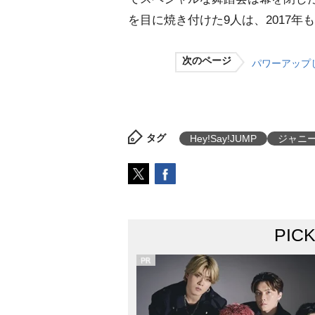
を目に焼き付けた9人は、2017
次のページ
パワーアップ
タグ
Hey!Say!JUMP
ジャニ
PIC