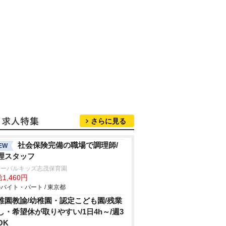
さらに見る
社会保険完備の職場で調理師/
EW
理スタッフ
ローバルキッズ志茂保育園
1,460円
バイト・パート / 東京都
稚園教諭/幼稚園・認定こども園/残業
し・希望休が取りやすい/1日4h～/週3
OK