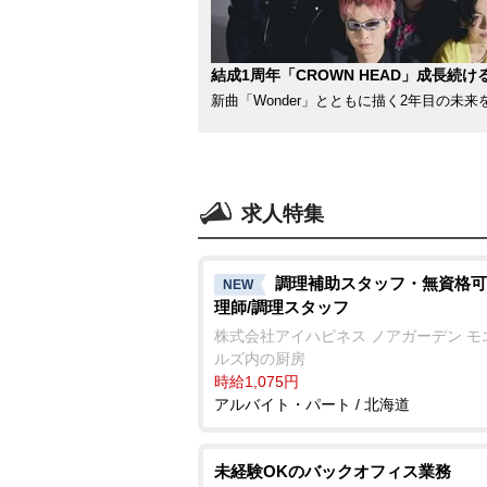
結成1周年「CROWN HEAD」成長続け
新曲「Wonder」とともに描く2年目の未来
求人特集
調理補助スタッフ・無資格可
NEW
理師/調理スタッフ
株式会社アイハピネス ノアガーデン モ
ルズ内の厨房
時給1,075円
アルバイト・パート / 北海道
未経験OKのバックオフィス業務