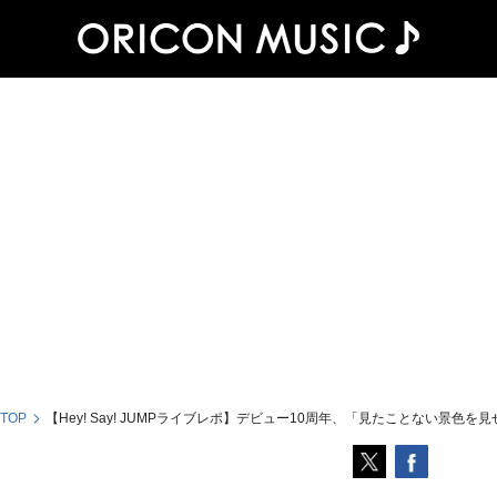
 TOP
【Hey! Say! JUMPライブレポ】デビュー10周年、「見たことない景色を