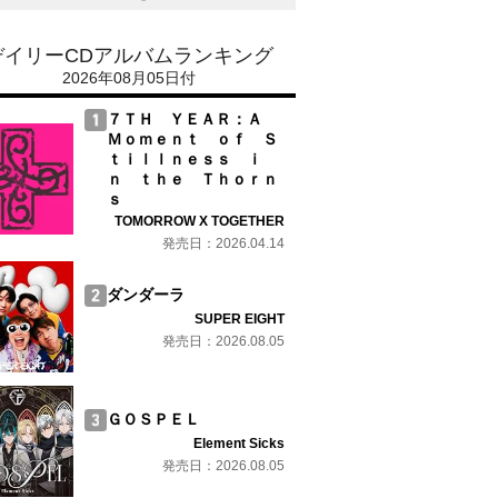
デイリーCDアルバムランキング
2026年08月05日付
７ＴＨ ＹＥＡＲ：Ａ
Ｍｏｍｅｎｔ ｏｆ Ｓ
ｔｉｌｌｎｅｓｓ ｉ
ｎ ｔｈｅ Ｔｈｏｒｎ
ｓ
TOMORROW X TOGETHER
発売日：2026.04.14
ダンダーラ
SUPER EIGHT
発売日：2026.08.05
ＧＯＳＰＥＬ
Element Sicks
発売日：2026.08.05