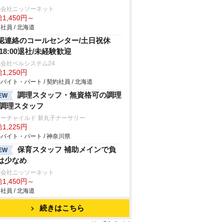
式会社ニッソーネット
1,450円～
社員 / 北海道
認連絡のコールセンター/土日祝休
/18:00退社/未経験歓迎
会社ベルシステム24
1,250円
バイト・パート / 契約社員 / 北海道
調理スタッフ・無資格可の調理
EW
/調理スタッフ
ーチャイルド 新丸子ナーサリー
1,225円
バイト・パート / 神奈川県
保育スタッフ 補助メインで負
EW
は少なめ
式会社ニッソーネット
1,450円～
社員 / 北海道
続きはこちら