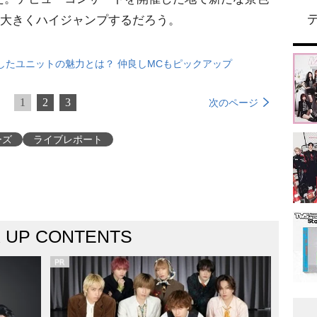
年も大きくハイジャンプするだろう。
したユニットの魅力とは？ 仲良しMCもピックアップ
1
2
3
次のページ
ーズ
ライブレポート
K UP CONTENTS