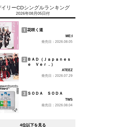
デイリーCDシングルランキング
2026年08月05日付
花咲く道
ME:I
発売日：2026.08.05
ＢＡＤ（Ｊａｐａｎｅｓ
ｅ Ｖｅｒ．）
ATEEZ
発売日：2026.07.29
ＳＯＤＡ ＳＯＤＡ
TWS
発売日：2026.08.04
4位以下を見る