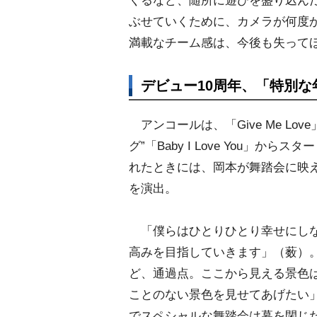
くるなど、随所に遊びを盛り込ん
ぶせていくために、カメラが何度
満載なチーム感は、今後も失って
デビュー10周年、「特別
アンコールは、「Give Me Lo
グ”「Baby I Love You」
れたときには、岡本が舞踏会に映え
を演出。
「僕らはひとりひとり幸せにしな
高みを目指していきます」（薮）。
ど、通過点。ここから見える景色
ことのない景色を見せてあげたい
でスペシャルな舞踏会は幕を閉じ