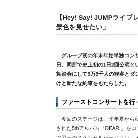
【Hey! Say! JUMP
景色を見せたい」
グループ初の年末年始単独コンサート
日、同所で史上初の1日2回公演と
舞踏会にして5万5千人の観客とダ
けと新たな約束をもたらした。
ファーストコンサートを行
今回のステージは、昨年夏から
された5thアルバム『DEAR.』を
ツアーのスペシャルバージョン。