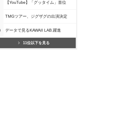
【YouTube】「グッタイム」首位
TMGツアー、ジグザグの出演決定
0
データで見るKAWAII LAB.躍進
11位以下を見る