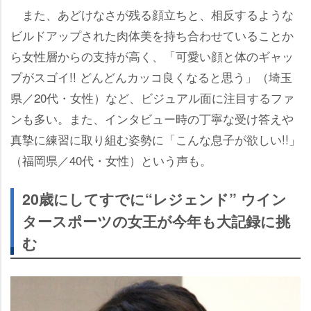
また、あどけなさが残る顔立ちと、相反するような
ビルドアップされた肉体美を持ち合わせていることか
ら女性層からの支持が高く、「可愛い顔と体のギャッ
プがスゴイ!! どんどんカッコ良くなると思う」（埼玉
県／20代・女性）など、ビジュアル面に注目するファ
ンも多い。また、インタビュー時の丁寧な受け答え
真摯に練習に取り組む姿勢に「こんな息子が欲しい!!」
（福岡県／40代・女性）という声も。
20歳にしてすでに“レジェンド” ウイン
タースポーツの女王が今年も大記録に挑
む