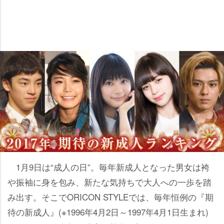
1月9日は“成人の日”。毎年新成人となった男女は袴
振袖に身を包み、新たな気持ちで大人への一歩を踏
み出す。そこでORICON STYLEでは、毎年恒例の『期
待の新成人』(※1996年4月2日～1997年4月1日生まれ)