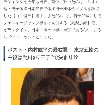
ランキングを今年も発表。首位に輝いたのは、リオ五
輪・男子体操日本代表で体操男子団体金メダルを獲得
した【白井健三】選手。また2位には、若干20歳にして
女子スキージャンプ界をけん引する【高梨沙羅】選手
がランクイン。日本スポーツ界の至宝である2人による
1、2フィニッシュとなった。
ポスト・内村航平の最右翼！ 東京五輪の
主役は“ひねり王子”で決まり!?