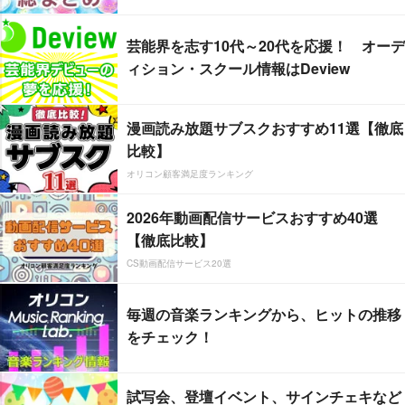
芸能界を志す10代～20代を応援！ オーデ
ィション・スクール情報はDeview
漫画読み放題サブスクおすすめ11選【徹底
比較】
オリコン顧客満足度ランキング
2026年動画配信サービスおすすめ40選
【徹底比較】
CS動画配信サービス20選
毎週の音楽ランキングから、ヒットの推移
をチェック！
試写会、登壇イベント、サインチェキなど