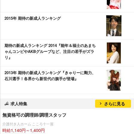
2015年 期待の新成人ランキング
期待の新成人ランキング 2014『能年＆福士のあまち
ゃんコンビやAKBグループなど、注目の若手がズラ
リ』
2013年 期待の新成人ランキング『きゃりーに剛力、
石川選手！各界から新世代の旗手が登場』
求人特集
さらに見る
無資格可の調理師/調理スタッフ
介護付き人ホーム こころ十一屋
時給1,140円～1,400円