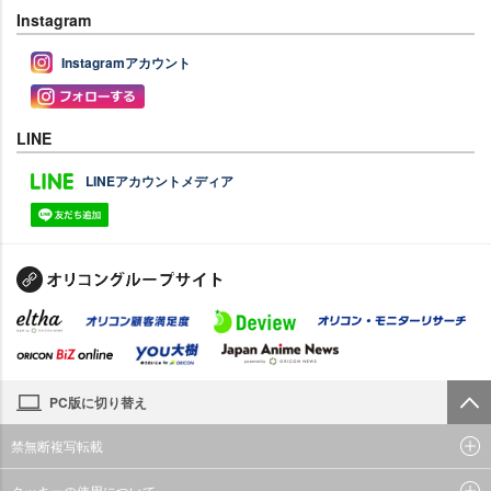
Instagram
Instagramアカウント
LINE
LINEアカウントメディア
PC版に切り替え
禁無断複写転載
クッキーの使用について