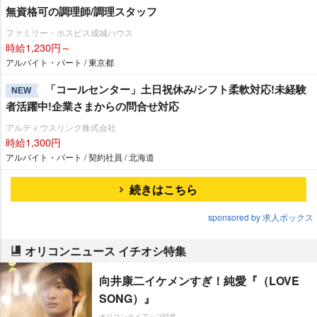
無資格可の調理師/調理スタッフ
ファミリー・ホスピス成城ハウス
時給1,230円～
アルバイト・パート / 東京都
「コールセンター」土日祝休み/シフト柔軟対応!未経験
NEW
者活躍中!企業さまからの問合せ対応
アルティウスリンク株式会社
時給1,300円
アルバイト・パート / 契約社員 / 北海道
続きはこちら
sponsored by 求人ボックス
オリコンニュース イチオシ特集
向井康二イケメンすぎ！純愛『（LOVE
SONG）』
オリコンタイアップ特集