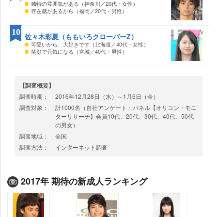
独特の雰囲気がある（神奈川／20代・女性）
存在感があるから（福岡／20代・男性）
10
佐々木彩夏（ももいろクローバーZ）
可愛いから、大好きです（北海道／40代・女性）
笑顔で元気になる（宮城／40代・男性）
【調査概要】
調査時期：
2016年12月28日（水）～1月6日（金）
調査対象：
計1000名（自社アンケート・パネル【オリコン・モニ
ターリサーチ】会員10代、20代、30代、40代、50代
の男女）
調査地域：
全国
調査方法：
インターネット調査
2017年 期待の新成人ランキング