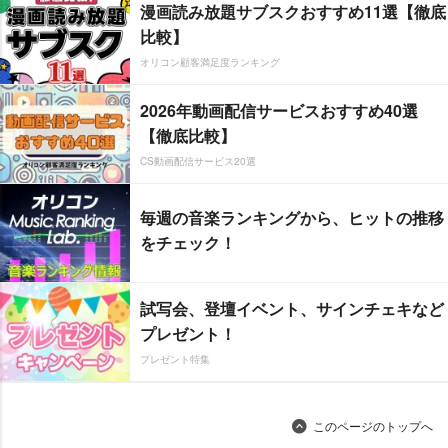
漫画読み放題サブスクおすすめ11選【徹底
比較】
オリコン顧客満足度ランキング
2026年動画配信サービスおすすめ40選
【徹底比較】
CS動画配信サービス20選
毎週の音楽ランキングから、ヒットの推移
をチェック！
試写会、登壇イベント、サインチェキなど
プレゼント！
プレゼント特集
このページのトップへ