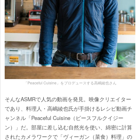
「Peaceful Cuisine」をプロデュースする高嶋綾也さん
そんなASMRで人気の動画を発見。映像クリエイター
であり、料理人・高嶋綾也氏が手掛けるレシピ動画チ
ャンネル「Peaceful Cuisine（ピースフルクイジー
ン）」だ。部屋に差し込む自然光を使い、綿密に計算
されたカメラワークで「ヴィーガン（菜食）料理」の