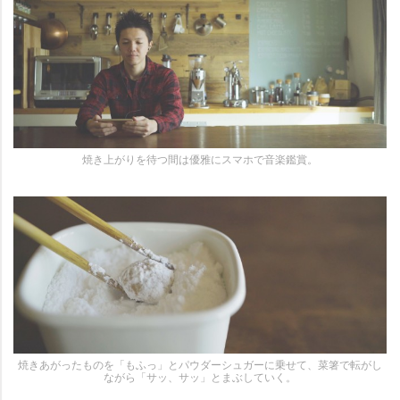
焼き上がりを待つ間は優雅にスマホで音楽鑑賞。
焼きあがったものを「もふっ」とパウダーシュガーに乗せて、菜箸で転がし
ながら「サッ、サッ」とまぶしていく。