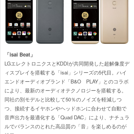
「isai Beat」
LGエレクトロニクスとKDDIが共同開発した超解像度デ
ィスプレイを搭載する「isai」シリーズの5代目。ハイ
エンドオーディオブランド「B&O PLAY」とのコラボ
により、最新のオーディオテクノロジーを搭載する。
同社の別モデルと比較して50％のノイズを軽減しつ
つ、接続するイヤホンやヘッドホンに合わせて自動で
音声出力を最適化する「Quad DAC」により、ナチュラ
ルでバランスのとれた高品質の「音」を楽しめるのが