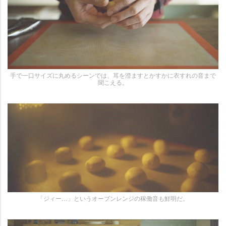
手で一口サイズに丸めるシーンでは、耳を澄ますとかすかに衣すれの音まで
聞こえる。
「ジィー…」というオーブンレンジの稼働音も鮮明だ。