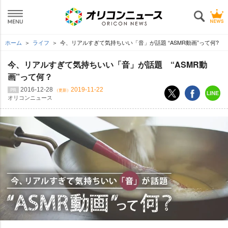
ホーム
ライフ
今、リアルすぎて気持ちいい「音」が話題 “ASMR動画”って何?
今、リアルすぎて気持ちいい「音」が話題 “ASMR動
画”って何？
2016-12-28
2019-11-22
（更新）
オリコンニュース