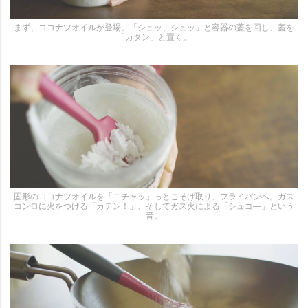
まず、ココナツオイルが登場。「シュッ、シュッ」と容器の蓋を回し、蓋を
「カタン」と置く。
固形のココナツオイルを「ニチャッ」っとこそげ取り、フライパンへ。ガス
コンロに火をつける「カチン！」、そしてガス火による「シュゴ―」という
音。