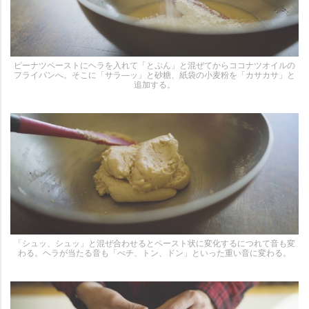
ピーナツペーストにヘラを入れて「とぷん」と混ぜてからココナツオイルの
フライパンへ。そこに「サラ―ッ」と砂糖、紙袋の小麦粉を「カサカサ」と
追加する。
「シュッ、シュッ」と混ぜ合わせるとペースト状に変化するにつれて音も変
わる。ヘラが当たる音も「ぺチ、トン、ドン」といった重い音に変わる。