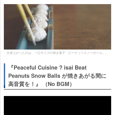
出来上がったのは、一口サイズの焼き菓子「ピーナッツスノーボール」。
『Peaceful Cuisine ? isai Beat
Peanuts Snow Balls が焼きあがる間に
高音質を！』 （No BGM）