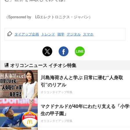
（Sponsored by LGエレクトロニクス・ジャパン）
タイアップ企画
トレンド
雑学
デジタル
スマホ
オリコンニュース イチオシ特集
川島海荷さんと学ぶ 日常に潜む“人身取
引”のリアル
オリコンタイアップ特集
マクドナルドが40年にわたり支える「小学
生の甲子園」
オリコンタイアップ特集