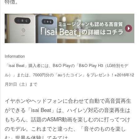
特徴。
Information
「isai Beat」購入者には、B&O Playの「B&O Play H3（LG特別モデ
ル）」または、7000円分の「auうたコイン」をプレゼント！※2016年12
月31日（土）まで
イヤホンやヘッドフォンに合わせて自動で高音質再生
ができる「isai Beat」は、ハイレゾ対応の音楽再生は
もちろん、話題のASMR動画を楽しむのに打ってつけ
のモデル。これまでと違った、「音そのものを楽し
む」世界を体験してみては。