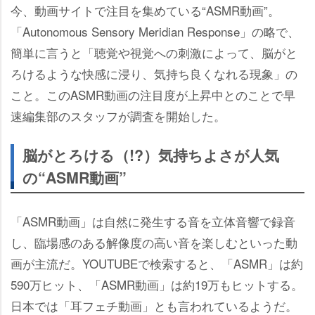
今、動画サイトで注目を集めている“ASMR動画”。
「Autonomous Sensory Meridian Response」の略で、
簡単に言うと「聴覚や視覚への刺激によって、脳がと
ろけるような快感に浸り、気持ち良くなれる現象」の
こと。このASMR動画の注目度が上昇中とのことで早
速編集部のスタッフが調査を開始した。
脳がとろける（!?）気持ちよさが人気
の“ASMR動画”
「ASMR動画」は自然に発生する音を立体音響で録音
し、臨場感のある解像度の高い音を楽しむといった動
画が主流だ。YOUTUBEで検索すると、「ASMR」は約
590万ヒット、「ASMR動画」は約19万もヒットする。
日本では「耳フェチ動画」とも言われているようだ。