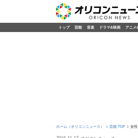
トップ
芸能
音楽
ドラマ&映画
アニメ
ホーム（オリコンニュース）
芸能 TOP
女性
2016-11-17