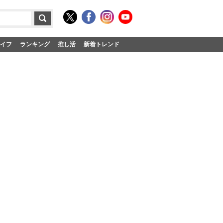
イフ
ランキング
推し活
新着トレンド