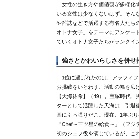
女性の生き方や価値観が多様化す
いる女性は少なくないはず。そん
雑誌などで活躍する有名人たちの存
オトナ女子」をテーマにアンケー
ていくオトナ女子たちがランクイ
強さとかわいらしさを併せ
1位に選ばれたのは、アラフィフ
お挑戦をいとわず、活動の幅を広
【天海祐希】（49）。宝塚時代、
ターとして活躍した天海は、引退
画に引っ張りだこ。現在、1年ぶ
『Chef～三ツ星の給食～』（フジ
初のシェフ役を演じているが、こ