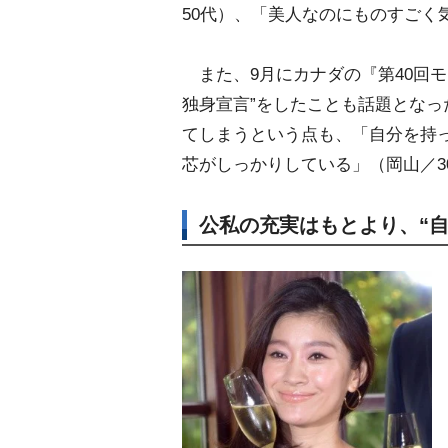
50代）、「美人なのにものすごく
また、9月にカナダの『第40回モ
独身宣言”をしたことも話題となっ
てしまうという点も、「自分を持
芯がしっかりしている」（岡山／3
公私の充実はもとより、“