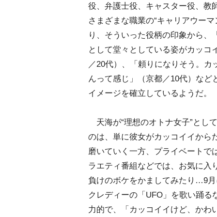
役、弁護士役、キャスター役、教
さまざまな職業の“キャリアウーマ
り、そういった役柄の印象から、
として堂々としている姿がカッコ
／20代）、「頼りになりそう。カ
んって感じ」（京都／10代）などと
イメージを確立しているようだ。
天海が“理想のオトナ女子”とし
のは、単に彼女がカッコイイから
磨いていく一方、プライベートで
ラエティ番組などでは、お気に入
負けのボケをかましてみたり…9月
クレディーの「UFO」を歌い踊る
力的で、「カッコイイけど、かわ