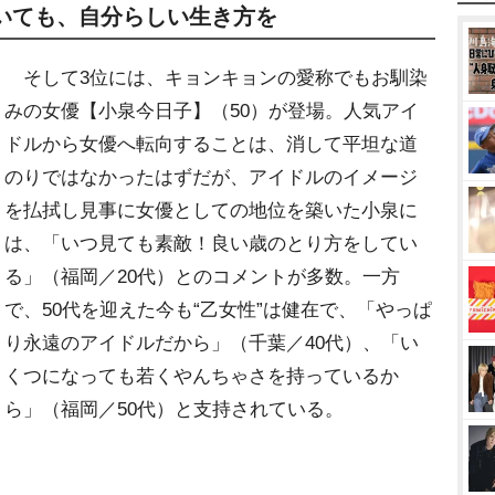
いても、自分らしい生き方を
そして3位には、キョンキョンの愛称でもお馴染
みの女優【小泉今日子】（50）が登場。人気アイ
ドルから女優へ転向することは、消して平坦な道
のりではなかったはずだが、アイドルのイメージ
を払拭し見事に女優としての地位を築いた小泉に
は、「いつ見ても素敵！良い歳のとり方をしてい
る」（福岡／20代）とのコメントが多数。一方
で、50代を迎えた今も“乙女性”は健在で、「やっぱ
り永遠のアイドルだから」（千葉／40代）、「い
くつになっても若くやんちゃさを持っているか
ら」（福岡／50代）と支持されている。