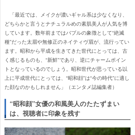
「最近では、メイクが濃いギャル系は少なくなり、
どちらかと言うとナチュラルめの素肌美人が人気を博
しています。数年前まではバブルの象徴として“絶滅
種”だった太眉や無修正のネイティヴ眉が、流行ってい
ます。昭和から平成を生きてきた世代にとっては、古
く感じるものも、“新鮮”であり、逆にチャームポイン
トとなっているのでしょう。昭和世代が思っている以
上に平成世代にとっては、“昭和顔”は“今の時代”に適し
た顔なのかもしれません」（エンタメ誌編集者）
“昭和顔”女優の和風美人のたたずまい
は、視聴者に印象を残す