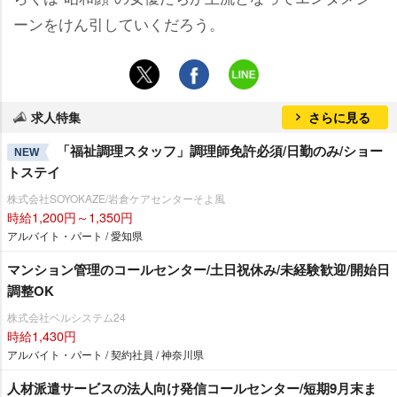
ーンをけん引していくだろう。
求人特集
さらに見る
「福祉調理スタッフ」調理師免許必須/日勤のみ/ショー
NEW
トステイ
株式会社SOYOKAZE/岩倉ケアセンターそよ風
時給1,200円～1,350円
アルバイト・パート / 愛知県
マンション管理のコールセンター/土日祝休み/未経験歓迎/開始日
調整OK
株式会社ベルシステム24
時給1,430円
アルバイト・パート / 契約社員 / 神奈川県
人材派遣サービスの法人向け発信コールセンター/短期9月末ま