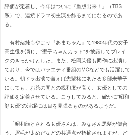
評価が定着し、今年はついに『重版出来！』（TBS
系）で、連続ドラマ初主演を飾るまでになるのであ
る。
有村架純もやはり『あまちゃん』で1980年代の女子
高生役を演じ、“聖子ちゃんカット”を披露してブレイ
クのきっかけとした。また、松岡茉優も同作に出演し
ており、今ではバラエティ番組のMCなどでも活躍して
いる。朝ドラ出演で言えば先輩格にあたる多部未華子
にしても、お茶の間との親和度が高く、女優としての
評価を定着させている。こうしてみると、確かに“昭和
顔女優”の活躍には目を見張るものがあるようだ。
「昭和顔とされる女優さんは、みなさん黒髪が似合
う、眉毛が太めだなどの共通点が指摘されますが、ど