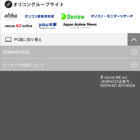
PC版に切り替え
禁無断複写転載
クッキーの使用について
© oricon ME inc.
JASRAC許諾番号：
9009642140Y38026