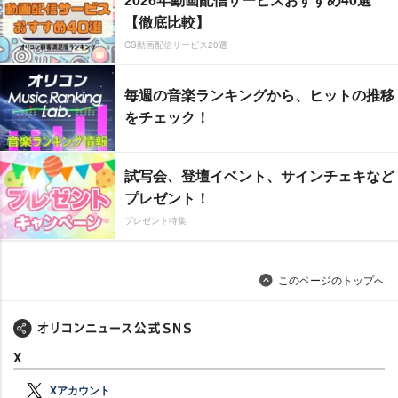
【徹底比較】
CS動画配信サービス20選
毎週の音楽ランキングから、ヒットの推移
をチェック！
試写会、登壇イベント、サインチェキなど
プレゼント！
プレゼント特集
このページのトップへ
X
Xアカウント