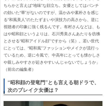
ちらかと言えば“地味”な顔立ち。女優としてはパンチ
の効いた“華”がないのですが、温かみや素朴さを感じ
る“和風美人”のたたずまいや演技力の高さから、逆に
視聴者の印象に強く残るんです。有村さんなどは、も
はや昭和顔というよりは、石川秀美さんあたりを彷彿
とさせる“昭和アイドル顔”ですから（笑）。若い世代
にとっては、“昭和風”ファッションやメイクが流行っ
ているため、逆に今風で、中高年にとっても懐かしさ
親しみやすさが起きやすいんじゃないでしょうか」
（前出の編集者）
“昭和顔の登竜門”とも言える朝ドラで、
次のブレイク女優は？