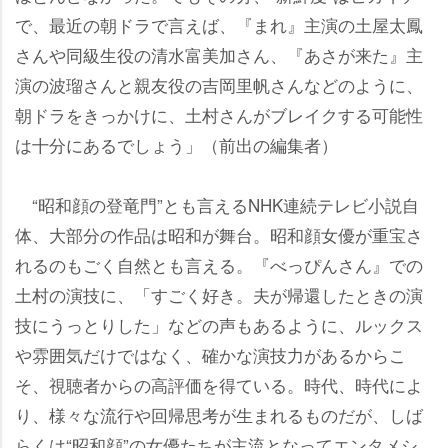
で、最近の朝ドラで言えば、『まれ』主演の土屋太鳳
さんや同級生役の清水富美加さん、『あさが来た』主
演の波瑠さんと親友役の吉岡里帆さんなどのように、
朝ドラをきっかけに、土村さんがブレイクする可能性
は十分にあるでしょう」（前出の編集者）
“昭和顔の登竜門”とも言えるNHK連続テレビ小説自
体、大部分の作品は昭和が舞台。昭和顔女優が重宝さ
れるのもごく自然とも言える。『べっぴんさん』での
土村の演技に、「すごく好き。夫が帰還したときの演
技にうっとりした」などの声もあるように、ルックス
雰囲気だけではなく、確かな演技力があるからこ
そ、視聴者からの高評価を得ている。時代、時代によ
り、様々な流行や回帰思考が生まれるものだが、しば
らくは“昭和顔”の女優たちが主流となってエンタメシ