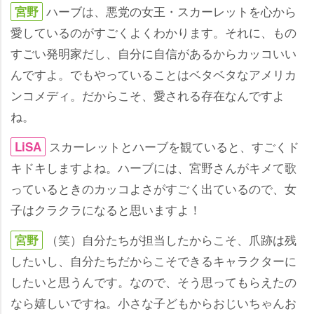
ハーブは、悪党の女王・スカーレットを心から
宮野
愛しているのがすごくよくわかります。それに、もの
すごい発明家だし、自分に自信があるからカッコいい
んですよ。でもやっていることはベタベタなアメリカ
ンコメディ。だからこそ、愛される存在なんですよ
ね。
スカーレットとハーブを観ていると、すごくド
LiSA
キドキしますよね。ハーブには、宮野さんがキメて歌
っているときのカッコよさがすごく出ているので、女
子はクラクラになると思いますよ！
（笑）自分たちが担当したからこそ、爪跡は残
宮野
したいし、自分たちだからこそできるキャラクターに
したいと思うんです。なので、そう思ってもらえたの
なら嬉しいですね。小さな子どもからおじいちゃんお