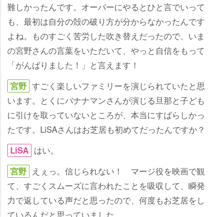
難しかったんです。オーバーにやるとひと言でいって
も、最初は自分の殻の破り方が分からなかったんです
よね。ものすごく苦労した吹き替えだったので、いま
の宮野さんの言葉をいただいて、やっと自信をもって
「がんばりました！」と言えます！
すごく楽しいファミリーを演じられていたと思
宮野
います。とくにバナナマンさんが演じる旦那と子ども
に引けを取っていないところが、本当にすばらしかっ
たです。LiSAさんはお芝居も初めてだったんですか？
はい。
LiSA
えぇっ。信じられない！ マージ役を映画で観
宮野
て、すごくスムーズに言われたことを吸収して、瞬発
力で返している声だと思ったので、何度もお芝居をし
ているんだと思っていました。