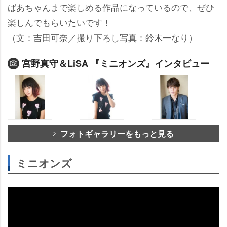
ばあちゃんまで楽しめる作品になっているので、ぜひ
楽しんでもらいたいです！
（文：吉田可奈／撮り下ろし写真：鈴木一なり）
宮野真守＆LiSA 『ミニオンズ』インタビュー
フォトギャラリーをもっと見る
ミニオンズ