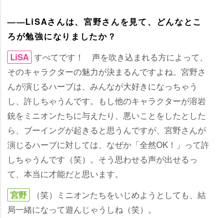
――LiSAさんは、宮野さんを見て、どんなとこ
ろが勉強になりましたか？
すべてです！ 声を吹き込まれる方によって、
LiSA
そのキャラクターの魅力が決まるんですよね。宮野さ
んが演じるハーブは、みんなが大好きになっちゃう
し、許しちゃうんです。もし他のキャラクターが溶
銃をミニオンたちに与えたり、悪いことをしたとした
ら、ブーイングが起きると思うんですが、宮野さんが
演じるハーブに対しては、なぜか「全然OK！」って許
しちゃうんです（笑）。そう思わせる声が出せるっ
て、本当に才能だと思います。
（笑）ミニオンたちをいじめようとしても、結
宮野
局一緒になって遊んじゃうしね（笑）。