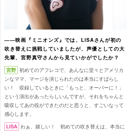
――映画『ミニオンズ』では、LiSAさんが初の
吹き替えに挑戦していましたが、声優としての大
先輩、宮野真守さんから見ていかがでしたか？
初めてのアフレコで、あんなに堂々とアメリカ
宮野
ンなママ、マージを演じられたのは本当にすばらし
い！ 収録しているときに「もっと、オーバーに！」
という演出があったらしいんですが、それをちゃんと
吸収してあの役ができたのだと思うと、すごいなって
感心します。
わぁ、嬉しい！ 初めての吹き替えは、本当に
LiSA