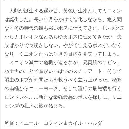
人類が誕生する遥か昔、黄色い生物としてミニオン
は誕生した。長い年月をかけて進化しながら、絶え間
なくその時代の最も強いボスに仕えてきた。Tレックス
からナポレオンなどあらゆるボスに仕えてきたが、失
敗ばかりで長続きしない。やがて仕えるボスがいなく
なり、ミニオンたちは生きる目的を見失ってしまう。
ミニオン滅亡の危機が迫るなか、兄貴肌のケビン、
バナナのことで頭がいっぱいのスチュアート、そして
弱虫のボブが仲間たちを救うべく立ち上がった。極寒
の南極からニューヨーク、そして流行の最先端を行く
ロンドンへ……新たな最強最悪のボスを探しに、ミニ
オンズの壮大な旅が始まる。
監督：ピエール・コフィン＆カイル・バルダ