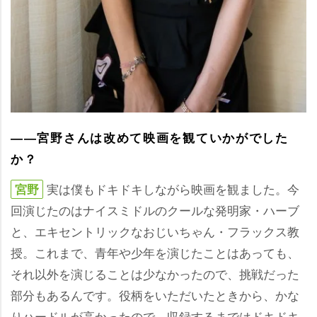
――宮野さんは改めて映画を観ていかがでした
か？
実は僕もドキドキしながら映画を観ました。今
宮野
回演じたのはナイスミドルのクールな発明家・ハーブ
と、エキセントリックなおじいちゃん・フラックス教
授。これまで、青年や少年を演じたことはあっても、
それ以外を演じることは少なかったので、挑戦だった
部分もあるんです。役柄をいただいたときから、かな
りハードルが高かったので、収録するまではドキドキ