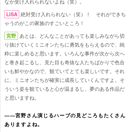
なか受け入れられないよね（笑）。
絶対受け入れられない（笑）！ それができち
LiSA
ゃうのがこの家族のすごいところ！
あとは、どんなことがあっても楽しみながら切
宮野
り抜けていくミニオンたちに勇気をもらえるので、純
粋に楽しめると思います。いろんな事件が次から次へ
と巻き起こるし、見た目も奇抜な人たちばかりで色合
いも鮮やかなので、観ていてとても楽しいです。それ
に、ミニオンたちが確実に成長していくんですよ。そ
ういう姿を観ていると心が温まるし、夢のある作品だ
と思いますね。
――宮野さん演じるハーブの見どころもたくさん
ありますよね。