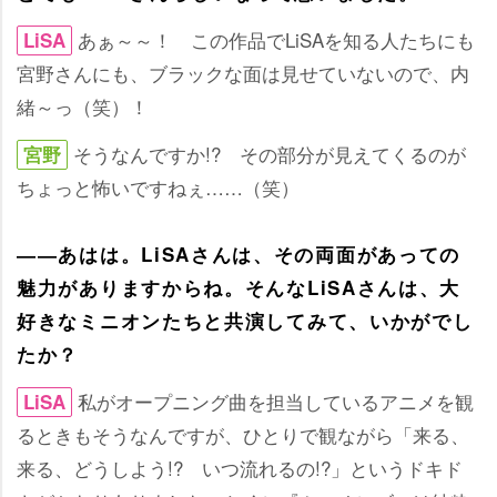
あぁ～～！ この作品でLiSAを知る人たちにも
LiSA
宮野さんにも、ブラックな面は見せていないので、内
緒～っ（笑）！
そうなんですか!? その部分が見えてくるのが
宮野
ちょっと怖いですねぇ……（笑）
――あはは。LiSAさんは、その両面があっての
魅力がありますからね。そんなLiSAさんは、大
好きなミニオンたちと共演してみて、いかがでし
たか？
私がオープニング曲を担当しているアニメを観
LiSA
るときもそうなんですが、ひとりで観ながら「来る、
来る、どうしよう!? いつ流れるの!?」というドキド