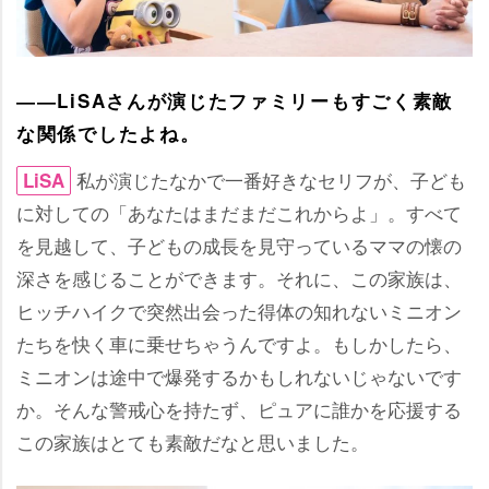
――LiSAさんが演じたファミリーもすごく素敵
な関係でしたよね。
私が演じたなかで一番好きなセリフが、子ども
LiSA
に対しての「あなたはまだまだこれからよ」。すべて
を見越して、子どもの成長を見守っているママの懐の
深さを感じることができます。それに、この家族は、
ヒッチハイクで突然出会った得体の知れないミニオン
たちを快く車に乗せちゃうんですよ。もしかしたら、
ミニオンは途中で爆発するかもしれないじゃないです
か。そんな警戒心を持たず、ピュアに誰かを応援する
この家族はとても素敵だなと思いました。