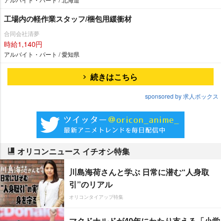
工場内の軽作業スタッフ/梱包用緩衝材
合同会社清夢
時給1,140円
アルバイト・パート / 愛知県
続きはこちら
sponsored by 求人ボックス
オリコンニュース イチオシ特集
川島海荷さんと学ぶ 日常に潜む“人身取
引”のリアル
オリコンタイアップ特集
マクドナルドが40年にわたり支える「小学