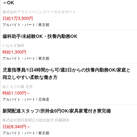
～OK
株式会社アウトソーシングトータルサポート
日給1万3,500円
アルバイト・パート / 東京都
歯科助手/未経験OK・扶養内勤務OK
いなかず歯科
時給1,300円
アルバイト・パート / 東京都
児童指導員/1日4時間から可/週2日からの扶養内勤務OK/家庭と
両立しやすい柔軟な働き方
ぬくもりの森 北光
時給1,100円～
アルバイト・パート / 北海道
新聞配達スタッフ/所持金0円OK/家具家電付き寮完備
株式会社朝日新聞立川総合販売 田園調布
日給8,340円～
アルバイト・パート / 東京都