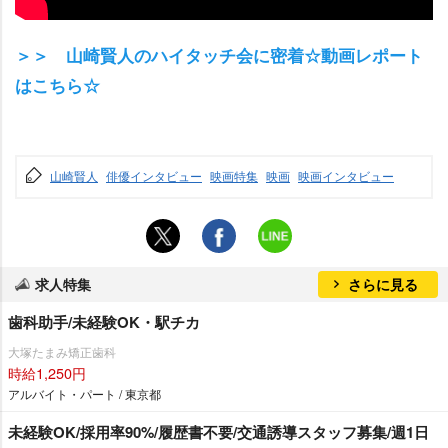
＞＞ 山崎賢人のハイタッチ会に密着☆動画レポート
はこちら☆
山崎賢人
俳優インタビュー
映画特集
映画
映画インタビュー
求人特集
さらに見る
歯科助手/未経験OK・駅チカ
大塚たまみ矯正歯科
時給1,250円
アルバイト・パート / 東京都
未経験OK/採用率90%/履歴書不要/交通誘導スタッフ募集/週1日