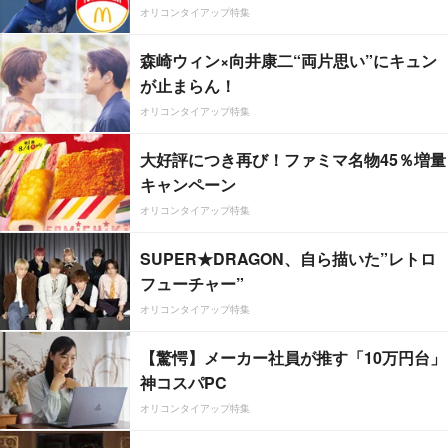
オリコンタイアップ特集
森崎ウィン×向井康二“両片思い”にキュン
が止まらん！
オリコンタイアップ特集
大好評につき再び！ファミマ名物45％増量
キャンペーン
オリコンタイアップ特集
SUPER★DRAGON、自ら描いた”レトロ
フューチャー”
オリコンタイアップ特集
【驚愕】メーカー社員が推す「10万円台」
神コスパPC
オリコンタイアップ特集