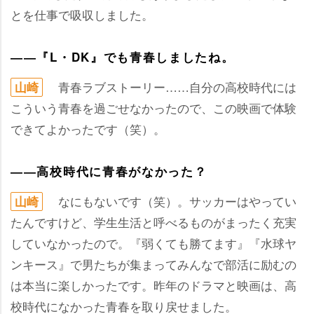
とを仕事で吸収しました。
――『L・DK』でも青春しましたね。
青春ラブストーリー……自分の高校時代には
山崎
こういう青春を過ごせなかったので、この映画で体験
できてよかったです（笑）。
――高校時代に青春がなかった？
なにもないです（笑）。サッカーはやってい
山崎
たんですけど、学生生活と呼べるものがまったく充実
していなかったので。『弱くても勝てます』『水球ヤ
ンキース』で男たちが集まってみんなで部活に励むの
は本当に楽しかったです。昨年のドラマと映画は、高
校時代になかった青春を取り戻せました。