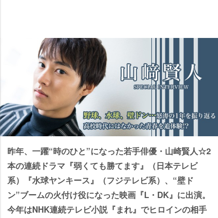
昨年、一躍“時のひと”になった若手俳優・山崎賢人☆2
本の連続ドラマ『弱くても勝てます』（日本テレビ
系）『水球ヤンキース』（フジテレビ系）、“壁ド
ン”ブームの火付け役になった映画『L・DK』に出演。
今年はNHK連続テレビ小説『まれ』でヒロインの相手