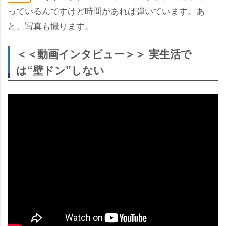
っているんですけど時間があれば弾いています。あ
と、写真も撮ります。
＜＜動画インタビュー＞＞ 実生活で
は“壁ドン”しない