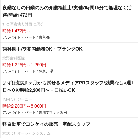
夜勤なしの日勤のみの介護福祉士!実働7時間15分で無理なく活
躍/時給1472円
社会医療法人財団 仁医会
時給1,472円～
アルバイト・パート / 東京都
歯科助手/扶養内勤務OK・ブランクOK
北野歯科医院
時給1,225円～1,250円
アルバイト・パート / 神奈川県
まずは短期1ヶ月から試せるメディアPRスタッフ/残業なし×週1
日〜OK/時給2,200円〜・日払いOK
合同会社ジーニー
時給2,200円～8,000円
アルバイト・パート / 業務委託 / 大阪府
軽自動車でヨシケイの販売・宅配スタッフ
株式会社オーシャンシステム