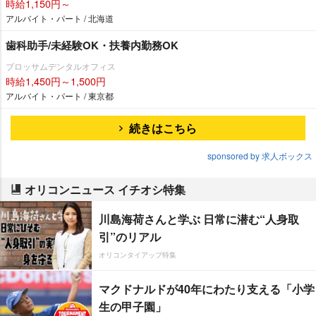
時給1,150円～
アルバイト・パート / 北海道
歯科助手/未経験OK・扶養内勤務OK
ブロッサムデンタルオフィス
時給1,450円～1,500円
アルバイト・パート / 東京都
続きはこちら
sponsored by 求人ボックス
オリコンニュース イチオシ特集
川島海荷さんと学ぶ 日常に潜む“人身取
引”のリアル
オリコンタイアップ特集
マクドナルドが40年にわたり支える「小学
生の甲子園」