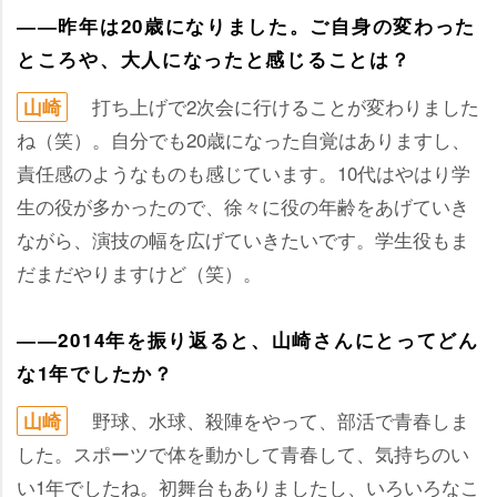
――昨年は20歳になりました。ご自身の変わった
ところや、大人になったと感じることは？
打ち上げで2次会に行けることが変わりました
山崎
ね（笑）。自分でも20歳になった自覚はありますし、
責任感のようなものも感じています。10代はやはり学
生の役が多かったので、徐々に役の年齢をあげていき
ながら、演技の幅を広げていきたいです。学生役もま
だまだやりますけど（笑）。
――2014年を振り返ると、山崎さんにとってどん
な1年でしたか？
野球、水球、殺陣をやって、部活で青春しま
山崎
した。スポーツで体を動かして青春して、気持ちのい
い1年でしたね。初舞台もありましたし、いろいろなこ