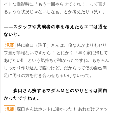
イトな撮影時に「もう一回やらせてくれ！」って言え
るような状況じゃないしなぁ、とか考えたり（笑）。
――スタッフや共演者の事を考えたらエゴは通せ
ないと。
特に森口（瑤子）さんは、僕なんかよりもセリ
滝藤
フ量が半端ないですから！ とにかく「早く家に帰して
あげたい!!」という気持ちが強かったですね。もちろん
しっかり作り込んで臨むけど、だからって僕の自己満
足に周りの方を付き合わせちゃいけないって。
――森口さん扮するマダムＭとのやりとりは面白
かったですねぇ。
森口さんはホントに凄かった！ あれだけファッ
滝藤