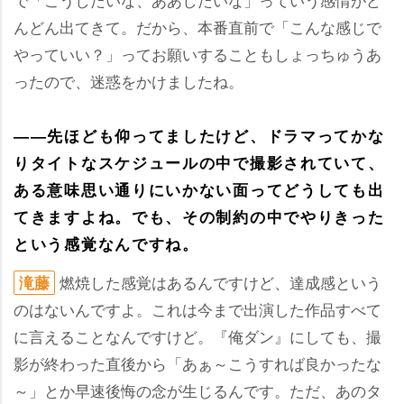
んどん出てきて。だから、本番直前で「こんな感じで
っていい？」ってお願いすることもしょっちゅうあ
ったので、迷惑をかけましたね。
――先ほども仰ってましたけど、ドラマってかな
りタイトなスケジュールの中で撮影されていて、
ある意味思い通りにいかない面ってどうしても出
てきますよね。でも、その制約の中でやりきった
という感覚なんですね。
燃焼した感覚はあるんですけど、達成感という
滝藤
のはないんですよ。これは今まで出演した作品すべて
に言えることなんですけど。『俺ダン』にしても、撮
影が終わった直後から「あぁ～こうすれば良かったな
～」とか早速後悔の念が生じるんです。ただ、あのタ