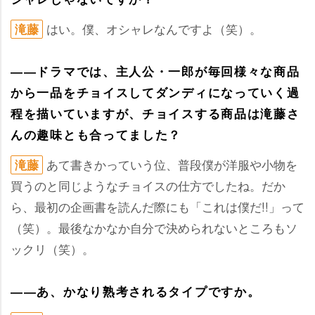
はい。僕、オシャレなんですよ（笑）。
滝藤
――ドラマでは、主人公・一郎が毎回様々な商品
から一品をチョイスしてダンディになっていく過
程を描いていますが、チョイスする商品は滝藤さ
んの趣味とも合ってました？
あて書きかっていう位、普段僕が洋服や小物を
滝藤
買うのと同じようなチョイスの仕方でしたね。だか
ら、最初の企画書を読んだ際にも「これは僕だ!!」って
（笑）。最後なかなか自分で決められないところもソ
ックリ（笑）。
――あ、かなり熟考されるタイプですか。