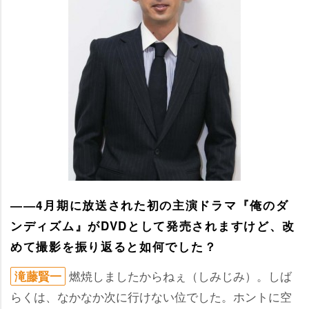
――4月期に放送された初の主演ドラマ『俺のダ
ンディズム』がDVDとして発売されますけど、改
めて撮影を振り返ると如何でした？
燃焼しましたからねぇ（しみじみ）。しば
滝藤賢一
らくは、なかなか次に行けない位でした。ホントに空