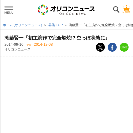
ホーム (オリコンニュース)
芸能 TOP
滝藤賢一『初主演作で完全燃焼!? 空っぽ状
滝藤賢一『初主演作で完全燃焼!? 空っぽ状態に』
2014-09-10
2014-12-08
（更新）
オリコンニュース