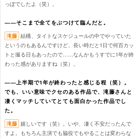
っぽでしたよ（笑）。
――そこまで全てをぶつけて臨んだと。
結構、タイトなスケジュールの中でやっていた
滝藤
というのもあるんですけど、長い時だと1日で何百カッ
トと撮る日もあったので……なんかもうすでに1年が終
わった感がありますね（笑）。
――上半期で1年が終わったと感じる程（笑）。
でも、いい意味でクセのある作品で、滝藤さんと
凄くマッチしていてとても面白かった作品でし
た。
嬉しいです（笑）。いや、凄く不安だったんで
滝藤
すよ。もちろん主演でも脇役でもやることは変わらな