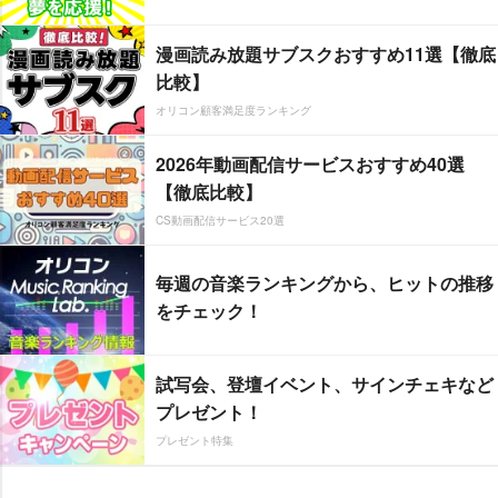
漫画読み放題サブスクおすすめ11選【徹底
比較】
オリコン顧客満足度ランキング
2026年動画配信サービスおすすめ40選
【徹底比較】
CS動画配信サービス20選
毎週の音楽ランキングから、ヒットの推移
をチェック！
試写会、登壇イベント、サインチェキなど
プレゼント！
プレゼント特集