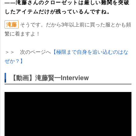
――滝藤さんのクローゼットは厳しい難関を突破
したアイテムだけが残っているんですね。
そうです。だから3年以上前に買った服とかも頻
滝藤
繁に着ますよ！
＞＞ 次のページへ
【極限まで自身を追い込むのはな
ぜか？】
【動画】滝藤賢一Interview