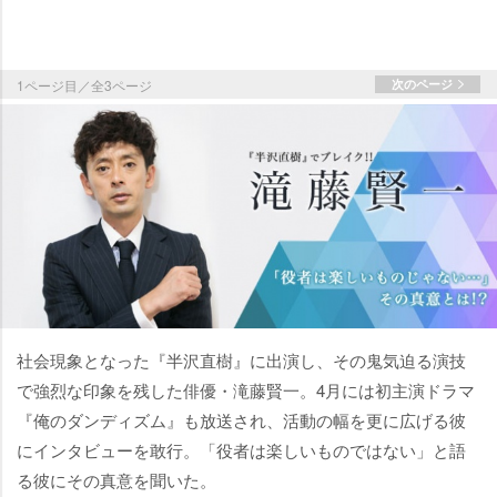
1ページ目／全3ページ
次のページ
社会現象となった『半沢直樹』に出演し、その鬼気迫る演技
で強烈な印象を残した俳優・滝藤賢一。4月には初主演ドラマ
『俺のダンディズム』も放送され、活動の幅を更に広げる彼
にインタビューを敢行。「役者は楽しいものではない」と語
る彼にその真意を聞いた。