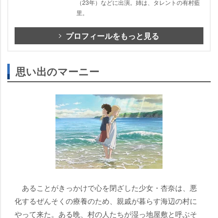
（23年）などに出演。姉は、タレントの有村藍
里。
プロフィールをもっと見る
思い出のマーニー
あることがきっかけで心を閉ざした少女・杏奈は、悪
化するぜんそくの療養のため、親戚が暮らす海辺の村に
って来た。ある晩、村の人たちが湿っ地屋敷と呼ぶそ