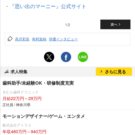
・
『思い出のマーニー』公式サイト
1/2
次へ
高月彩良
有村架純
俳優インタビュー
求人特集
さらに見る
歯科助手/未経験OK・研修制度充実
きむら歯科クリニック
月給22万円～29万円
正社員 / 神奈川県
モーションデザイナー/ゲーム・エンタメ
株式会社アトラス
年収480万円～940万円