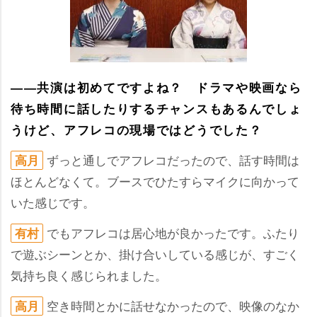
――共演は初めてですよね？ ドラマや映画なら
待ち時間に話したりするチャンスもあるんでしょ
うけど、アフレコの現場ではどうでした？
ずっと通しでアフレコだったので、話す時間は
高月
ほとんどなくて。ブースでひたすらマイクに向かって
いた感じです。
でもアフレコは居心地が良かったです。ふたり
有村
で遊ぶシーンとか、掛け合いしている感じが、すごく
気持ち良く感じられました。
空き時間とかに話せなかったので、映像のなか
高月