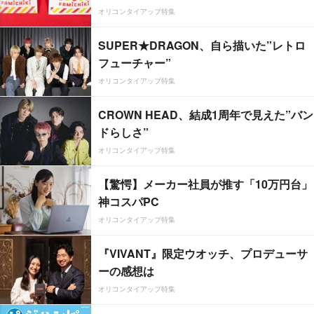
オリコンタイアップ特集
SUPER★DRAGON、自ら描いた”レトロ
フューチャー”
オリコンタイアップ特集
CROWN HEAD、結成1周年で見えた”バン
ドらしさ”
オリコンタイアップ特集
【驚愕】メーカー社員が推す「10万円台」
神コスパPC
オリコンタイアップ特集
『VIVANT』限定ウオッチ、プロデューサ
ーの感想は
オリコンタイアップ特集