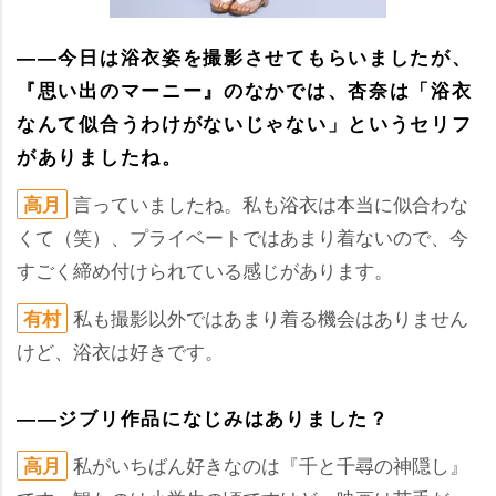
――今日は浴衣姿を撮影させてもらいましたが、
『思い出のマーニー』のなかでは、杏奈は「浴衣
なんて似合うわけがないじゃない」というセリフ
がありましたね。
言っていましたね。私も浴衣は本当に似合わな
高月
くて（笑）、プライベートではあまり着ないので、今
すごく締め付けられている感じがあります。
私も撮影以外ではあまり着る機会はありません
有村
けど、浴衣は好きです。
――ジブリ作品になじみはありました？
私がいちばん好きなのは『千と千尋の神隠し』
高月