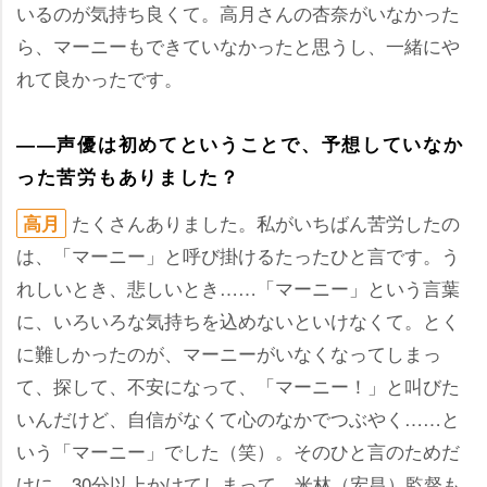
いるのが気持ち良くて。高月さんの杏奈がいなかった
ら、マーニーもできていなかったと思うし、一緒に
れて良かったです。
――声優は初めてということで、予想していなか
った苦労もありました？
たくさんありました。私がいちばん苦労したの
高月
は、「マーニー」と呼び掛けるたったひと言です。う
れしいとき、悲しいとき……「マーニー」という言葉
に、いろいろな気持ちを込めないといけなくて。とく
に難しかったのが、マーニーがいなくなってしまっ
て、探して、不安になって、「マーニー！」と叫びた
いんだけど、自信がなくて心のなかでつぶやく……と
いう「マーニー」でした（笑）。そのひと言のためだ
けに、30分以上かけてしまって。米林（宏昌）監督も