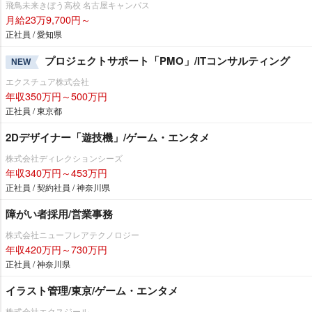
飛鳥未来きぼう高校 名古屋キャンパス
月給23万9,700円～
正社員 / 愛知県
プロジェクトサポート「PMO」/ITコンサルティング
NEW
エクスチュア株式会社
年収350万円～500万円
正社員 / 東京都
2Dデザイナー「遊技機」/ゲーム・エンタメ
株式会社ディレクションシーズ
年収340万円～453万円
正社員 / 契約社員 / 神奈川県
障がい者採用/営業事務
株式会社ニューフレアテクノロジー
年収420万円～730万円
正社員 / 神奈川県
イラスト管理/東京/ゲーム・エンタメ
株式会社エクスジール