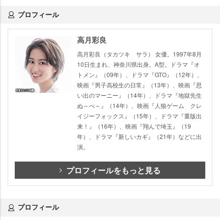
プロフィール
高月彩良
高月彩良（タカツキ サラ） 女優。1997年8月
10日生まれ、神奈川県出身。A型。ドラマ『オ
トメン』（09年）、ドラマ『GTO』（12年）、
映画『男子高校生の日常』（13年）、映画『思
い出のマーニー』（14年）、ドラマ『地獄先生
ぬ～べ～』（14年）、映画『人狼ゲーム クレ
イジーフォックス』（15年）、ドラマ『重版出
来！』（16年）、映画『翔んで埼玉』（19
年）、ドラマ『新しいカギ』（21年）などに出
演。
プロフィールをもっと見る
プロフィール