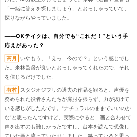
「一緒に答えを探しましょう」とおっしゃっていて、
探りながらやっていました。
――OKテイクは、自分でも“これだ！”という手
応えがあった？
いやもう、「えっ、今ので？」という感じでし
高月
た。米林監督が良いとおっしゃってくれたので、それ
を信じるだけでした。
スタジオジブリの過去の作品を観ると、声優を
有村
務められた役者さんたちが肩肘を張らず、力が抜けて
いる感じがしたんです。“ナチュラルのままでいいのか
な”と思ったんですけど、実際にやると、画と合わせて
声を出すのも難しかったですし、台本を読んで想像し
ていた画と違っていたりしました。笑っていると思っ