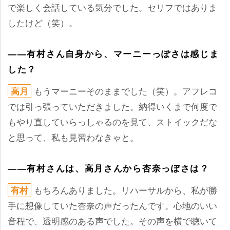
で楽しく会話している気分でした。セリフではありま
したけど（笑）。
――有村さん自身から、マーニーっぽさは感じま
した？
もうマーニーそのままでした（笑）。アフレコ
高月
では引っ張っていただきました。納得いくまで何度で
もやり直していらっしゃるのを見て、ストイックだな
と思って、私も見習わなきゃと。
――有村さんは、高月さんから杏奈っぽさは？
もちろんありました。リハーサルから、私が勝
有村
手に想像していた杏奈の声だったんです。心地のいい
音程で、透明感のある声でした。その声を横で聴いて