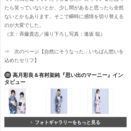
たら笑っていないとか、少し間があると思ったら全然
ないとかもあります。そこで瞬時に感情を切り替える
のが大変でした。
（文：斉藤貴志／撮り下ろし写真：逢坂 聡）
⇒ 次のページ【自然にそうなった…いちばん想いを
込めたセリフ】
高月彩良＆有村架純『思い出のマーニー』イン
タビュー
フォトギャラリーをもっと見る