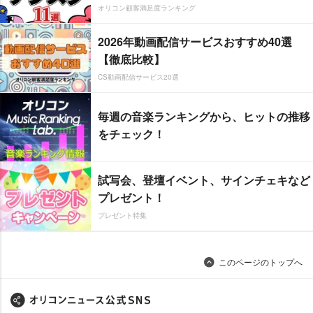
オリコン顧客満足度ランキング
2026年動画配信サービスおすすめ40選
【徹底比較】
CS動画配信サービス20選
毎週の音楽ランキングから、ヒットの推移
をチェック！
試写会、登壇イベント、サインチェキなど
プレゼント！
プレゼント特集
このページのトップへ