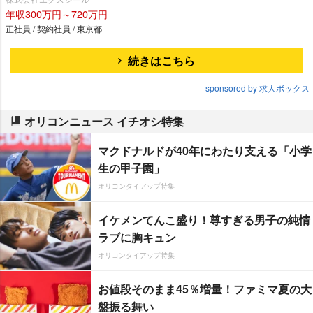
年収300万円～720万円
正社員 / 契約社員 / 東京都
続きはこちら
sponsored by 求人ボックス
オリコンニュース イチオシ特集
マクドナルドが40年にわたり支える「小学
生の甲子園」
オリコンタイアップ特集
イケメンてんこ盛り！尊すぎる男子の純情
ラブに胸キュン
オリコンタイアップ特集
お値段そのまま45％増量！ファミマ夏の大
盤振る舞い