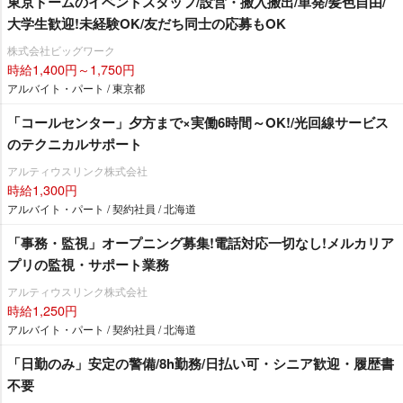
東京ドームのイベントスタッフ/設営・搬入搬出/単発/髪色自由/
大学生歓迎!未経験OK/友だち同士の応募もOK
株式会社ビッグワーク
時給1,400円～1,750円
アルバイト・パート / 東京都
「コールセンター」夕方まで×実働6時間～OK!/光回線サービス
のテクニカルサポート
アルティウスリンク株式会社
時給1,300円
アルバイト・パート / 契約社員 / 北海道
「事務・監視」オープニング募集!電話対応一切なし!メルカリア
プリの監視・サポート業務
アルティウスリンク株式会社
時給1,250円
アルバイト・パート / 契約社員 / 北海道
「日勤のみ」安定の警備/8h勤務/日払い可・シニア歓迎・履歴書
不要