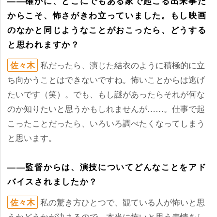
――確かに、どこにでもある家で起こる出来事だ
からこそ、怖さがきわ立っていました。もし映画
のなかと同じようなことがおこったら、どうする
と思われますか？
私だったら、演じた結衣のように積極的に立
佐々木
ち向かうことはできないですね。怖いことからは逃げ
たいです（笑）。でも、もし謎があったらそれが何な
のか知りたいと思うかもしれませんが……。仕事で起
こったことだったら、いろいろ調べたくなってしまう
と思います。
――監督からは、演技についてどんなことをアド
バイスされましたか？
私の驚き方ひとつで、観ている人が怖いと思
佐々木
うかどうかが決まるので、本当に怖いと思う表情をし