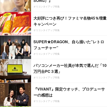
SONG）』
オリコンタイアップ特集
大好評につき再び！ファミマ名物45％増量
キャンペーン
オリコンタイアップ特集
SUPER★DRAGON、自ら描いた”レトロ
フューチャー”
オリコンタイアップ特集
パソコンメーカー社員が本気で選んだ「10
万円台PC３選」
オリコンタイアップ特集
『VIVANT』限定ウオッチ、プロデューサ
ーの感想は
オリコンタイアップ特集