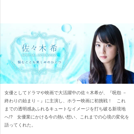
女優としてドラマや映画で大活躍中の佐々木希が、『呪怨 －
終わりの始まり－』に主演し、ホラー映画に初挑戦！ これ
までの透明感あふれるキュートなイメージを打ち破る新境地
へ!? 女優業にかける今の熱い想い、これまでの心境の変化を
語ってくれた。