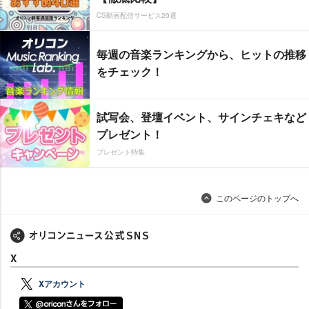
CS動画配信サービス20選
毎週の音楽ランキングから、ヒットの推移
をチェック！
試写会、登壇イベント、サインチェキなど
プレゼント！
プレゼント特集
このページのトップへ
X
Xアカウント