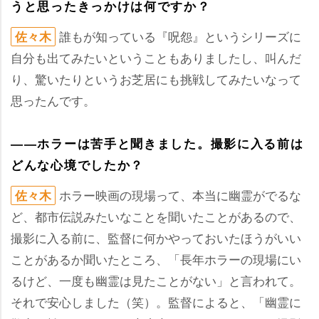
うと思ったきっかけは何ですか？
誰もが知っている『呪怨』というシリーズに
佐々木
自分も出てみたいということもありましたし、叫んだ
り、驚いたりというお芝居にも挑戦してみたいなって
思ったんです。
――ホラーは苦手と聞きました。撮影に入る前は
どんな心境でしたか？
ホラー映画の現場って、本当に幽霊がでるな
佐々木
ど、都市伝説みたいなことを聞いたことがあるので、
撮影に入る前に、監督に何かやっておいたほうがいい
ことがあるか聞いたところ、「長年ホラーの現場にい
るけど、一度も幽霊は見たことがない」と言われて。
それで安心しました（笑）。監督によると、「幽霊に