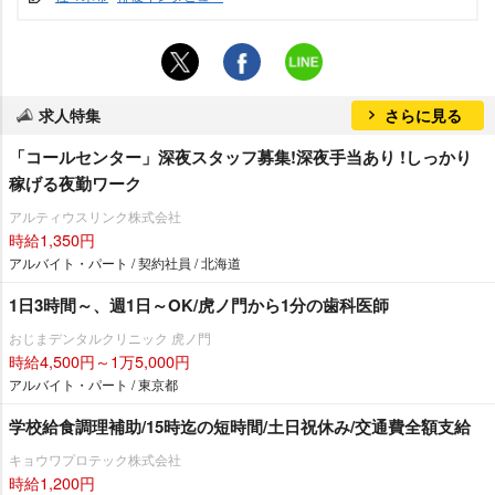
求人特集
さらに見る
「コールセンター」深夜スタッフ募集!深夜手当あり !しっかり
稼げる夜勤ワーク
アルティウスリンク株式会社
時給1,350円
アルバイト・パート / 契約社員 / 北海道
1日3時間～、週1日～OK/虎ノ門から1分の歯科医師
おじまデンタルクリニック 虎ノ門
時給4,500円～1万5,000円
アルバイト・パート / 東京都
学校給食調理補助/15時迄の短時間/土日祝休み/交通費全額支給
キョウワプロテック株式会社
時給1,200円