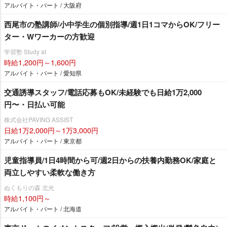
アルバイト・パート / 大阪府
西尾市の塾講師/小中学生の個別指導/週1日1コマからOK/フリー
ター・Wワーカーの方歓迎
学習塾 Study at
時給1,200円～1,600円
アルバイト・パート / 愛知県
交通誘導スタッフ/電話応募もOK/未経験でも日給1万2,000
円〜・日払い可能
株式会社PAVING ASSIST
日給1万2,000円～1万3,000円
アルバイト・パート / 東京都
児童指導員/1日4時間から可/週2日からの扶養内勤務OK/家庭と
両立しやすい柔軟な働き方
ぬくもりの森 北光
時給1,100円～
アルバイト・パート / 北海道