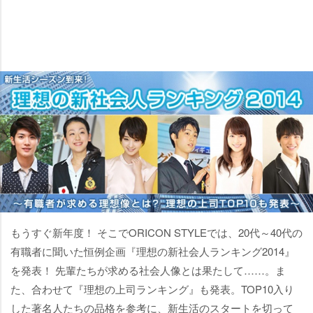
もうすぐ新年度！ そこでORICON STYLEでは、20代～40代の
有職者に聞いた恒例企画『理想の新社会人ランキング2014』
を発表！ 先輩たちが求める社会人像とは果たして……。ま
た、合わせて『理想の上司ランキング』も発表。TOP10入り
した著名人たちの品格を参考に、新生活のスタートを切って