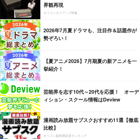
界観再現
オリコンタイアップ特集
2026年7月夏ドラマも、注目作＆話題作が
勢ぞろい！
【夏アニメ2026】7月期夏の新アニメを一
挙紹介！
芸能界を志す10代～20代を応援！ オーデ
ィション・スクール情報はDeview
漫画読み放題サブスクおすすめ11選【徹底
比較】
オリコン顧客満足度ランキング