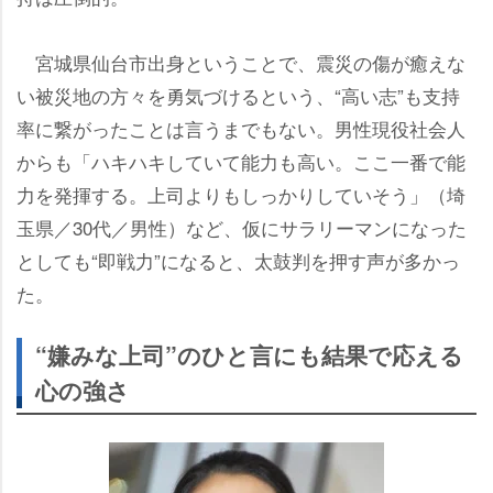
宮城県仙台市出身ということで、震災の傷が癒えな
い被災地の方々を勇気づけるという、“高い志”も支持
率に繋がったことは言うまでもない。男性現役社会人
からも「ハキハキしていて能力も高い。ここ一番で能
力を発揮する。上司よりもしっかりしていそう」（埼
玉県／30代／男性）など、仮にサラリーマンになった
としても“即戦力”になると、太鼓判を押す声が多かっ
た。
“嫌みな上司”のひと言にも結果で応える
心の強さ