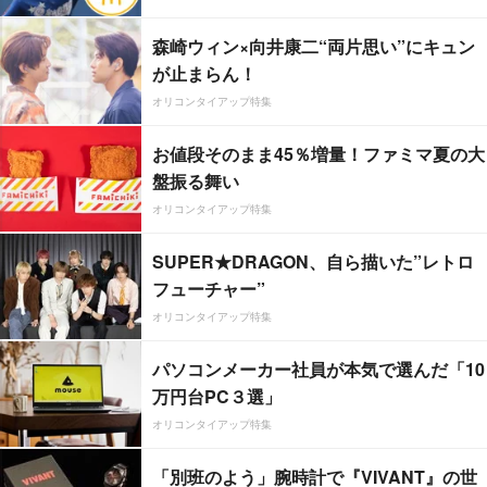
森崎ウィン×向井康二“両片思い”にキュン
が止まらん！
オリコンタイアップ特集
お値段そのまま45％増量！ファミマ夏の大
盤振る舞い
オリコンタイアップ特集
SUPER★DRAGON、自ら描いた”レトロ
フューチャー”
オリコンタイアップ特集
パソコンメーカー社員が本気で選んだ「10
万円台PC３選」
オリコンタイアップ特集
「別班のよう」腕時計で『VIVANT』の世