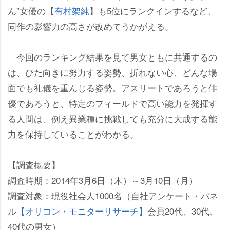
ん”女優の【
有村架純
】も5位にランクインするなど、
同作の影響力の高さが改めてうかがえる。
今回のランキング結果を見て男女ともに共通するの
は、ひた向きに努力する姿勢、折れない心、どんな場
面でも礼儀を重んじる姿勢。アスリートであろうと俳
優であろうと、特定のフィールドで高い能力を発揮す
る人間は、例え異業種に挑戦しても充分に大成する能
力を保持していることがわかる。
【調査概要】
調査時期：2014年3月6日（木）～3月10日（月）
調査対象：現役社会人1000名（自社アンケート・パネ
ル
【オリコン・モニターリサーチ】
会員20代、30代、
40代の男女）