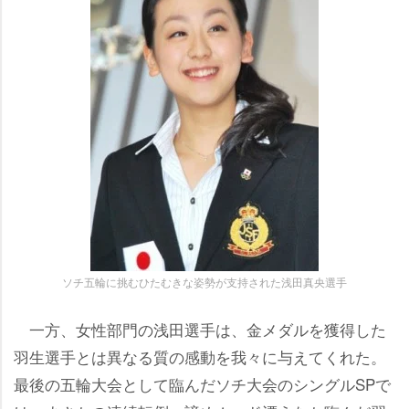
ソチ五輪に挑むひたむきな姿勢が支持された浅田真央選手
一方、女性部門の浅田選手は、金メダルを獲得した
羽生選手とは異なる質の感動を我々に与えてくれた。
最後の五輪大会として臨んだソチ大会のシングルSPで