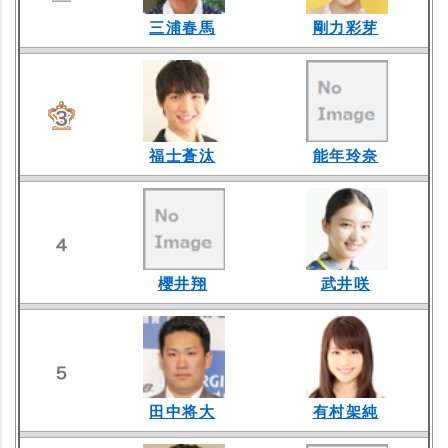
三浦春馬
剛力彩芽
福士蒼汰
能年玲奈
櫻井翔
武井咲
田中将大
有村架純