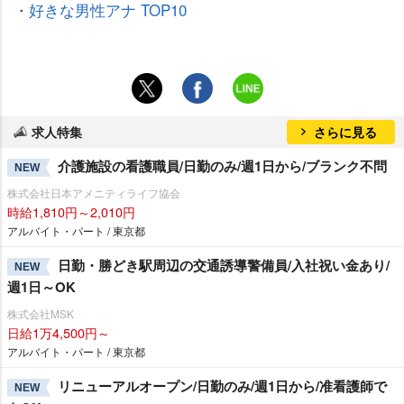
・
好きな男性アナ TOP10
求人特集
さらに見る
介護施設の看護職員/日勤のみ/週1日から/ブランク不問
NEW
株式会社日本アメニティライフ協会
時給1,810円～2,010円
アルバイト・パート / 東京都
日勤・勝どき駅周辺の交通誘導警備員/入社祝い金あり/
NEW
週1日～OK
株式会社MSK
日給1万4,500円～
アルバイト・パート / 東京都
リニューアルオープン/日勤のみ/週1日から/准看護師で
NEW