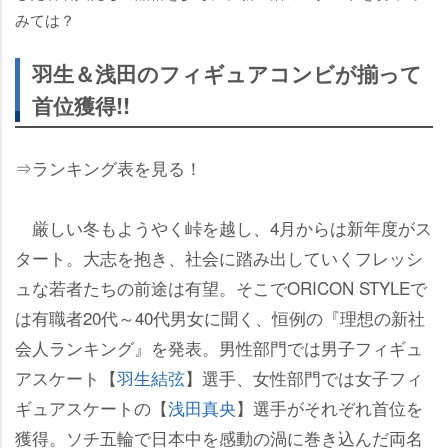
みては？
羽生＆浅田のフィギュアコンビが揃って
首位獲得!!
⇒ランキング表を見る！
厳しい冬もようやく峠を越し、4月からは新年度がス
タート。大志を抱き、社会に踏み出していくフレッシ
ュな若者たちの前途は有望。そこでORICON STYLEで
は有職者20代～40代男女に聞く、恒例の『理想の新社
会人ランキング』を発表。男性部門では男子フィギュ
アスケート【
羽生結弦
】選手、女性部門では女子フィ
ギュアスケートの【
浅田真央
】選手がそれぞれ首位を
獲得。ソチ五輪で日本中を感動の渦に巻き込んだ両名