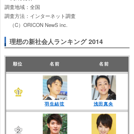
調査地域：全国
調査方法：インターネット調査
（C）ORICON NewS inc.
理想の新社会人ランキング 2014
順位
名前
名前
羽生結弦
浅田真央