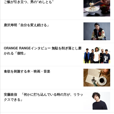
ご飯が引き立つ、男の“めしとも”
唐沢寿明「自分を変え続ける」
ORANGE RANGEインタビュー 無駄を削ぎ落とし磨
かれる「個性」
食欲を刺激する本・映画・音楽
安藤政信 「何かに打ち込んでいる時の方が、リラッ
クスできる」