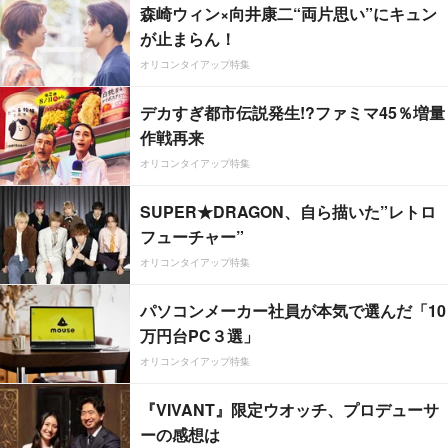
森崎ウィン×向井康二“両片思い”にキュン
が止まらん！
オリコンタイアップ特集
デカすぎ都市伝説発生!?ファミマ45％増量
作戦再来
オリコンタイアップ特集
SUPER★DRAGON、自ら描いた”レトロ
フューチャー”
オリコンタイアップ特集
パソコンメーカー社員が本気で選んだ「10
万円台PC３選」
オリコンタイアップ特集
『VIVANT』限定ウオッチ、プロデューサ
ーの感想は