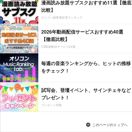
漫画読み放題サブスクおすすめ11選【徹底
比較】
オリコン顧客満足度ランキング
2026年動画配信サービスおすすめ40選
【徹底比較】
CS動画配信サービス20選
毎週の音楽ランキングから、ヒットの推移
をチェック！
試写会、登壇イベント、サインチェキなど
プレゼント！
プレゼント特集
このページのトップへ