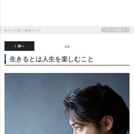
4ページ目／全4ページ
1ページ目
前へ
4/4
生きるとは人生を楽しむこと