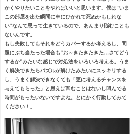
かくやりたいことをやればいいと思います。僕は“いま
この部屋を出た瞬間に車にひかれて死ぬかもしれな
い”なんて思って生きているので、あんまり悩むことも
ないんです。
もし失敗してもそれをどうカバーするか考えるし、問
題にぶち当たった場合も“お～きたきたきた…さてどう
するか”みたいな感じで対処法をいろいろ考える。うま
く解決できたらパズルが解けたみたいにスッキリする
し、うまく解決できなくても「更に考えるチャンスを
与えてもらった」と思えば凹むことはないし凹んでる
時間がもったいないですよね。とにかく行動してみて
ください！」