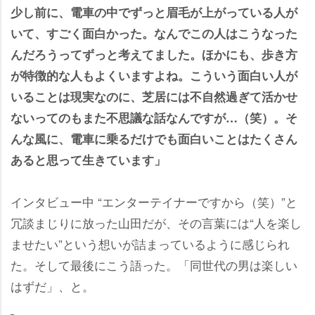
少し前に、電車の中でずっと眉毛が上がっている人が
いて、すごく面白かった。なんでこの人はこうなった
んだろうってずっと考えてました。ほかにも、歩き方
が特徴的な人もよくいますよね。こういう面白い人が
いることは現実なのに、芝居には不自然過ぎて活かせ
ないってのもまた不思議な話なんですが…（笑）。そ
んな風に、電車に乗るだけでも面白いことはたくさん
あると思って生きています」
インタビュー中 “エンターテイナーですから（笑）”と
冗談まじりに放った山田だが、その言葉には“人を楽し
ませたい”という想いが詰まっているように感じられ
た。そして最後にこう語った。「同世代の男は楽しい
はずだ」、と。