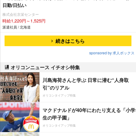
日勤/日払い
株式会社京栄センター
時給1,220円～1,525円
派遣社員 / 北海道
続きはこちら
sponsored by 求人ボックス
オリコンニュース イチオシ特集
川島海荷さんと学ぶ 日常に潜む“人身取
引”のリアル
オリコンタイアップ特集
マクドナルドが40年にわたり支える「小学
生の甲子園」
オリコンタイアップ特集