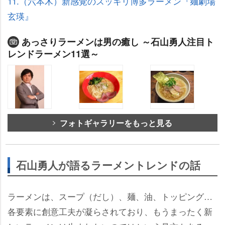
11.（六本木）新感覚のスッキリ博多ラーメン『麺劇場
玄瑛』
あっさりラーメンは男の癒し ～石山勇人注目ト
レンドラーメン11選～
フォトギャラリーをもっと見る
石山勇人が語るラーメントレンドの話
ラーメンは、スープ（だし）、麺、油、トッピング…
各要素に創意工夫が凝らされており、もうまったく新