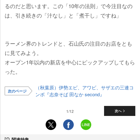
るのだと思います。この「10年の法則」で今注目なの
は、引き続きの「汁なし」と「煮干し」ですね」
ラーメン界のトレンドと、石山氏の注目のお店をとも
に見てみよう。
オープン1年以内の新店を中心にピックアップしてもら
った。
（秋葉原）伊勢エビ、アワビ、サザエの三連コ
次のページ
ンボ『志奈そば 田なか second』
1/12
次へ
関連特集