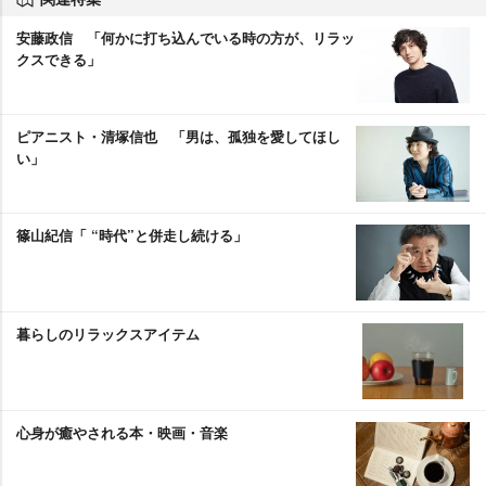
安藤政信 「何かに打ち込んでいる時の方が、リラッ
クスできる」
ピアニスト・清塚信也 「男は、孤独を愛してほし
い」
篠山紀信「 “時代”と併走し続ける」
暮らしのリラックスアイテム
心身が癒やされる本・映画・音楽