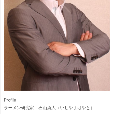
Profile
ラーメン研究家 石山勇人（いしやまはやと）