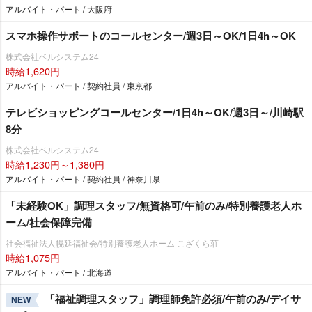
アルバイト・パート / 大阪府
スマホ操作サポートのコールセンター/週3日～OK/1日4h～OK
株式会社ベルシステム24
時給1,620円
アルバイト・パート / 契約社員 / 東京都
テレビショッピングコールセンター/1日4h～OK/週3日～/川崎駅
8分
株式会社ベルシステム24
時給1,230円～1,380円
アルバイト・パート / 契約社員 / 神奈川県
「未経験OK」調理スタッフ/無資格可/午前のみ/特別養護老人ホ
ーム/社会保障完備
社会福祉法人幌延福祉会/特別養護老人ホーム こざくら荘
時給1,075円
アルバイト・パート / 北海道
「福祉調理スタッフ」調理師免許必須/午前のみ/デイサ
NEW