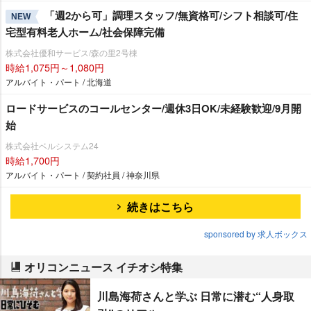
「週2から可」調理スタッフ/無資格可/シフト相談可/住
NEW
宅型有料老人ホーム/社会保障完備
株式会社優和サービス/森の里2号棟
時給1,075円～1,080円
アルバイト・パート / 北海道
ロードサービスのコールセンター/週休3日OK/未経験歓迎/9月開
始
株式会社ベルシステム24
時給1,700円
アルバイト・パート / 契約社員 / 神奈川県
続きはこちら
sponsored by 求人ボックス
オリコンニュース イチオシ特集
川島海荷さんと学ぶ 日常に潜む“人身取