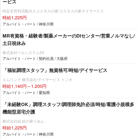
ービス
特定非営利活動法人コスモスの家/コスモスの家デイサービス
時給1,225円
アルバイト・パート / 神奈川県
MR有資格・経験者/製薬メーカーのDIセンター/営業ノルマなし/
土日祝休み
株式会社ベルシステム24
アルバイト・パート / 契約社員 / 大阪府
「福祉調理スタッフ」無資格可/時短/デイサービス
エムリンク 株式会社/デイサービス トンボ
時給1,140円～1,200円
アルバイト・パート / 愛知県
「未経験OK」調理スタッフ/調理師免許必須/時短/看護小規模多
機能型居宅介護
株式会社結 結の家りあん
時給1,225円
アルバイト・パート / 神奈川県