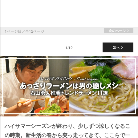
1ページ目／全12ページ
次のページ
1/12
次へ
ハイサマーシーズンが終わり、少しずつ涼しくなるこ
の時期。新生活の春から突っ走ってきて、ここらで一