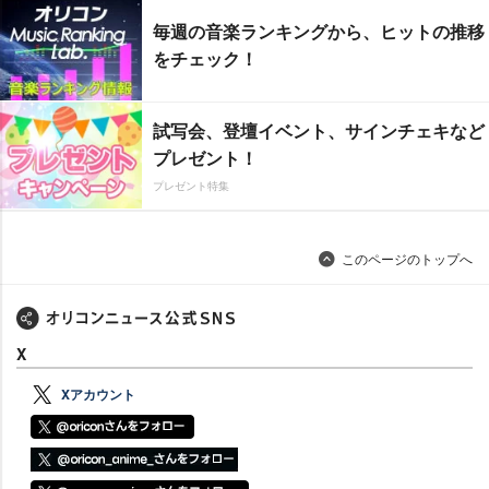
毎週の音楽ランキングから、ヒットの推移
をチェック！
試写会、登壇イベント、サインチェキなど
プレゼント！
プレゼント特集
このページのトップへ
X
Xアカウント