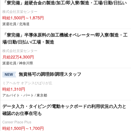
「寮完備」超硬合金の製造/加工/即入寮/製造・工場/日勤/日払い
株式会社京栄センター
時給1,500円～1,875円
派遣社員 / 北海道
「寮完備」半導体原料の加工機械オペレーター/即入寮/製造・工
場/日勤/日払い/工場・製造
株式会社京栄センター
月給22万4,300円
派遣社員 / 神奈川県
無資格可の調理師/調理スタッフ
NEW
ミアヘルサ オアシスひばりが丘
時給1,310円
アルバイト・パート / 東京都
データ入力・タイピング/電動キックボードの利用状況の入力と
確認のお仕事在宅も
Career Place Plus
時給1,500円～1,700円