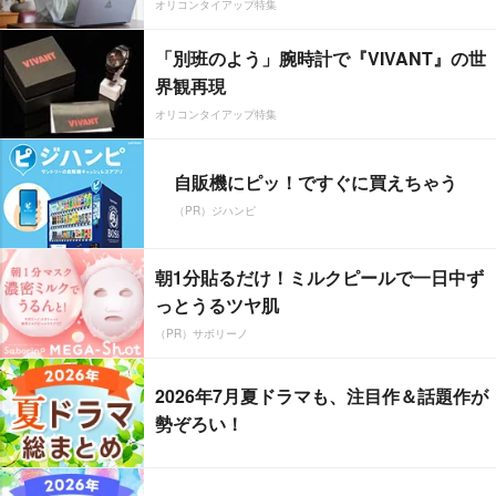
オリコンタイアップ特集
「別班のよう」腕時計で『VIVANT』の世
界観再現
オリコンタイアップ特集
自販機にピッ！ですぐに買えちゃう
（PR）ジハンピ
朝1分貼るだけ！ミルクピールで一日中ず
っとうるツヤ肌
（PR）サボリーノ
2026年7月夏ドラマも、注目作＆話題作が
勢ぞろい！