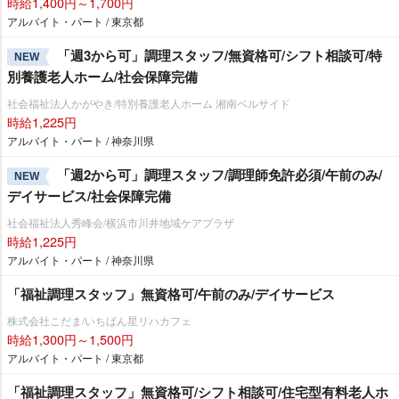
時給1,400円～1,700円
アルバイト・パート / 東京都
「週3から可」調理スタッフ/無資格可/シフト相談可/特
NEW
別養護老人ホーム/社会保障完備
社会福祉法人かがやき/特別養護老人ホーム 湘南ベルサイド
時給1,225円
アルバイト・パート / 神奈川県
「週2から可」調理スタッフ/調理師免許必須/午前のみ/
NEW
デイサービス/社会保障完備
社会福祉法人秀峰会/横浜市川井地域ケアプラザ
時給1,225円
アルバイト・パート / 神奈川県
「福祉調理スタッフ」無資格可/午前のみ/デイサービス
株式会社こだま/いちばん星リハカフェ
時給1,300円～1,500円
アルバイト・パート / 東京都
「福祉調理スタッフ」無資格可/シフト相談可/住宅型有料老人ホ