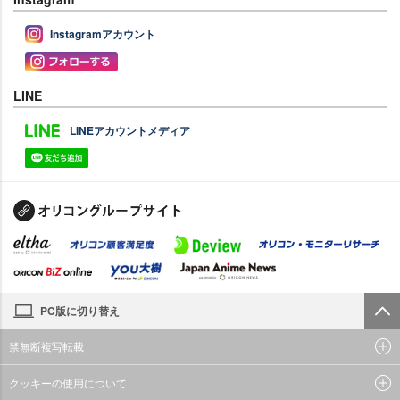
Instagramアカウント
LINE
LINEアカウントメディア
PC版に切り替え
禁無断複写転載
クッキーの使用について