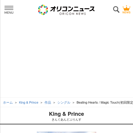
ホーム
King & Prince
作品
シングル
Beating Hearts / Magic Touch(初回限
King & Prince
きんぐあんどぷりんす