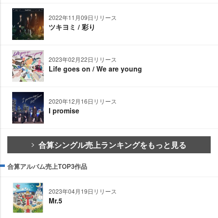
2022年11月09日リリース
ツキヨミ / 彩り
2023年02月22日リリース
Life goes on / We are young
2020年12月16日リリース
I promise
合算シングル売上ランキングをもっと見る
合算アルバム売上TOP3作品
2023年04月19日リリース
Mr.5