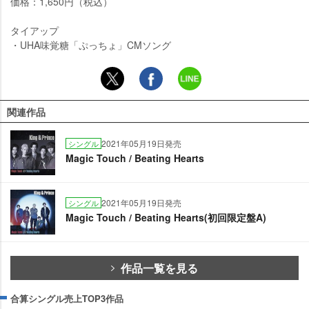
価格：1,650円（税込）
タイアップ
・UHA味覚糖「ぷっちょ」CMソング
関連作品
2021年05月19日発売
シングル
Magic Touch / Beating Hearts
2021年05月19日発売
シングル
Magic Touch / Beating Hearts(初回限定盤A)
作品一覧を見る
合算シングル売上TOP3作品