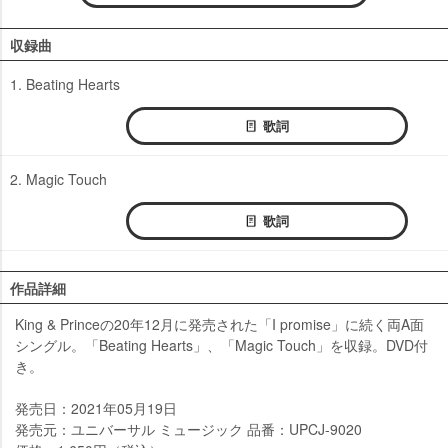
収録曲
1. Beating Hearts
歌詞
2. Magic Touch
歌詞
作品詳細
King & Princeの20年12月に発売された「I promise」に続く両A面
シングル。「Beating Hearts」、「Magic Touch」を収録。DVD付
き。
発売日：2021年05月19日
発売元：ユニバーサル ミュージック 品番：UPCJ-9020