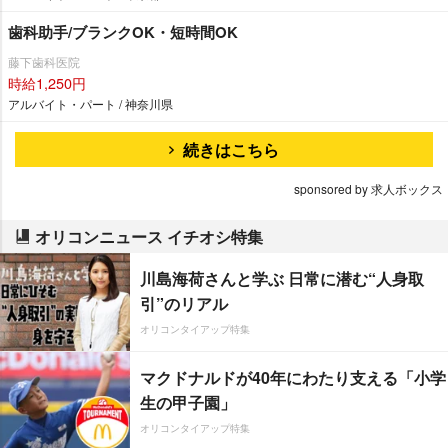
歯科助手/ブランクOK・短時間OK
藤下歯科医院
時給1,250円
アルバイト・パート / 神奈川県
続きはこちら
sponsored by 求人ボックス
オリコンニュース イチオシ特集
川島海荷さんと学ぶ 日常に潜む“人身取
引”のリアル
オリコンタイアップ特集
マクドナルドが40年にわたり支える「小学
生の甲子園」
オリコンタイアップ特集