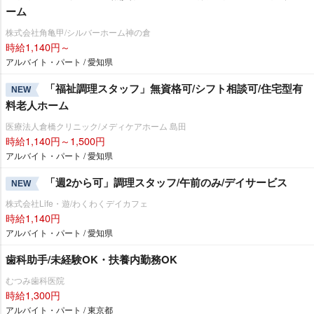
ーム
株式会社角亀甲/シルバーホーム神の倉
時給1,140円～
アルバイト・パート / 愛知県
「福祉調理スタッフ」無資格可/シフト相談可/住宅型有
NEW
料老人ホーム
医療法人倉橋クリニック/メディケアホーム 島田
時給1,140円～1,500円
アルバイト・パート / 愛知県
「週2から可」調理スタッフ/午前のみ/デイサービス
NEW
株式会社Life・遊/わくわくデイカフェ
時給1,140円
アルバイト・パート / 愛知県
歯科助手/未経験OK・扶養内勤務OK
むつみ歯科医院
時給1,300円
アルバイト・パート / 東京都