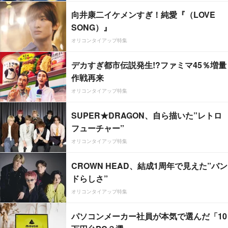
向井康二イケメンすぎ！純愛『（LOVE
SONG）』
オリコンタイアップ特集
デカすぎ都市伝説発生!?ファミマ45％増量
作戦再来
オリコンタイアップ特集
SUPER★DRAGON、自ら描いた”レトロ
フューチャー”
オリコンタイアップ特集
CROWN HEAD、結成1周年で見えた”バン
ドらしさ”
オリコンタイアップ特集
パソコンメーカー社員が本気で選んだ「10