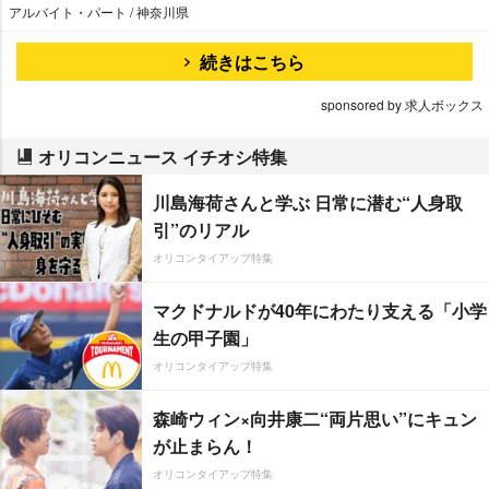
アルバイト・パート / 神奈川県
続きはこちら
sponsored by 求人ボックス
オリコンニュース イチオシ特集
川島海荷さんと学ぶ 日常に潜む“人身取
引”のリアル
オリコンタイアップ特集
マクドナルドが40年にわたり支える「小学
生の甲子園」
オリコンタイアップ特集
森崎ウィン×向井康二“両片思い”にキュン
が止まらん！
オリコンタイアップ特集