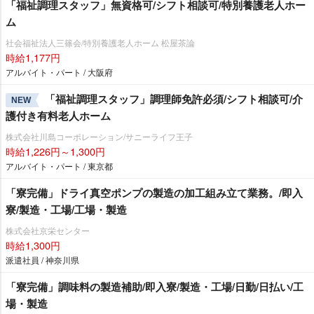
「福祉調理スタッフ」無資格可/シフト相談可/特別養護老人ホー
ム
社会福祉法人三篠会/特別養護老人ホーム 松屋茶論
時給1,177円
アルバイト・パート / 大阪府
「福祉調理スタッフ」調理師免許必須/シフト相談可/介
NEW
護付き有料老人ホーム
株式会社川島コーポレーション/サニーライフ王子
時給1,226円～1,300円
アルバイト・パート / 東京都
「寮完備」ドライ真空ポンプの製造の加工組み立て業務。/即入
寮/製造・工場/工場・製造
株式会社京栄センター
時給1,300円
派遣社員 / 神奈川県
「寮完備」調味料の製造補助/即入寮/製造・工場/日勤/日払い/工
場・製造