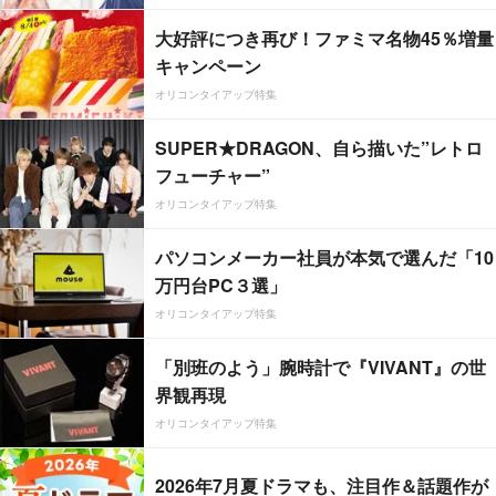
大好評につき再び！ファミマ名物45％増量
キャンペーン
オリコンタイアップ特集
SUPER★DRAGON、自ら描いた”レトロ
フューチャー”
オリコンタイアップ特集
パソコンメーカー社員が本気で選んだ「10
万円台PC３選」
オリコンタイアップ特集
「別班のよう」腕時計で『VIVANT』の世
界観再現
オリコンタイアップ特集
2026年7月夏ドラマも、注目作＆話題作が