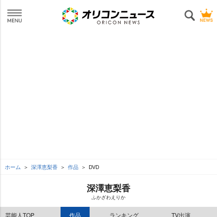
ホーム
深澤恵梨香
作品
DVD
深澤恵梨香
ふかざわえりか
芸能人TOP
作品
ランキング
TV出演