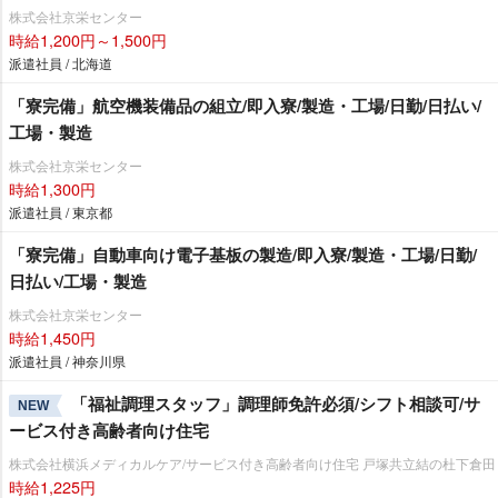
株式会社京栄センター
時給1,200円～1,500円
派遣社員 / 北海道
「寮完備」航空機装備品の組立/即入寮/製造・工場/日勤/日払い/
工場・製造
株式会社京栄センター
時給1,300円
派遣社員 / 東京都
「寮完備」自動車向け電子基板の製造/即入寮/製造・工場/日勤/
日払い/工場・製造
株式会社京栄センター
時給1,450円
派遣社員 / 神奈川県
「福祉調理スタッフ」調理師免許必須/シフト相談可/サ
NEW
ービス付き高齢者向け住宅
株式会社横浜メディカルケア/サービス付き高齢者向け住宅 戸塚共立結の杜下倉田
時給1,225円