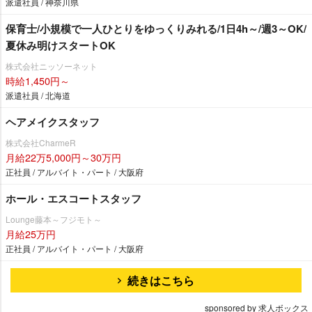
派遣社員 / 神奈川県
保育士/小規模で一人ひとりをゆっくりみれる/1日4h～/週3～OK/
夏休み明けスタートOK
株式会社ニッソーネット
時給1,450円～
派遣社員 / 北海道
ヘアメイクスタッフ
株式会社CharmeR
月給22万5,000円～30万円
正社員 / アルバイト・パート / 大阪府
ホール・エスコートスタッフ
Lounge藤本～フジモト～
月給25万円
正社員 / アルバイト・パート / 大阪府
続きはこちら
sponsored by 求人ボックス