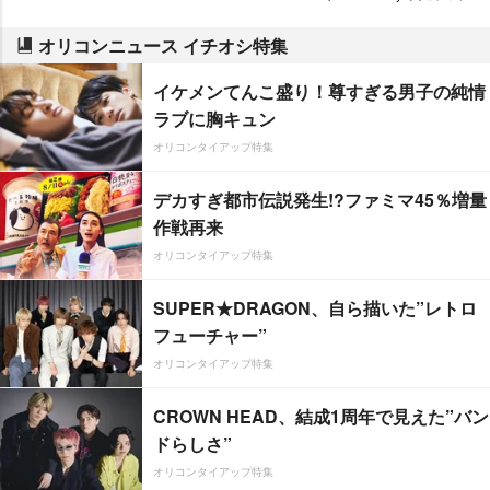
オリコンニュース イチオシ特集
イケメンてんこ盛り！尊すぎる男子の純情
ラブに胸キュン
オリコンタイアップ特集
デカすぎ都市伝説発生!?ファミマ45％増量
作戦再来
オリコンタイアップ特集
SUPER★DRAGON、自ら描いた”レトロ
フューチャー”
オリコンタイアップ特集
CROWN HEAD、結成1周年で見えた”バン
ドらしさ”
オリコンタイアップ特集