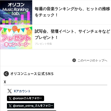
毎週の音楽ランキングから、ヒットの推移
をチェック！
試写会、登壇イベント、サインチェキなど
プレゼント！
プレゼント特集
このページのトップへ
X
Xアカウント