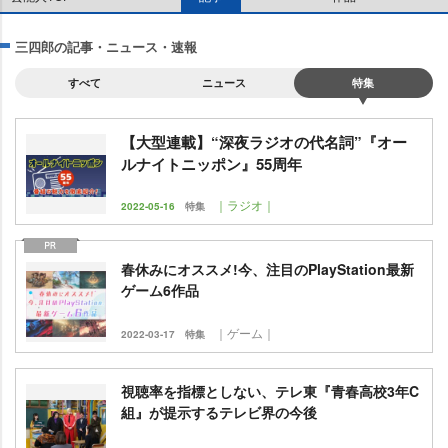
三四郎の記事・ニュース・速報
すべて
ニュース
特集
【大型連載】“深夜ラジオの代名詞”『オー
ルナイトニッポン』55周年
｜ラジオ｜
2022-05-16
特集
春休みにオススメ!今、注目のPlayStation最新
ゲーム6作品
｜ゲーム｜
2022-03-17
特集
視聴率を指標としない、テレ東『青春高校3年C
組』が提示するテレビ界の今後