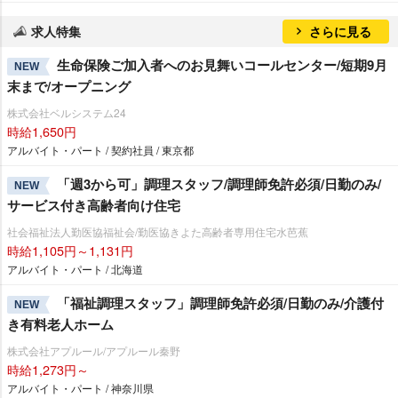
求人特集
さらに見る
生命保険ご加入者へのお見舞いコールセンター/短期9月
NEW
末まで/オープニング
株式会社ベルシステム24
時給1,650円
アルバイト・パート / 契約社員 / 東京都
「週3から可」調理スタッフ/調理師免許必須/日勤のみ/
NEW
サービス付き高齢者向け住宅
社会福祉法人勤医協福祉会/勤医協きよた高齢者専用住宅水芭蕉
時給1,105円～1,131円
アルバイト・パート / 北海道
「福祉調理スタッフ」調理師免許必須/日勤のみ/介護付
NEW
き有料老人ホーム
株式会社アプルール/アプルール秦野
時給1,273円～
アルバイト・パート / 神奈川県