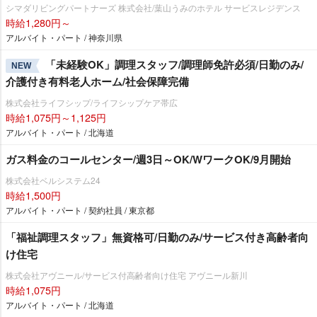
シマダリビングパートナーズ 株式会社/葉山うみのホテル サービスレジデンス
時給1,280円～
アルバイト・パート / 神奈川県
「未経験OK」調理スタッフ/調理師免許必須/日勤のみ/
NEW
介護付き有料老人ホーム/社会保障完備
株式会社ライフシップ/ライフシップケア帯広
時給1,075円～1,125円
アルバイト・パート / 北海道
ガス料金のコールセンター/週3日～OK/WワークOK/9月開始
株式会社ベルシステム24
時給1,500円
アルバイト・パート / 契約社員 / 東京都
「福祉調理スタッフ」無資格可/日勤のみ/サービス付き高齢者向
け住宅
株式会社アヴニール/サービス付高齢者向け住宅 アヴニール新川
時給1,075円
アルバイト・パート / 北海道