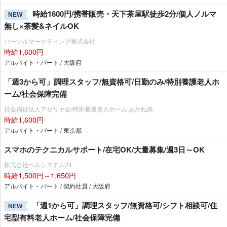
時給1600円/携帯販売・天下茶屋駅徒歩2分/個人ノルマ
NEW
無し×茶髪&ネイルOK
パーソルマーケティング株式会社
時給1,600円
アルバイト・パート / 大阪府
「週3から可」調理スタッフ/無資格可/日勤のみ/特別養護老人ホ
ーム/社会保障完備
社会福祉法人アゼリヤ会/特別養護老人ホーム あかね苑
時給1,600円
アルバイト・パート / 東京都
スマホのテクニカルサポート/在宅OK/大量募集/週3日～OK
株式会社ベルシステム24
時給1,500円～1,650円
アルバイト・パート / 契約社員 / 大阪府
「週1から可」調理スタッフ/無資格可/シフト相談可/住
NEW
宅型有料老人ホーム/社会保障完備