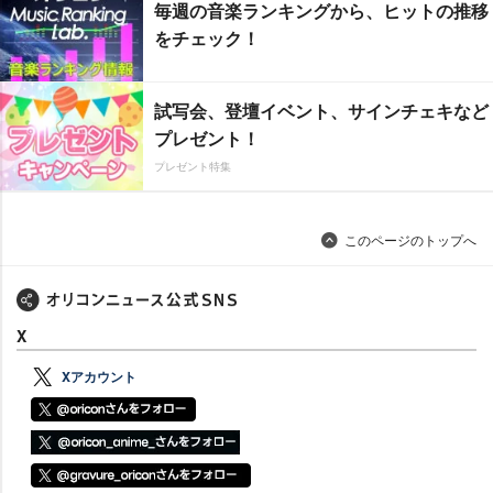
毎週の音楽ランキングから、ヒットの推移
をチェック！
試写会、登壇イベント、サインチェキなど
プレゼント！
プレゼント特集
このページのトップへ
X
Xアカウント