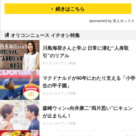
続きはこちら
sponsored by 求人ボックス
オリコンニュース イチオシ特集
川島海荷さんと学ぶ 日常に潜む“人身取
引”のリアル
オリコンタイアップ特集
マクドナルドが40年にわたり支える「小学
生の甲子園」
オリコンタイアップ特集
森崎ウィン×向井康二“両片思い”にキュン
が止まらん！
オリコンタイアップ特集