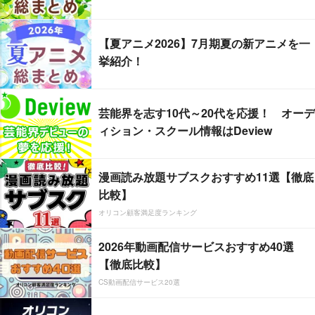
【夏アニメ2026】7月期夏の新アニメを一
挙紹介！
芸能界を志す10代～20代を応援！ オーデ
ィション・スクール情報はDeview
漫画読み放題サブスクおすすめ11選【徹底
比較】
オリコン顧客満足度ランキング
2026年動画配信サービスおすすめ40選
【徹底比較】
CS動画配信サービス20選