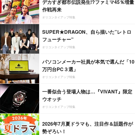
デカすぎ都市伝説発生!?ファミマ45％増量
作戦再来
オリコンタイアップ特集
SUPER★DRAGON、自ら描いた”レトロ
フューチャー”
オリコンタイアップ特集
パソコンメーカー社員が本気で選んだ「10
万円台PC３選」
オリコンタイアップ特集
一番似合う登場人物は…『VIVANT』限定
ウオッチ
オリコンタイアップ特集
2026年7月夏ドラマも、注目作＆話題作が
勢ぞろい！