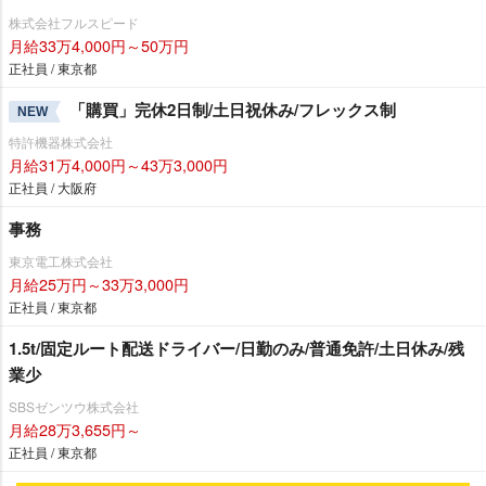
株式会社フルスピード
月給33万4,000円～50万円
正社員 / 東京都
「購買」完休2日制/土日祝休み/フレックス制
NEW
特許機器株式会社
月給31万4,000円～43万3,000円
正社員 / 大阪府
事務
東京電工株式会社
月給25万円～33万3,000円
正社員 / 東京都
1.5t/固定ルート配送ドライバー/日勤のみ/普通免許/土日休み/残
業少
SBSゼンツウ株式会社
月給28万3,655円～
正社員 / 東京都