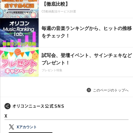
【徹底比較】
CS動画配信サービス20選
毎週の音楽ランキングから、ヒットの推移
をチェック！
試写会、登壇イベント、サインチェキなど
プレゼント！
プレゼント特集
このページのトップへ
X
Xアカウント