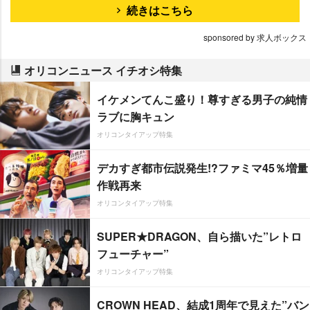
続きはこちら
sponsored by 求人ボックス
オリコンニュース イチオシ特集
イケメンてんこ盛り！尊すぎる男子の純情
ラブに胸キュン
オリコンタイアップ特集
デカすぎ都市伝説発生!?ファミマ45％増量
作戦再来
オリコンタイアップ特集
SUPER★DRAGON、自ら描いた”レトロ
フューチャー”
オリコンタイアップ特集
CROWN HEAD、結成1周年で見えた”バン