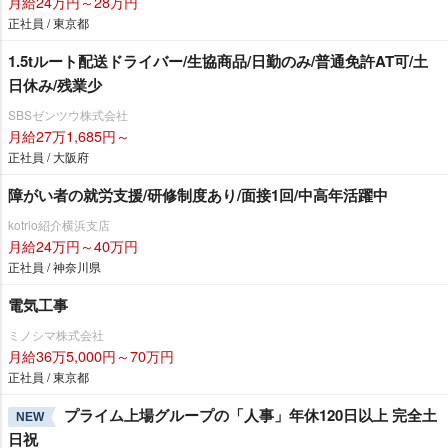
月給24万円～28万円
正社員 / 東京都
1.5tルート配送ドライバー/生協商品/日勤のみ/普通免許AT可/土
日休み/残業少
SBSゼンツウ株式会社
月給27万1,685円～
正社員 / 大阪府
障がい者の就労支援/研修制度あり/面接1回/中高年活躍中
kotrio紹介横浜支店
月給24万円～40万円
正社員 / 神奈川県
電気工事
ミノシマ株式会社
月給36万5,000円～70万円
正社員 / 東京都
プライム上場グループの「人事」年休120日以上 完全土
NEW
日祝