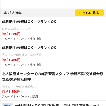
求人特集
さらに見る
歯科助手/未経験OK・ブランクOK
レガロ歯科クリニック
時給1,250円
アルバイト・パート / 神奈川県
歯科助手/未経験OK・ブランクOK
医療法人社団亀井矯正歯科医院
時給1,450円
アルバイト・パート / 神奈川県
北大阪流通センターでの施設警備スタッフ 学歴不問/交通費全額
支給/未経験活躍中
南海ビルサービス株式会社
時給1,350円～
アルバイト・パート / 大阪府
平日週4日～OK 電話対応無し 申込 申請内容チェック
NEW