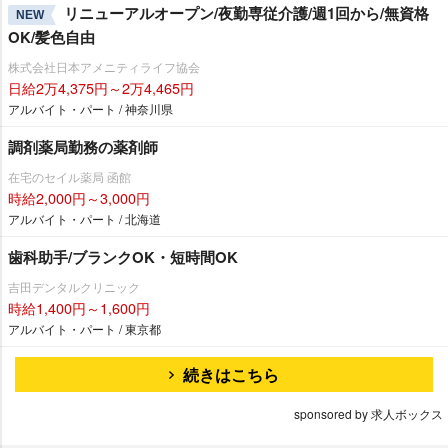
リニューアルオープン/夜勤専従介護/週1回から/無資格
NEW
OK/髪色自由
株式会社日本アメニティライフ協会
日給2万4,375円～2万4,465円
アルバイト・パート / 神奈川県
調剤薬局勤務の薬剤師
在宅のセイル薬局 函館
時給2,000円～3,000円
アルバイト・パート / 北海道
歯科助手/ブランクOK・短時間OK
吉田デンタルクリニック
時給1,400円～1,600円
アルバイト・パート / 東京都
続きはこちら
sponsored by 求人ボックス