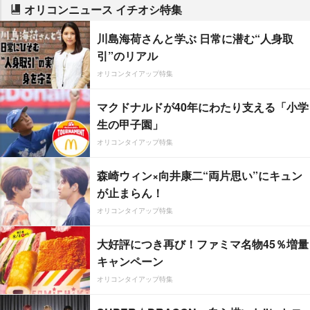
オリコンニュース イチオシ特集
川島海荷さんと学ぶ 日常に潜む“人身取
引”のリアル
オリコンタイアップ特集
マクドナルドが40年にわたり支える「小学
生の甲子園」
オリコンタイアップ特集
森崎ウィン×向井康二“両片思い”にキュン
が止まらん！
オリコンタイアップ特集
大好評につき再び！ファミマ名物45％増量
キャンペーン
オリコンタイアップ特集