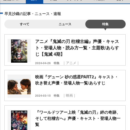
早見沙織の記事・ニュース・速報
すべて
ニュース
特集
アニメ『鬼滅の刃 柱稽古編』声優・キャス
ト・登場人物・読み方一覧・主題歌/あらす
じ【鬼滅 4期】
｜アニメ｜
2024-04-26
特集
映画『デューン 砂の惑星PART2』キャスト・
吹き替え声優・登場人物一覧/あらすじ
｜映画｜
2024-03-15
特集
『ワールドツアー上映「鬼滅の刃」絆の奇跡、
そして柱稽古へ』声優・キャスト・登場人物一
覧