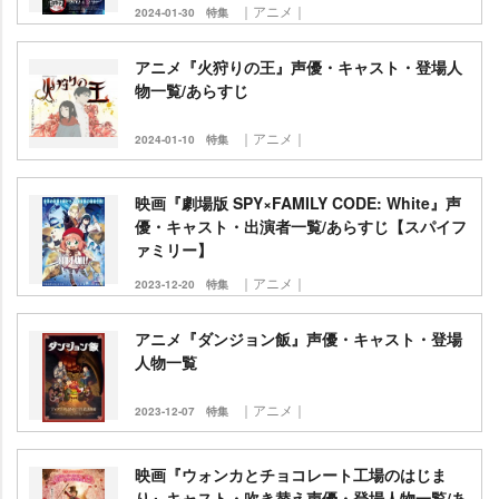
｜アニメ｜
2024-01-30
特集
アニメ『火狩りの王』声優・キャスト・登場人
物一覧/あらすじ
｜アニメ｜
2024-01-10
特集
映画『劇場版 SPY×FAMILY CODE: White』声
優・キャスト・出演者一覧/あらすじ【スパイフ
ァミリー】
｜アニメ｜
2023-12-20
特集
アニメ『ダンジョン飯』声優・キャスト・登場
人物一覧
｜アニメ｜
2023-12-07
特集
映画『ウォンカとチョコレート工場のはじま
り』キャスト・吹き替え声優・登場人物一覧/あ