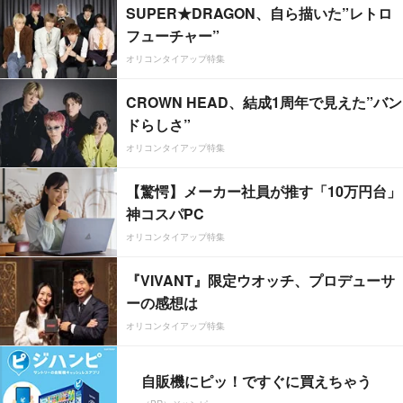
SUPER★DRAGON、自ら描いた”レトロ
フューチャー”
オリコンタイアップ特集
CROWN HEAD、結成1周年で見えた”バン
ドらしさ”
オリコンタイアップ特集
【驚愕】メーカー社員が推す「10万円台」
神コスパPC
オリコンタイアップ特集
『VIVANT』限定ウオッチ、プロデューサ
ーの感想は
オリコンタイアップ特集
自販機にピッ！ですぐに買えちゃう