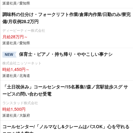
派遣社員 / 愛知県
調味料の仕分け・フォークリフト作業/倉庫内作業/日勤のみ/寮完
備/月収例28.2万円
ディーピーティー株式会社
月給28万円～
派遣社員 / 愛知県
保育士・ピアノ・持ち帰り・ややこしい事ナシ
NEW
株式会社ニッソーネット
時給1,450円～
派遣社員 / 北海道
「土日祝休み」コールセンター/15名募集!/森ノ宮駅徒歩スグ サ
ービスの問い合わせ受電
ランスタッド株式会社
時給1,500円
派遣社員 / 大阪府
コールセンター/「ノルマなし&クレームはパスOK」心を守れる