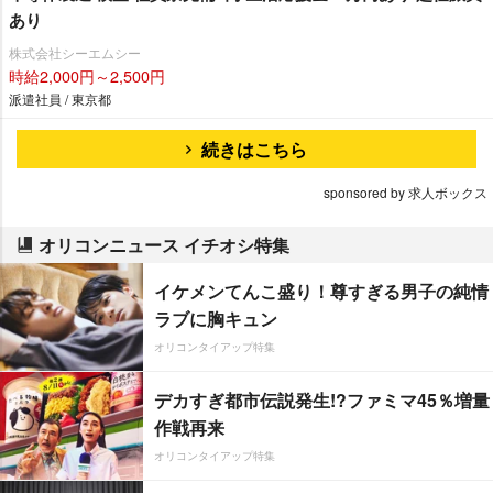
あり
株式会社シーエムシー
時給2,000円～2,500円
派遣社員 / 東京都
続きはこちら
sponsored by 求人ボックス
オリコンニュース イチオシ特集
イケメンてんこ盛り！尊すぎる男子の純情
ラブに胸キュン
オリコンタイアップ特集
デカすぎ都市伝説発生!?ファミマ45％増量
作戦再来
オリコンタイアップ特集