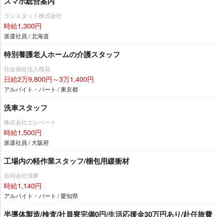
スマホ総合案内
ランスタッド株式会社
時給1,300円
派遣社員 / 北海道
特別養護老人ホームの介護スタッフ
社会福祉法人桜花
日給2万9,800円～3万1,400円
アルバイト・パート / 東京都
洗車スタッフ
株式会社エレベート
時給1,500円
派遣社員 / 大阪府
工場内の軽作業スタッフ/梱包用緩衝材
合同会社清夢
時給1,140円
アルバイト・パート / 愛知県
半導体製造/検査/社員寮完備0円/生活応援金30万円あり/赴任旅費