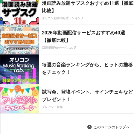
漫画読み放題サブスクおすすめ11選【徹底
比較】
オリコン顧客満足度ランキング
2026年動画配信サービスおすすめ40選
【徹底比較】
CS動画配信サービス20選
毎週の音楽ランキングから、ヒットの推移
をチェック！
試写会、登壇イベント、サインチェキなど
プレゼント！
プレゼント特集
このページのトップへ