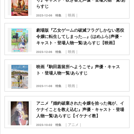
らすじ
｜映画｜
2023-12-06
特集
劇場版『乙女ゲームの破滅フラグしかない悪役
令嬢に転生してしまった…』(はめふら)声優・
キャスト・登場人物一覧/あらすじ【映画】
｜映画｜
2023-12-06
特集
映画『駒田蒸留所へようこそ』声優・キャス
ト・登場人物一覧/あらすじ
｜映画｜
2023-11-08
特集
アニメ『婚約破棄された令嬢を拾った俺が、イ
ケナイことを教え込む』声優・キャスト・登場
人物一覧/あらすじ【イケナイ教】
｜アニメ｜
2023-10-02
特集