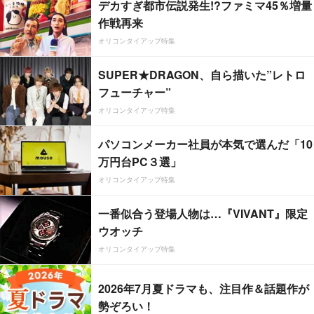
デカすぎ都市伝説発生!?ファミマ45％増量
作戦再来
オリコンタイアップ特集
SUPER★DRAGON、自ら描いた”レトロ
フューチャー”
オリコンタイアップ特集
パソコンメーカー社員が本気で選んだ「10
万円台PC３選」
オリコンタイアップ特集
一番似合う登場人物は…『VIVANT』限定
ウオッチ
オリコンタイアップ特集
2026年7月夏ドラマも、注目作＆話題作が
勢ぞろい！