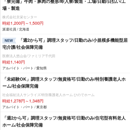
「寮完備」牛肉・豚肉の整形/即入寮/製造・工場/日勤/日払い/工
場・製造
株式会社京栄センター
時給1,200円～1,500円
派遣社員 / 北海道
「週2から可」調理スタッフ/日勤のみ/小規模多機能型居
NEW
宅介護/社会保障完備
医療法人悠山会/ファミリア千代田
時給1,140円
アルバイト・パート / 愛知県
「未経験OK」調理スタッフ/無資格可/日勤のみ/特別養護老人ホ
ーム/社会保障完備
社会福祉法人サンライズ/特別養護老人ホーム ひのでホーム
時給1,278円～1,348円
アルバイト・パート / 東京都
「週2から可」調理スタッフ/無資格可/日勤のみ/住宅型有料老人
ホーム/社会保障完備