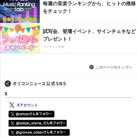
毎週の音楽ランキングから、ヒットの推移
をチェック！
試写会、登壇イベント、サインチェキなど
プレゼント！
プレゼント特集
このページのトップへ
X
Xアカウント