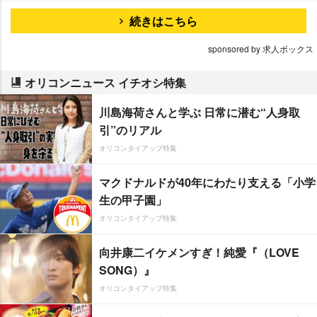
続きはこちら
sponsored by 求人ボックス
オリコンニュース イチオシ特集
川島海荷さんと学ぶ 日常に潜む“人身取
引”のリアル
オリコンタイアップ特集
マクドナルドが40年にわたり支える「小学
生の甲子園」
オリコンタイアップ特集
向井康二イケメンすぎ！純愛『（LOVE
SONG）』
オリコンタイアップ特集