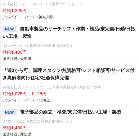
株式会社アプルール/ソレスタ秦野 ホームタイプ
時給1,225円
アルバイト・パート / 神奈川県
自動車製品のリーチリフト作業・検品/寮完備/日勤/日払
NEW
い/工場・製造
UTエージェント株式会社AGT東海第一CU
時給1,400円
派遣社員 / 愛知県
「週3から可」調理スタッフ/無資格可/シフト相談可/サービス付
き高齢者向け住宅/社会保障完備
有限会社グッドライフ/サービス付き高齢者向け住宅 アウル
時給1,075円～1,125円
アルバイト・パート / 北海道
電子部品の組立・検査/寮完備/日払い/工場・製造
NEW
UTエージェント株式会社AGT東海第一CU
時給1,400円
派遣社員 / 愛知県