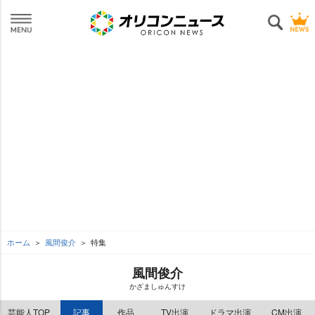
ホーム
風間俊介
特集
風間俊介
かざましゅんすけ
芸能人TOP
記事
作品
TV出演
ドラマ出演
CM出演