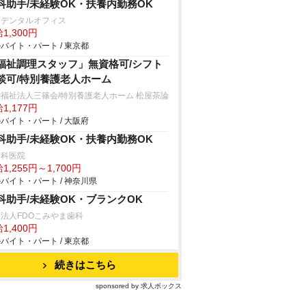
科助手/未経験OK・扶養内勤務OK
町デンタルオフィス
1,300円
バイト・パート / 東京都
福祉調理スタッフ」無資格可/シフト
談可/特別養護老人ホーム
福祉法人三篠会/特別養護老人ホーム 松屋茶論
1,177円
バイト・パート / 大阪府
科助手/未経験OK・扶養内勤務OK
歯科医院
1,255円～1,700円
バイト・パート / 神奈川県
科助手/未経験OK・ブランクOK
法人FDOこみやま歯科
1,400円
バイト・パート / 東京都
続きはこちら
sponsored by 求人ボックス