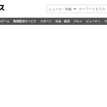
ニュース・特集
&ゲーム
動画配信サービス
スポーツ
社会・経済
グルメ
ビューティ
ラ