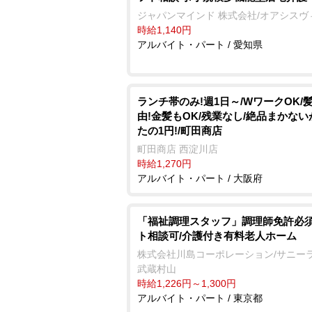
ジャパンマインド 株式会社/オアシスヴ
時給1,140円
アルバイト・パート / 愛知県
ランチ帯のみ!週1日～/WワークOK/
由!金髪もOK/残業なし/絶品まかな
たの1円!/町田商店
町田商店 西淀川店
時給1,270円
アルバイト・パート / 大阪府
「福祉調理スタッフ」調理師免許必須
ト相談可/介護付き有料老人ホーム
株式会社川島コーポレーション/サニー
武蔵村山
時給1,226円～1,300円
アルバイト・パート / 東京都