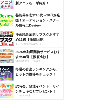
新アニメを一挙紹介！
芸能界を志す10代～20代を応
援！オーディション・スクー
ル情報はDeview
漫画読み放題サブスクおすす
め11選【徹底比較】
オリコン顧客満足度ランキング
2026年動画配信サービスおす
すめ40選【徹底比較】
CS動画配信サービス20選
毎週の音楽ランキングから、
ヒットの推移をチェック！
試写会、登壇イベント、サイ
ンチェキなどプレゼント！
プレゼント特集