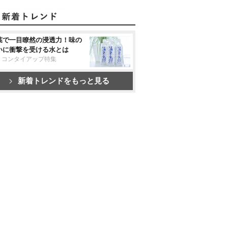
葉で一目瞭然の浸透力！味の
いに衝撃を受ける水とは
リコンタイアップ特集
新着トレンドをもっと見る