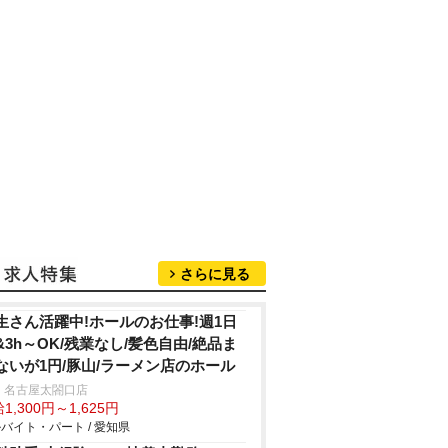
さらに見る
生さん活躍中!ホールのお仕事!週1日
&3h～OK/残業なし/髪色自由/絶品ま
ないが1円/豚山/ラーメン店のホール
 名古屋太閤口店
1,300円～1,625円
バイト・パート / 愛知県