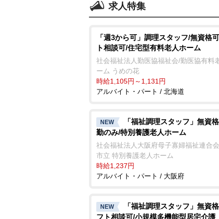
求人特集
「週3から可」調理スタッフ/無資格可
ト相談可/住宅型有料老人ホーム
社会福祉法人勤医協福祉会/勤医協有料
ーム うめの花
時給1,105円～1,131円
アルバイト・パート / 北海道
「福祉調理スタッフ」無資格
NEW
勤のみ/特別養護老人ホーム
社会福祉法人大阪府母子寡婦福祉連合会
市立 特別養護老人ホーム
時給1,237円
アルバイト・パート / 大阪府
「福祉調理スタッフ」無資格
NEW
フト相談可/小規模多機能型居宅介護