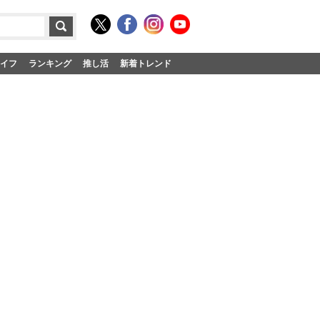
イフ
ランキング
推し活
新着トレンド