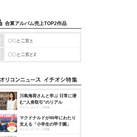
合算アルバム売上TOP2作品
〇〇と二宮と
〇〇と二宮と2
川島海荷さんと学ぶ 日常に潜
む“人身取引”のリアル
オリコンタイアップ特集
マクドナルドが40年にわたり
支える「小学生の甲子園」
オリコンタイアップ特集