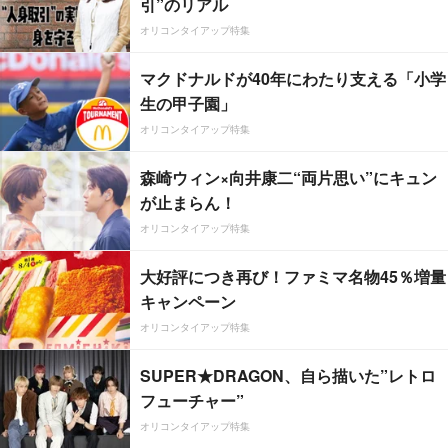
引”のリアル
オリコンタイアップ特集
マクドナルドが40年にわたり支える「小学
生の甲子園」
オリコンタイアップ特集
森崎ウィン×向井康二“両片思い”にキュン
が止まらん！
オリコンタイアップ特集
大好評につき再び！ファミマ名物45％増量
キャンペーン
オリコンタイアップ特集
SUPER★DRAGON、自ら描いた”レトロ
フューチャー”
オリコンタイアップ特集