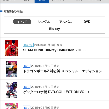
草尾毅の作品
すべて
シングル
アルバム
DVD
Blu-ray
2015年03月13日発売
Blu-ray
SLAM DUNK Blu-ray Collection VOL.5
2015年03月13日発売
DVD
ドラゴンボールZ 神と神 スペシャル・エディション
2015年03月13日発売
DVD
ゲッターロボ號 DVD-COLLECTION VOL.1
2015年03月03日発売
DVD