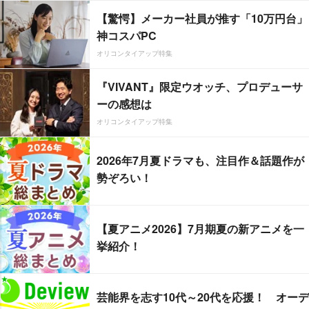
【驚愕】メーカー社員が推す「10万円台」
神コスパPC
オリコンタイアップ特集
『VIVANT』限定ウオッチ、プロデューサ
ーの感想は
オリコンタイアップ特集
2026年7月夏ドラマも、注目作＆話題作が
勢ぞろい！
【夏アニメ2026】7月期夏の新アニメを一
挙紹介！
芸能界を志す10代～20代を応援！ オーデ