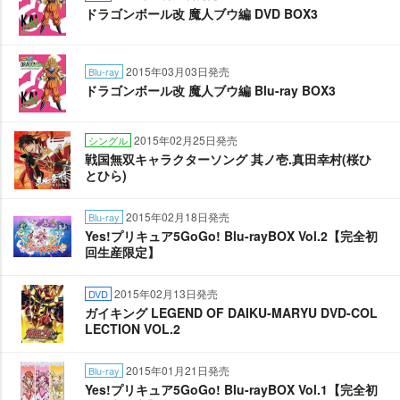
ドラゴンボール改 魔人ブウ編 DVD BOX3
2015年03月03日発売
Blu-ray
ドラゴンボール改 魔人ブウ編 Blu-ray BOX3
2015年02月25日発売
シングル
戦国無双キャラクターソング 其ノ壱.真田幸村(桜ひ
とひら)
2015年02月18日発売
Blu-ray
Yes!プリキュア5GoGo! Blu-rayBOX Vol.2【完全初
回生産限定】
2015年02月13日発売
DVD
ガイキング LEGEND OF DAIKU‐MARYU DVD-COL
LECTION VOL.2
2015年01月21日発売
Blu-ray
Yes!プリキュア5GoGo! Blu-rayBOX Vol.1【完全初