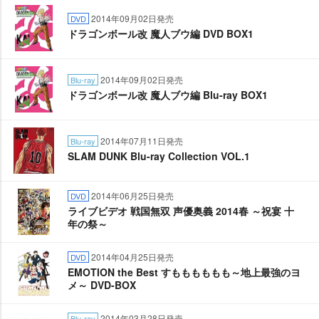
2014年09月02日発売
DVD
ドラゴンボール改 魔人ブウ編 DVD BOX1
2014年09月02日発売
Blu-ray
ドラゴンボール改 魔人ブウ編 Blu-ray BOX1
2014年07月11日発売
Blu-ray
SLAM DUNK Blu-ray Collection VOL.1
2014年06月25日発売
DVD
ライブビデオ 戦国無双 声優奥義 2014春 ～祝宴 十
年の祭～
2014年04月25日発売
DVD
EMOTION the Best すもももももも～地上最強のヨ
メ～ DVD-BOX
2014年03月28日発売
Blu-ray