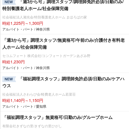
「週3から可」調理スタッフ/調理師免許必須/日勤のみ/
NEW
特別養護老人ホーム/社会保障完備
社会福祉法人湘光会/特別養護老人ホーム まほろばの家
時給1,225円～1,300円
アルバイト・パート / 神奈川県
「週3から可」調理スタッフ/無資格可/午前のみ/介護付き有料老
人ホーム/社会保障完備
セコムフォート 株式会社/コンフォートガーデンあざみ野
時給1,230円
アルバイト・パート / 神奈川県
「福祉調理スタッフ」調理師免許必須/日勤のみ/ケアハ
NEW
ウス
社会福祉法人さわらび会/軽費老人ホーム若菜荘
時給1,140円～1,150円
アルバイト・パート / 愛知県
「福祉調理スタッフ」無資格可/日勤のみ/グループホーム
有限会社きずなの里/きずなの里ひがし