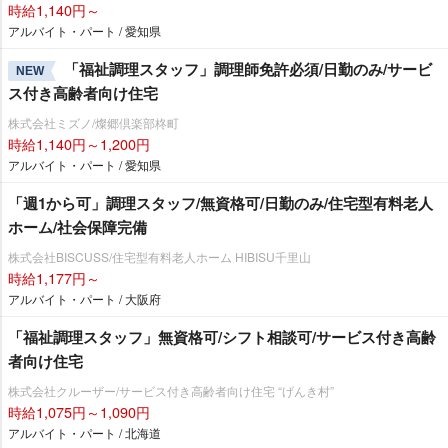
時給1,140円～
アルバイト・パート / 愛知県
「福祉調理スタッフ」調理師免許必須/日勤のみ/サービ
NEW
ス付き高齢者向け住宅
株式会社ミズノ/燦郷倶楽部柊町
時給1,140円～1,200円
アルバイト・パート / 愛知県
「週1から可」調理スタッフ/無資格可/日勤のみ/住宅型有料老人
ホーム/社会保障完備
株式会社BISCUSS/住宅型有料老人ホーム HIBISU千里山
時給1,177円～
アルバイト・パート / 大阪府
「福祉調理スタッフ」無資格可/シフト相談可/サービス付き高齢
者向け住宅
株式会社クルーザー/サービス付き高齢者向け住宅 “げんき村”
時給1,075円～1,090円
アルバイト・パート / 北海道