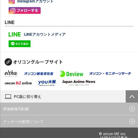
Instagramアカウント
LINE
LINEアカウントメディア
PC版に切り替え
禁無断複写転載
クッキーの使用について
© oricon ME inc.
JASRAC許諾番号：