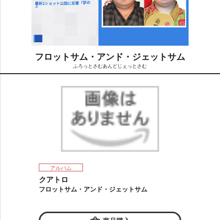
フロットサム・アンド・ジェットサム
ふろっとさむあんどじぇっとさむ
M
u
t
e
アルバム
クアトロ
フロットサム・アンド・ジェットサム