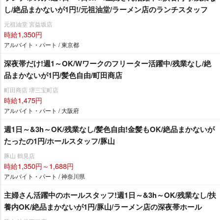
し/絶品まかないが1円!/元祖油堂/ラーメン店のランチスタッフ
元祖油堂 宮益坂店
時給1,350円
アルバイト・パート / 東京都
深夜帯だけ!週1～OK/Wワークのフリーター活躍中/残業なし/絶
品まかないが1円/髪色自由/町田商店
町田商店 堺三宝町店
時給1,475円
アルバイト・パート / 大阪府
週1日～&3h～OK/残業なし/髪色自由!金髪もOK/絶品まかないが
たったの1円/ホールスタッフ/豚山
豚山 鶴見店
時給1,350円～1,688円
アルバイト・パート / 神奈川県
主婦さん活躍中のホールスタッフ!週1日～&3h～OK/残業なし/扶
養内OK/絶品まかないが1円/豚山/ラーメン店の深夜帯ホール