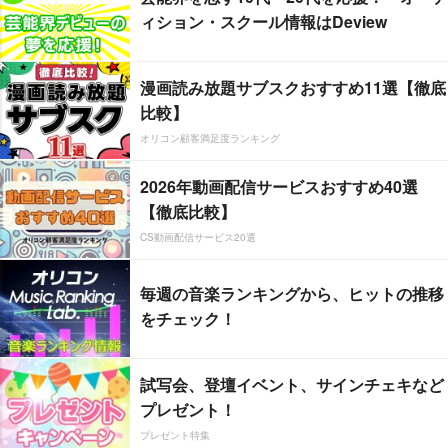
ィション・スクール情報はDeview
漫画読み放題サブスクおすすめ11選【徹底
比較】
オリコン顧客満足度ランキング
2026年動画配信サービスおすすめ40選
【徹底比較】
CS動画配信サービス20選
毎週の音楽ランキングから、ヒットの推移
をチェック！
試写会、登壇イベント、サインチェキなど
プレゼント！
プレゼント特集