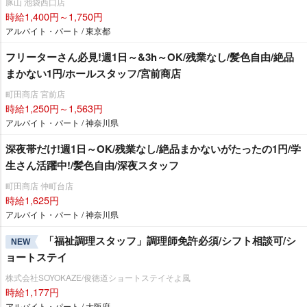
豚山 池袋西口店
時給1,400円～1,750円
アルバイト・パート / 東京都
フリーターさん必見!週1日～&3h～OK/残業なし/髪色自由/絶品
まかない1円/ホールスタッフ/宮前商店
町田商店 宮前店
時給1,250円～1,563円
アルバイト・パート / 神奈川県
深夜帯だけ!週1日～OK/残業なし/絶品まかないがたったの1円/学
生さん活躍中!/髪色自由/深夜スタッフ
町田商店 仲町台店
時給1,625円
アルバイト・パート / 神奈川県
「福祉調理スタッフ」調理師免許必須/シフト相談可/シ
NEW
ョートステイ
株式会社SOYOKAZE/俊徳道ショートステイそよ風
時給1,177円
アルバイト・パート / 大阪府