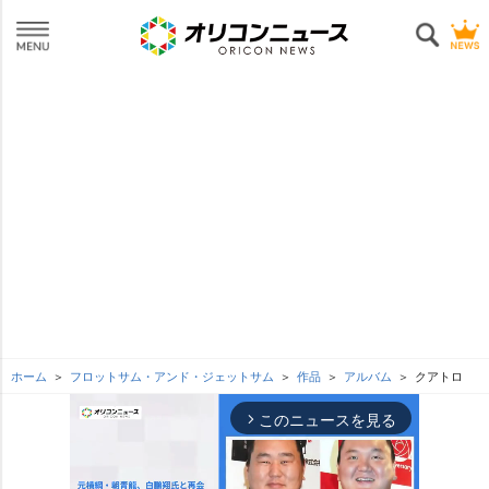
ホーム
フロットサム・アンド・ジェットサム
作品
アルバム
クアトロ
このニュースを見る
arrow_forward_ios