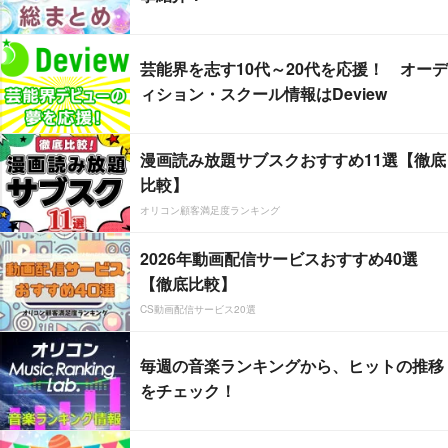
芸能界を志す10代～20代を応援！ オーデ
ィション・スクール情報はDeview
漫画読み放題サブスクおすすめ11選【徹底
比較】
オリコン顧客満足度ランキング
2026年動画配信サービスおすすめ40選
【徹底比較】
CS動画配信サービス20選
毎週の音楽ランキングから、ヒットの推移
をチェック！