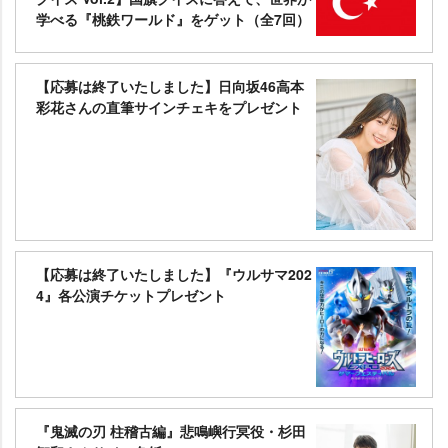
学べる『桃鉄ワールド』をゲット（全7回）
【応募は終了いたしました】日向坂46高本
彩花さんの直筆サインチェキをプレゼント
【応募は終了いたしました】『ウルサマ202
4』各公演チケットプレゼント
『鬼滅の刃 柱稽古編』悲鳴嶼行冥役・杉田