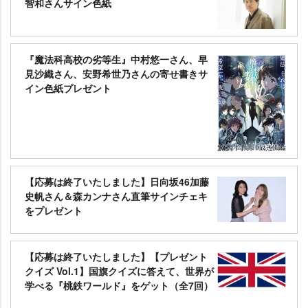
智和さんサイン色紙
『魔法科高校の劣等生』中村悠一さん、早
見沙織さん、安野希世乃さんの寄せ書きサ
イン色紙プレゼント
【応募は終了いたしました】日向坂46加藤
史帆さん＆森カンナさん直筆サインチェキ
をプレゼント
【応募は終了いたしました】【プレゼント
クイズ Vol.1】国旗クイズに答えて、世界が
学べる『桃鉄ワールド』をゲット（全7回）