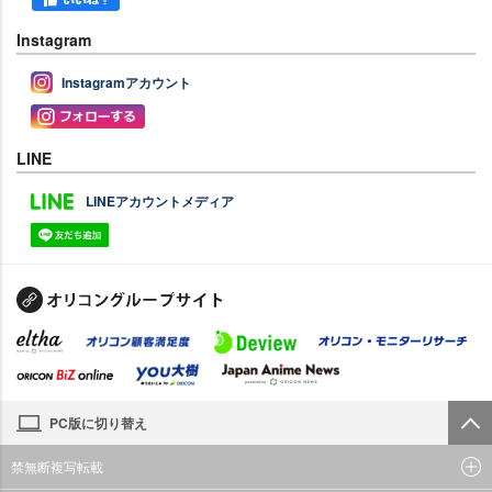
Instagram
Instagramアカウント
LINE
LINEアカウントメディア
PC版に切り替え
禁無断複写転載