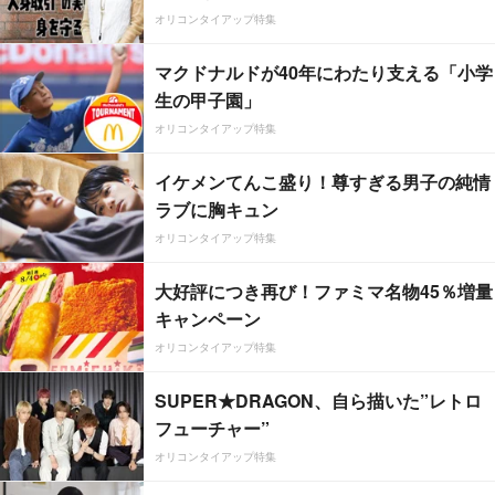
オリコンタイアップ特集
マクドナルドが40年にわたり支える「小学
生の甲子園」
オリコンタイアップ特集
イケメンてんこ盛り！尊すぎる男子の純情
ラブに胸キュン
オリコンタイアップ特集
大好評につき再び！ファミマ名物45％増量
キャンペーン
オリコンタイアップ特集
SUPER★DRAGON、自ら描いた”レトロ
フューチャー”
オリコンタイアップ特集