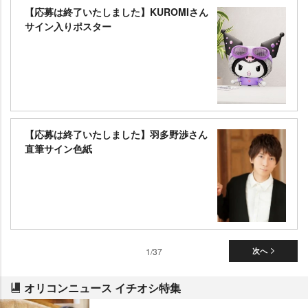
【応募は終了いたしました】KUROMIさん
サイン入りポスター
【応募は終了いたしました】羽多野渉さん
直筆サイン色紙
1/37
次へ
オリコンニュース イチオシ特集