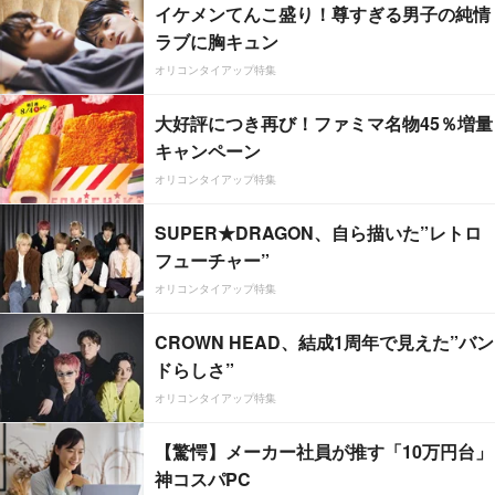
イケメンてんこ盛り！尊すぎる男子の純情
ラブに胸キュン
オリコンタイアップ特集
大好評につき再び！ファミマ名物45％増量
キャンペーン
オリコンタイアップ特集
SUPER★DRAGON、自ら描いた”レトロ
フューチャー”
オリコンタイアップ特集
CROWN HEAD、結成1周年で見えた”バン
ドらしさ”
オリコンタイアップ特集
【驚愕】メーカー社員が推す「10万円台」
神コスパPC