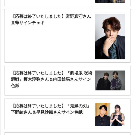
【応募は終了いたしました】宮野真守さん
直筆サインチェキ
【応募は終了いたしました】『劇場版 呪術
廻戦』榎木淳弥さん＆内田雄馬さんサイン
色紙
【応募は終了いたしました】「鬼滅の刃」
下野紘さん＆早見沙織さんサイン色紙