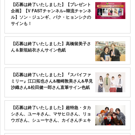
【応募は終了いたしました】【プレゼント
企画】【V FASTチャンネル×韓流チャンネ
ル】ソン・ジュンギ、パク・ヒョンシクの
サインも！
【応募は終了いたしました】高橋留美子さ
ん＆新垣結衣さんサイン色紙
【応募は終了いたしました】『スパイファ
ミリー』江口拓也さん&種崎敦美さん&早見
沙織さん&松田健一郎さん直筆サイン色紙
【応募は終了いたしました】超特急・タカ
シさん、ユーキさん、マサヒロさん、リョ
ウガさん、シューヤさん、カイさんチェキ