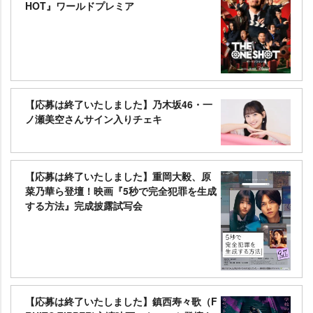
HOT』ワールドプレミア
【応募は終了いたしました】乃木坂46・一
ノ瀬美空さんサイン入りチェキ
【応募は終了いたしました】重岡大毅、原
菜乃華ら登壇！映画『5秒で完全犯罪を生成
する方法』完成披露試写会
【応募は終了いたしました】鎮西寿々歌（F