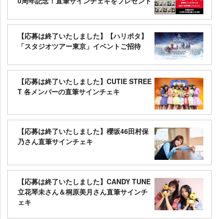
0周年記念！直筆サインチェキをプレゼント
【応募は終了いたしました】【ハリポタ】
「スタジオツアー東京」イベントご招待
【応募は終了いたしました】CUTIE STREE
T 各メンバーの直筆サインチェキ
【応募は終了いたしました】櫻坂46田村保
乃さん直筆サインチェキ
【応募は終了いたしました】CANDY TUNE
立花琴未さん＆桐原美月さん直筆サインチ
ェキ