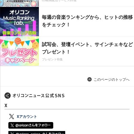
CS動画配信サービス20選
毎週の音楽ランキングから、ヒットの推移
をチェック！
試写会、登壇イベント、サインチェキなど
プレゼント！
プレゼント特集
このページのトップへ
X
Xアカウント