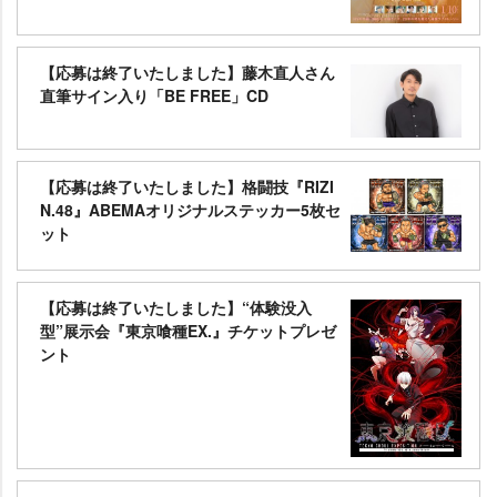
【応募は終了いたしました】藤木直人さん
直筆サイン入り「BE FREE」CD
【応募は終了いたしました】格闘技『RIZI
N.48』ABEMAオリジナルステッカー5枚セ
ット
【応募は終了いたしました】“体験没入
型”展示会『東京喰種EX.』チケットプレゼ
ント