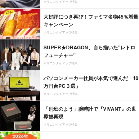
オリコンタイアップ特集
大好評につき再び！ファミマ名物45％増量
キャンペーン
オリコンタイアップ特集
SUPER★DRAGON、自ら描いた”レトロ
フューチャー”
オリコンタイアップ特集
パソコンメーカー社員が本気で選んだ「10
万円台PC３選」
オリコンタイアップ特集
「別班のよう」腕時計で『VIVANT』の世
界観再現
オリコンタイアップ特集