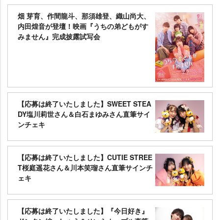
畑 芽育、作間龍斗、那須雄登、織山尚大、
内田煌音が登壇！映画『うちの弟どもがす
みません』完成披露試写会
【応募は終了いたしました】SWEET STEA
DY塩川莉世さん＆白石まゆみさん直筆サイ
ンチェキ
【応募は終了いたしました】CUTIE STREE
T桜庭遥花さん＆川本笑瑠さん直筆サインチ
ェキ
【応募は終了いたしました】『今日好き』