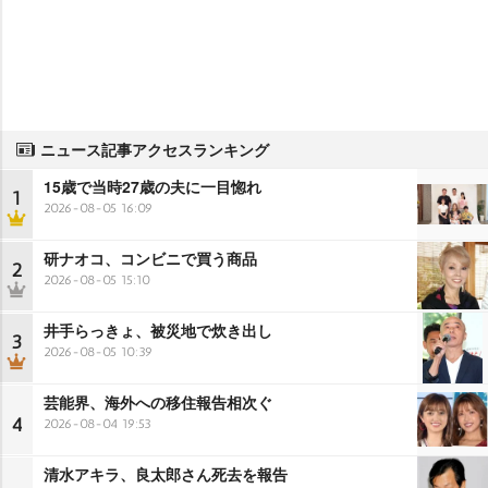
ニュース記事アクセスランキング
15歳で当時27歳の夫に一目惚れ
1
2026-08-05 16:09
研ナオコ、コンビニで買う商品
2
2026-08-05 15:10
井手らっきょ、被災地で炊き出し
3
2026-08-05 10:39
芸能界、海外への移住報告相次ぐ
4
2026-08-04 19:53
清水アキラ、良太郎さん死去を報告