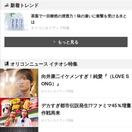
新着トレンド
茶葉で一目瞭然の浸透力！味の違いに衝撃を受ける水と
は
オリコンタイアップ特集
もっと見る
オリコンニュース イチオシ特集
向井康二イケメンすぎ！純愛『（LOVE S
ONG）』
オリコンタイアップ特集
デカすぎ都市伝説発生!?ファミマ45％増量
作戦再来
オリコンタイアップ特集