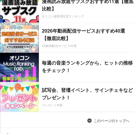
漫画読み放題サブスクおすすめ11選【徹底
比較】
オリコン顧客満足度ランキング
2026年動画配信サービスおすすめ40選
【徹底比較】
CS動画配信サービス20選
毎週の音楽ランキングから、ヒットの推移
をチェック！
試写会、登壇イベント、サインチェキなど
プレゼント！
プレゼント特集
このページのトップへ