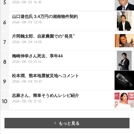
5
2026-08-02 16:45
山口達也氏 3.4万円の湘南物件契約
6
2026-08-03 12:18
片岡鶴太郎、自家農園での“発見”
7
2026-08-04 14:05
梅崎伸幸さん死去、享年44
8
2026-08-03 15:16
松本潤、熊本地震被災地へコメント
9
2026-08-04 10:47
志麻さん、簡単そうめんレシピ紹介
10
2026-08-05 15:10
もっと見る