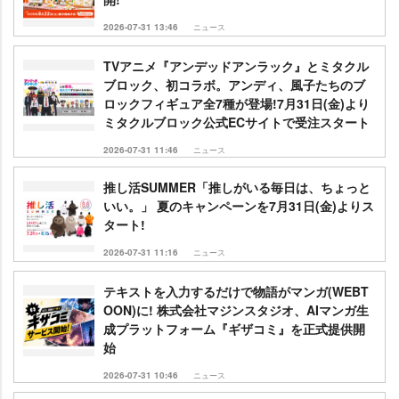
2026-07-31 13:46
ニュース
TVアニメ『アンデッドアンラック』とミタクル
ブロック、初コラボ。アンディ、風子たちのブ
ロックフィギュア全7種が登場!7月31日(金)より
ミタクルブロック公式ECサイトで受注スタート
2026-07-31 11:46
ニュース
推し活SUMMER「推しがいる毎日は、ちょっと
いい。」 夏のキャンペーンを7月31日(金)よりス
タート!
2026-07-31 11:16
ニュース
テキストを入力するだけで物語がマンガ(WEBT
OON)に! 株式会社マジンスタジオ、AIマンガ生
成プラットフォーム『ギザコミ』を正式提供開
始
2026-07-31 10:46
ニュース