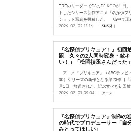
TRFのリーダーでDJのDJ KOOが1
トしたシリーズ新作アニメ『名探偵プ
ショット写真を投稿した。 街中で現在
2026-02-02 15:16
｜SNS発｜
『名探偵プリキュア！』初回
題 久々の2人同時変身・敵
い！」「松岡禎丞さんだった
アニメ『プリキュア』（ABCテレビ・
30）シリーズの新作となる第23作目『
月1日、放送された。記念すべき初回放送
2026-02-01 09:04
｜アニメ｜
『名探偵プリキュア』制作の狙
の時代でプロデューサー「自
みとってほしい」