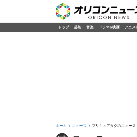
トップ
芸能
音楽
ドラマ&映画
アニメ
ホーム
ニュース
プリキュアタグのニュース