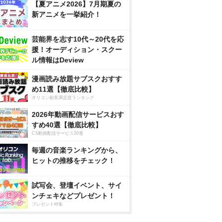
【夏アニメ2026】7月期夏の
新アニメを一挙紹介！
芸能界を志す10代～20代を応
援！オーディション・スクー
ル情報はDeview
漫画読み放題サブスクおすす
め11選【徹底比較】
オリコン顧客満足度ランキング
2026年動画配信サービスおす
すめ40選【徹底比較】
CS動画配信サービス20選
毎週の音楽ランキングから、
ヒットの推移をチェック！
試写会、登壇イベント、サイ
ンチェキなどプレゼント！
プレゼント特集