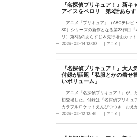
『名探偵プリキュア！』新キ
アイスをペロリ 第3話あら
アニメ『プリキュア』（ABCテレビ・
30）シリーズの新作となる第23作目
リ）第3話のあらすじ＆先行場面カットが
2026-02-14 12:00
｜アニメ｜
『名探偵プリキュア！』大人
付録が話題「私服とかの着せ
いボリューム」
アニメ『名探偵プリキュア！』が、たの
初登場した。付録は『名探偵プリキュ
カラフルロケットえんぴつつき おえかき
2026-02-12 12:43
｜アニメ｜