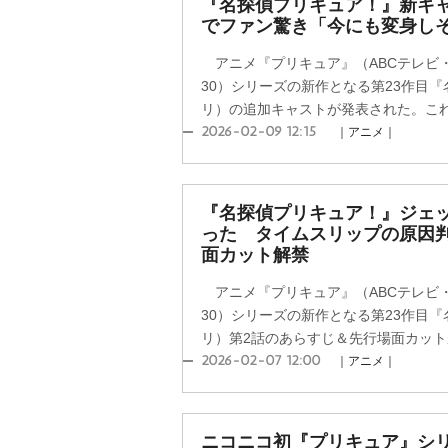
『名探偵プリキュア！』新キ
でファン驚き「今にも変身し
アニメ『プリキュア』（ABCテレビ・
30）シリーズの新作となる第23作目
リ）の追加キャストが発表された。これに
2026-02-09 12:15
｜アニメ｜
『名探偵プリキュア！』ジェッ
った タイムスリップの原因
面カット解禁
アニメ『プリキュア』（ABCテレビ・
30）シリーズの新作となる第23作目
リ）第2話のあらすじ＆先行場面カットが
2026-02-07 12:00
｜アニメ｜
ニコニコ初『プリキュア』シ