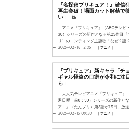
『名探偵プリキュア！』確信犯
再生突破！場面カット解禁で
い」
アニメ『プリキュア』（ABCテレビ・
30）シリーズの新作となる第23作目
リ）のエンディング主題歌「なぜ？謎？！A
2026-02-18 12:05
｜アニメ｜
『プリキュア』新キャラ「チ
ギャル怪盗の口癖が令和に注
も」
大人気テレビアニメ『プリキュア』（A
週日曜 前8：30）シリーズの新作と
ア！』（たんプリ）第3話が15日、放送さ
2026-02-15 09:30
｜アニメ｜