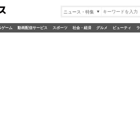
ニュース・特集
&ゲーム
動画配信サービス
スポーツ
社会・経済
グルメ
ビューティ
ラ