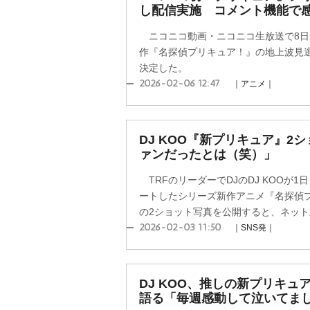
し配信実施 コメント機能で
ニコニコ動画・ニコニコ生放送で8日
作『名探偵プリキュア！』の地上波見
決定した。
2026-02-06 12:47
｜アニメ｜
DJ KOO『新プリキュア』2
ァンだったとは（笑）」
TRFのリーダーでDJのDJ KOOが
ートしたシリーズ新作アニメ『名探偵
の2ショット写真を公開すると、ネット上
2026-02-03 11:50
｜SNS発｜
DJ KOO、推しの新プリキュ
語る「毎週感動して泣いてま