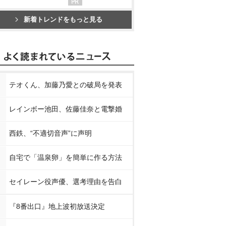
新着トレンドをもっと見る
テオくん、加藤乃愛との破局を発表
レインボー池田、佐藤佳奈と電撃婚
西鉄、“不適切音声”に声明
自宅で「温泉卵」を簡単に作る方法
セイレーン役声優、選考理由を告白
『8番出口』地上波初放送決定