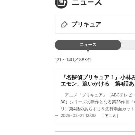
プリキュア
ニュース
121～140／893
件
『名探偵プリキュア！』小林
エモン」追いかける 第4話
アニメ『プリキュア』（ABCテレビ・
30）シリーズの新作となる第23作目
リ）第4話のあらすじ＆先行場面カットが
2026-02-21 12:00
｜アニメ｜