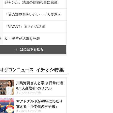
ジャンボ、池田の結婚報告に感激
「父の部屋を奪いたい」→大改造へ
『VIVANT』まさかの活躍
0
及川光博が結婚を発表
11位以下を見る
川島海荷さんと学ぶ 日常に潜
む“人身取引”のリアル
オリコンタイアップ特集
マクドナルドが40年にわたり
支える「小学生の甲子園」
オリコンタイアップ特集