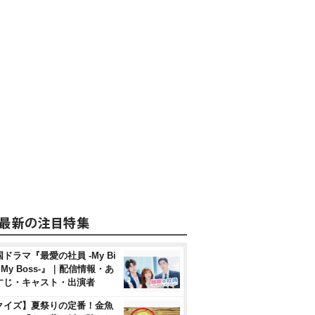
ドラマ『最愛の社員 -My Bi
, My Boss-』｜配信情報・あ
すじ・キャスト・出演者
クイズ】夏祭りの定番！金魚