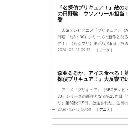
『名探偵プリキュア！』敵の
の日野聡 ウソノワール担当
香
人気テレビアニメ『プリキュア』（AB
日曜 前8：30）シリーズの新作とな
ア！』（たんプリ）第3話が15日、放送
2026-02-15 09:12
｜アニメ｜
森亜るるか、アイス食べる！
探偵プリキュア！』大反響で1
アニメ『プリキュア』（ABCテレビ・
30）シリーズの新作となる第23作目
リ）第3話が15日、放送された。注目の新
2026-02-15 08:58
｜アニメ｜