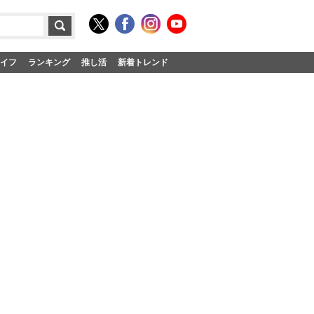
イフ
ランキング
推し活
新着トレンド