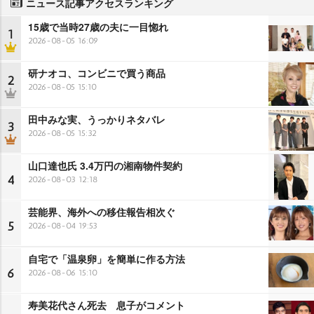
ニュース記事アクセスランキング
15歳で当時27歳の夫に一目惚れ
1
2026-08-05 16:09
研ナオコ、コンビニで買う商品
2
2026-08-05 15:10
田中みな実、うっかりネタバレ
3
2026-08-05 15:32
山口達也氏 3.4万円の湘南物件契約
4
2026-08-03 12:18
芸能界、海外への移住報告相次ぐ
5
2026-08-04 19:53
自宅で「温泉卵」を簡単に作る方法
6
2026-08-06 15:10
寿美花代さん死去 息子がコメント