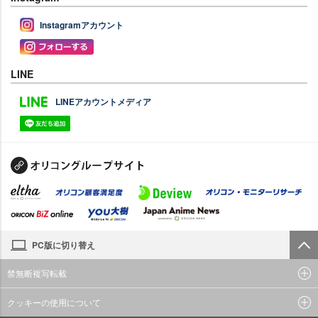
Instagramアカウント
LINE
LINEアカウントメディア
PC版に切り替え
禁無断複写転載
クッキーの使用について