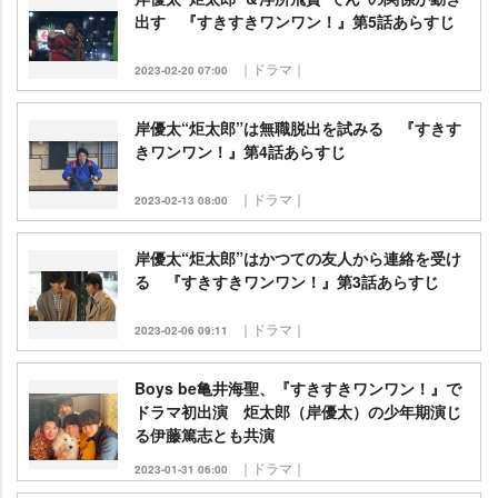
出す 『すきすきワンワン！』第5話あらすじ
｜ドラマ｜
2023-02-20 07:00
岸優太“炬太郎”は無職脱出を試みる 『すきす
きワンワン！』第4話あらすじ
｜ドラマ｜
2023-02-13 08:00
岸優太“炬太郎”はかつての友人から連絡を受け
る 『すきすきワンワン！』第3話あらすじ
｜ドラマ｜
2023-02-06 09:11
Boys be亀井海聖、『すきすきワンワン！』で
ドラマ初出演 炬太郎（岸優太）の少年期演じ
る伊藤篤志とも共演
｜ドラマ｜
2023-01-31 06:00