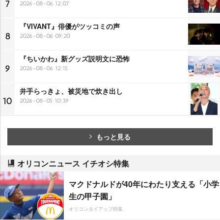
7
2026-08-06 12:07
『VIVANT』俳優がツッコミの声
8
2026-08-06 09:20
『ちいかわ』新グッズ説明文に恐怖
9
2026-08-06 12:15
井手らっきょ、被災地で炊き出し
10
2026-08-05 10:39
もっと見る
オリコンニュース イチオシ特集
マクドナルドが40年にわたり支える「小学
生の甲子園」
オリコンタイアップ特集