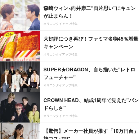
森崎ウィン×向井康二“両片思い”にキュン
が止まらん！
オリコンタイアップ特集
大好評につき再び！ファミマ名物45％増量
キャンペーン
オリコンタイアップ特集
SUPER★DRAGON、自ら描いた”レトロ
フューチャー”
オリコンタイアップ特集
CROWN HEAD、結成1周年で見えた”バン
ドらしさ”
オリコンタイアップ特集
【驚愕】メーカー社員が推す「10万円台」
神コスパPC