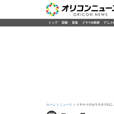
トップ
芸能
音楽
ドラマ&映画
アニメ
ホーム
ニュース
イチケイのカラスタグのニ