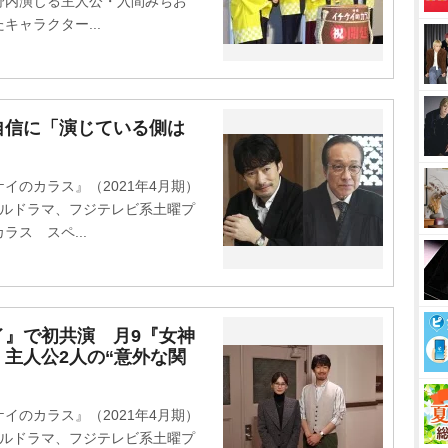
野内演じる主人公・入間みちお
ャラクター...
自信に「演じている側は
のカラス』（2021年4月期）
ャルドラマ、フジテレビ系土曜プ
ス スペ...
イ』で初共演 月9『女神
主人公2人の“意外な関
のカラス』（2021年4月期）
ャルドラマ、フジテレビ系土曜プ