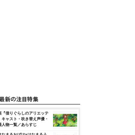
画『借りぐらしのアリエッテ
』キャスト・吹き替え声優・
場人物一覧／あらすじ
はなまるおばけ×はなまるう