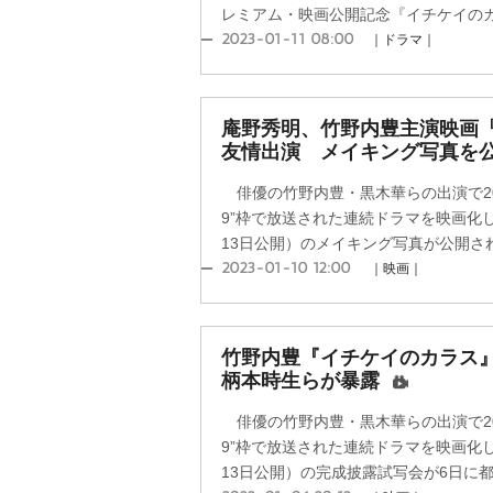
レミアム・映画公開記念『イチケイのカラ
2023-01-11 08:00
｜ドラマ｜
庵野秀明、竹野内豊主演映画
友情出演 メイキング写真を
俳優の竹野内豊・黒木華らの出演で20
9”枠で放送された連続ドラマを映画化
13日公開）のメイキング写真が公開され
2023-01-10 12:00
｜映画｜
竹野内豊『イチケイのカラス
柄本時生らが暴露
俳優の竹野内豊・黒木華らの出演で20
9”枠で放送された連続ドラマを映画化
13日公開）の完成披露試写会が6日に都内