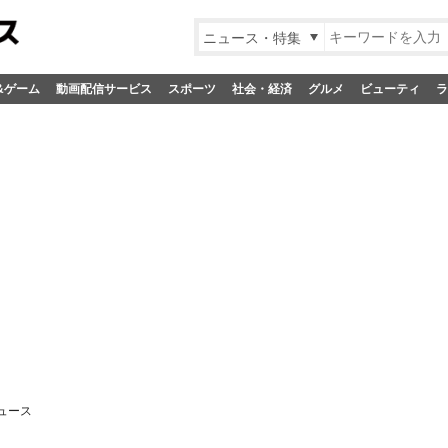
ニュース・特集
&ゲーム
動画配信サービス
スポーツ
社会・経済
グルメ
ビューティ
ラ
ュース