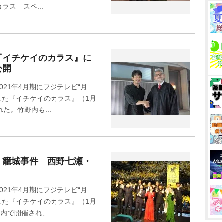
ス スペ...
『イチケイのカラス』に
公開
21年4月期にフジテレビ“月
した『イチケイのカラス』（1月
た。竹野内も...
』籠城事件 西野七瀬・
21年4月期にフジテレビ“月
した『イチケイのカラス』（1月
で開催され、...