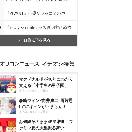
『VIVANT』俳優がツッコミの声
0
『ちいかわ』新グッズ説明文に恐怖
11位以下を見る
マクドナルドが40年にわたり
支える「小学生の甲子園」
オリコンタイアップ特集
森崎ウィン×向井康二“両片思
い”にキュンが止まらん！
オリコンタイアップ特集
お値段そのまま45％増量！フ
ァミマ夏の大盤振る舞い