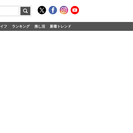
イフ
ランキング
推し活
新着トレンド