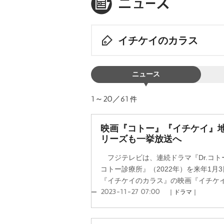
イチケイのカラス
ニュース
1～20／61
件
映画『コトー』『イチケイ』
リーズも一挙放送へ
フジテレビは、連続ドラマ『Dr.コトー
コトー診療所』（2022年）を来年1月
『イチケイのカラス』の映画『イチケイの
2023-11-27 07:00
｜ドラマ｜