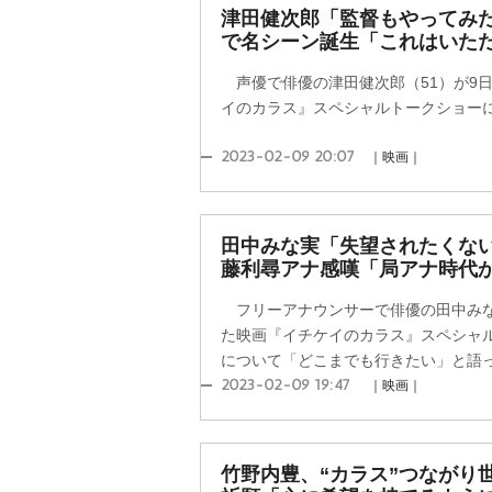
津田健次郎「監督もやってみた
で名シーン誕生「これはいた
声優で俳優の津田健次郎（51）が9
イのカラス』スペシャルトークショー
2023-02-09 20:07
｜映画｜
田中みな実「失望されたくな
藤利尋アナ感嘆「局アナ時代
フリーアナウンサーで俳優の田中みな
た映画『イチケイのカラス』スペシャ
について「どこまでも行きたい」と語
2023-02-09 19:47
｜映画｜
竹野内豊、“カラス”つながり