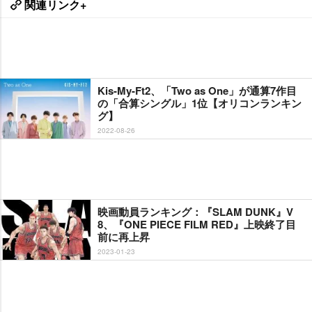
関連リンク+
Kis-My-Ft2、「Two as One」が通算7作目
の「合算シングル」1位【オリコンランキン
グ】
2022-08-26
映画動員ランキング：『SLAM DUNK』V
8、『ONE PIECE FILM RED』上映終了目
前に再上昇
2023-01-23