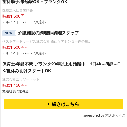
歯科助手/未経験OK・ブランクOK
医療法人社団東興会
時給1,500円
アルバイト・パート / 東京都
介護施設の調理師/調理スタッフ
NEW
ベストフードサービス株式会社 森山ケアセンター内の厨房
時給1,500円～
アルバイト・パート / 東京都
保育士/年齢不問 ブランク20年以上も活躍中・1日4h～/週3～O
K/夏休み明けスタートOK
株式会社ニッソーネット
時給1,450円～
派遣社員 / 北海道
続きはこちら
sponsored by 求人ボックス