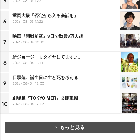
5
2026-08-05 15:27
重岡大毅「否定から入る会話を」
6
2026-08-05 15:22
映画『開戦前夜』3日で動員3万人超
7
2026-08-04 20:10
所ジョージ「リタイヤしてますよ」
8
2026-08-04 18:11
目黒蓮、誕生日に生と死を考える
9
2026-08-04 12:00
劇場版『TOKYO MER』公開延期
10
2026-08-04 12:02
もっと見る