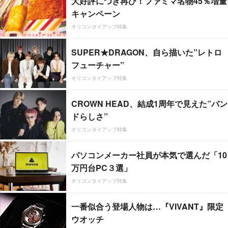
大好評につき再び！ファミマ名物45％増量
キャンペーン
オリコンタイアップ特集
SUPER★DRAGON、自ら描いた”レトロ
フューチャー”
オリコンタイアップ特集
CROWN HEAD、結成1周年で見えた”バン
ドらしさ”
オリコンタイアップ特集
パソコンメーカー社員が本気で選んだ「10
万円台PC３選」
オリコンタイアップ特集
一番似合う登場人物は…『VIVANT』限定
ウオッチ