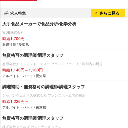
求人特集
さらに見る
大手食品メーカーで食品分析/化学分析
WDB株式会社
時給1,700円
派遣社員 / 愛知県
無資格可の調理師/調理スタッフ
有限会社エイ・アンド・ティー グランドファミリア滝川内の厨房
時給1,140円～1,160円
アルバイト・パート / 愛知県
調理補助・無資格可の調理師/調理スタッフ
ジャパンウェルネス株式会社 フレンズホーム内の厨房
時給1,226円～
アルバイト・パート / 東京都
無資格可の調理師/調理スタッフ
株式会社マチルダ セントラルキッチン