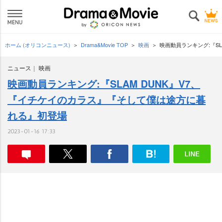
ホーム (オリコンニュース)
Drama&Movie TOP
映画
映画動員ランキング:『S
ニュース
映画
映画動員ランキング:『SLAM DUNK』V7、
『イチケイのカラス』『そして僕は途方に暮
れる』初登場
2023-01-16 17:33