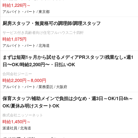
時給1,226円～
アルバイト・パート / 東京都
厨房スタッフ・無資格可の調理師/調理スタッフ
サービス付き高齢者向け住宅フルハウス二十四軒
時給1,075円
アルバイト・パート / 北海道
まずは短期1ヶ月から試せるメディアPRスタッフ/残業なし×週1
日〜OK/時給2,200円〜・日払いOK
合同会社ジーニー
時給2,200円～8,000円
アルバイト・パート / 業務委託 / 大阪府
保育スタッフ/補助メインで負担は少なめ・週3日～OK/1日4h～
OK/夏休み明けスタートOK
株式会社ニッソーネット
時給1,450円～
派遣社員 / 北海道