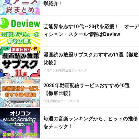
挙紹介！
芸能界を志す10代～20代を応援！ オーデ
ィション・スクール情報はDeview
漫画読み放題サブスクおすすめ11選【徹底
比較】
オリコン顧客満足度ランキング
2026年動画配信サービスおすすめ40選
【徹底比較】
CS動画配信サービス20選
毎週の音楽ランキングから、ヒットの推移
をチェック！