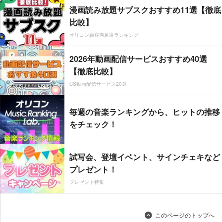
漫画読み放題サブスクおすすめ11選【徹底
比較】
オリコン顧客満足度ランキング
2026年動画配信サービスおすすめ40選
【徹底比較】
CS動画配信サービス20選
毎週の音楽ランキングから、ヒットの推移
をチェック！
試写会、登壇イベント、サインチェキなど
プレゼント！
プレゼント特集
このページのトップへ