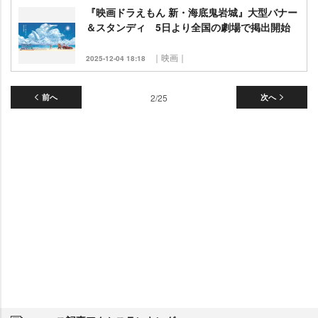
『映画ドラえもん 新・海底鬼岩城』大型バナー
＆スタンディ 5日より全国の劇場で掲出開始
｜映画｜
2025-12-04 18:18
前へ
2/25
次へ