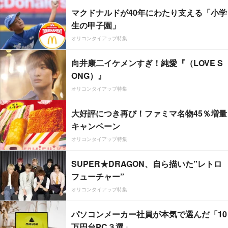
マクドナルドが40年にわたり支える「小学
生の甲子園」
オリコンタイアップ特集
向井康二イケメンすぎ！純愛『（LOVE S
ONG）』
オリコンタイアップ特集
大好評につき再び！ファミマ名物45％増量
キャンペーン
オリコンタイアップ特集
SUPER★DRAGON、自ら描いた”レトロ
フューチャー”
オリコンタイアップ特集
パソコンメーカー社員が本気で選んだ「10
万円台PC３選」