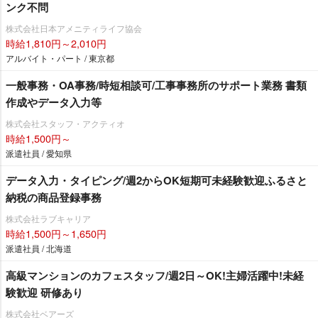
ンク不問
株式会社日本アメニティライフ協会
時給1,810円～2,010円
アルバイト・パート / 東京都
一般事務・OA事務/時短相談可/工事事務所のサポート業務 書類
作成やデータ入力等
株式会社スタッフ・アクティオ
時給1,500円～
派遣社員 / 愛知県
データ入力・タイピング/週2からOK短期可未経験歓迎ふるさと
納税の商品登録事務
株式会社ラブキャリア
時給1,500円～1,650円
派遣社員 / 北海道
高級マンションのカフェスタッフ/週2日～OK!主婦活躍中!未経
験歓迎 研修あり
株式会社ベアーズ