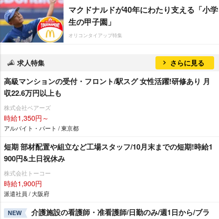
マクドナルドが40年にわたり支える「小学
生の甲子園」
オリコンタイアップ特集
求人特集
さらに見る
高級マンションの受付・フロント/駅スグ 女性活躍!研修あり 月
収22.6万円以上も
株式会社ベアーズ
時給1,350円～
アルバイト・パート / 東京都
短期 部材配置や組立など工場スタッフ/10月末までの短期!時給1
900円&土日祝休み
株式会社トーコー
時給1,900円
派遣社員 / 大阪府
介護施設の看護師・准看護師/日勤のみ/週1日から/ブラ
NEW