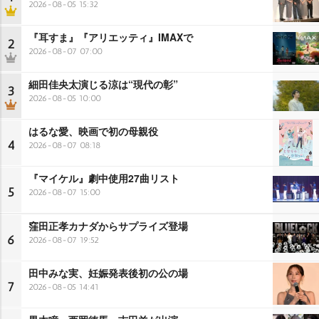
2026-08-05 15:32
『耳すま』『アリエッティ』IMAXで
2
2026-08-07 07:00
細田佳央太演じる涼は“現代の彰”
3
2026-08-05 10:00
はるな愛、映画で初の母親役
4
2026-08-07 08:18
『マイケル』劇中使用27曲リスト
5
2026-08-07 15:00
窪田正孝カナダからサプライズ登場
6
2026-08-07 19:52
田中みな実、妊娠発表後初の公の場
7
2026-08-05 14:41