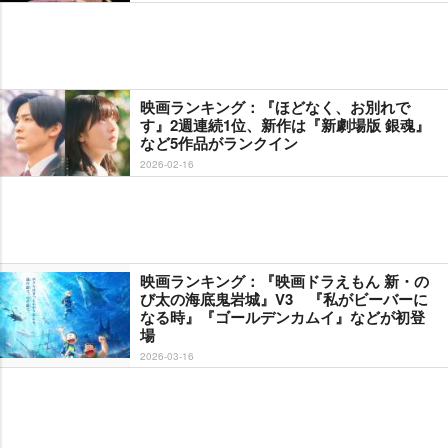
映画ランキング：『ほどなく、お別れで
す』2週連続1位、新作は『新劇場版 銀魂』
など5作品がランクイン
2026-02-16
映画ランキング：『映画ドラえもん 新・の
び太の海底鬼岩城』V3 『私がビーバーに
なる時』『ゴールデンカムイ』などが初登
場
2026-03-16