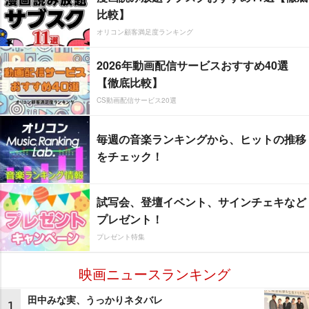
比較】
オリコン顧客満足度ランキング
2026年動画配信サービスおすすめ40選
【徹底比較】
CS動画配信サービス20選
毎週の音楽ランキングから、ヒットの推移
をチェック！
試写会、登壇イベント、サインチェキなど
プレゼント！
プレゼント特集
映画ニュースランキング
田中みな実、うっかりネタバレ
1