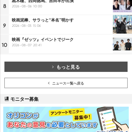
黒木瞳、西岡徳馬、吉田羊が出演
8
2026-08-06 10:00
映画泥棒、サラっと“本名”明かす
9
2026-08-05 15:06
映画『ゼッツ』イベントでジーク
10
2026-08-07 20:41
もっと見る
ニュース一覧へ戻る
モニター募集