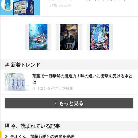
（PR）ジハンピ
新着トレンド
茶葉で一目瞭然の浸透力！味の違いに衝撃を受ける水と
は
オリコンタイアップ特集
もっと見る
今、読まれている記事
テオくん、加藤乃愛との破局を発表