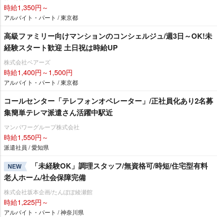
時給1,350円～
アルバイト・パート / 東京都
高級ファミリー向けマンションのコンシェルジュ/週3日～OK!未
経験スタート歓迎 土日祝は時給UP
株式会社ベアーズ
時給1,400円～1,500円
アルバイト・パート / 東京都
コールセンター「テレフォンオペレーター」/正社員化あり2名募
集簡単テレマ派遣さん活躍中駅近
マンパワーグループ株式会社
時給1,550円～
派遣社員 / 愛知県
「未経験OK」調理スタッフ/無資格可/時短/住宅型有料
NEW
老人ホーム/社会保障完備
株式会社坂本企画/たんぽぽ綾瀬館
時給1,225円～
アルバイト・パート / 神奈川県