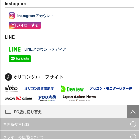
Instagram
Instagramアカウント
LINE
LINEアカウントメディア
PC版に切り替え
禁無断複写転載
クッキーの使用について