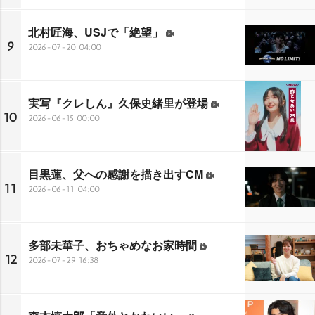
北村匠海、USJで「絶望」
9
2026-07-20 04:00
実写『クレしん』久保史緒里が登場
10
2026-06-15 00:00
目黒蓮、父への感謝を描き出すCM
11
2026-06-11 04:00
多部未華子、おちゃめなお家時間
12
2026-07-29 16:38