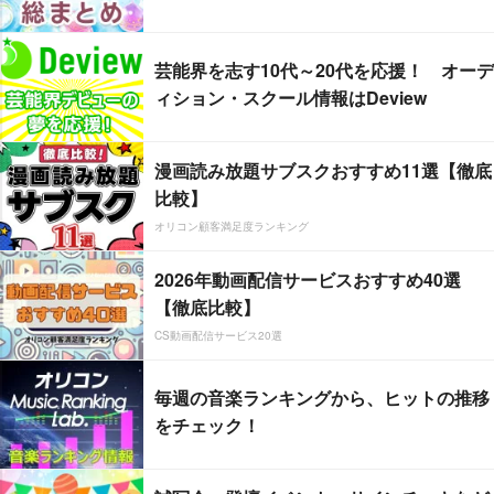
芸能界を志す10代～20代を応援！ オーデ
ィション・スクール情報はDeview
漫画読み放題サブスクおすすめ11選【徹底
比較】
オリコン顧客満足度ランキング
2026年動画配信サービスおすすめ40選
【徹底比較】
CS動画配信サービス20選
毎週の音楽ランキングから、ヒットの推移
をチェック！