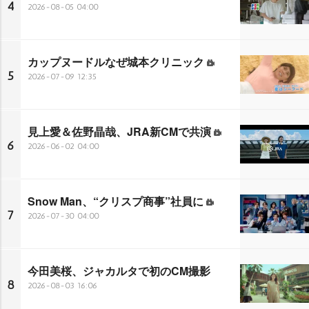
4
2026-08-05 04:00
カップヌードルなぜ城本クリニック
5
2026-07-09 12:35
見上愛＆佐野晶哉、JRA新CMで共演
6
2026-06-02 04:00
Snow Man、“クリスプ商事”社員に
7
2026-07-30 04:00
今田美桜、ジャカルタで初のCM撮影
8
2026-08-03 16:06