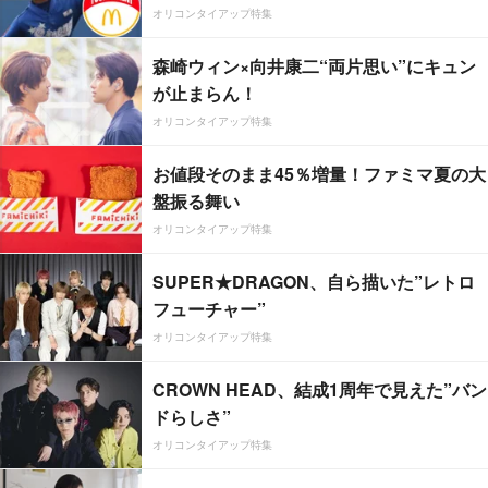
オリコンタイアップ特集
森崎ウィン×向井康二“両片思い”にキュン
が止まらん！
オリコンタイアップ特集
お値段そのまま45％増量！ファミマ夏の大
盤振る舞い
オリコンタイアップ特集
SUPER★DRAGON、自ら描いた”レトロ
フューチャー”
オリコンタイアップ特集
CROWN HEAD、結成1周年で見えた”バン
ドらしさ”
オリコンタイアップ特集