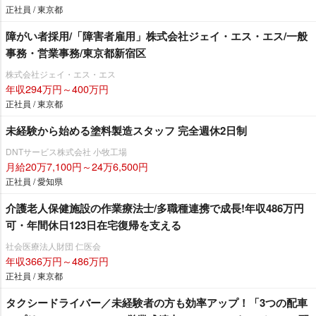
正社員 / 東京都
障がい者採用/「障害者雇用」株式会社ジェイ・エス・エス/一般
事務・営業事務/東京都新宿区
株式会社ジェイ・エス・エス
年収294万円～400万円
正社員 / 東京都
未経験から始める塗料製造スタッフ 完全週休2日制
DNTサービス株式会社 小牧工場
月給20万7,100円～24万6,500円
正社員 / 愛知県
介護老人保健施設の作業療法士/多職種連携で成長!年収486万円
可・年間休日123日在宅復帰を支える
社会医療法人財団 仁医会
年収366万円～486万円
正社員 / 東京都
タクシードライバー／未経験者の方も効率アップ！「3つの配車