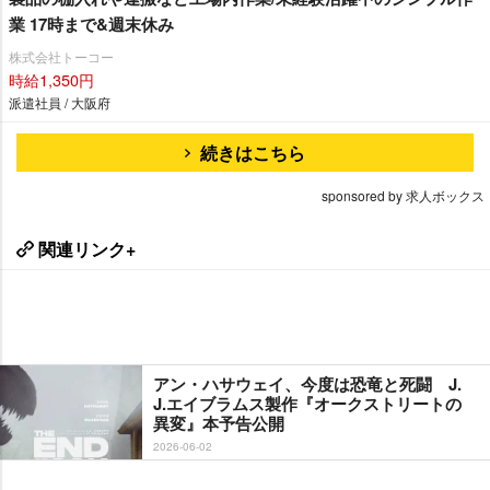
業 17時まで&週末休み
株式会社トーコー
時給1,350円
派遣社員 / 大阪府
続きはこちら
sponsored by 求人ボックス
関連リンク+
アン・ハサウェイ、今度は恐竜と死闘 J.
J.エイブラムス製作『オークストリートの
異変』本予告公開
2026-06-02