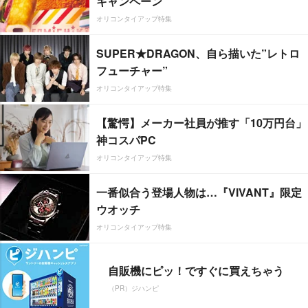
キャンペーン
オリコンタイアップ特集
SUPER★DRAGON、自ら描いた”レトロ
フューチャー”
オリコンタイアップ特集
【驚愕】メーカー社員が推す「10万円台」
神コスパPC
オリコンタイアップ特集
一番似合う登場人物は…『VIVANT』限定
ウオッチ
オリコンタイアップ特集
自販機にピッ！ですぐに買えちゃう
（PR）ジハンピ