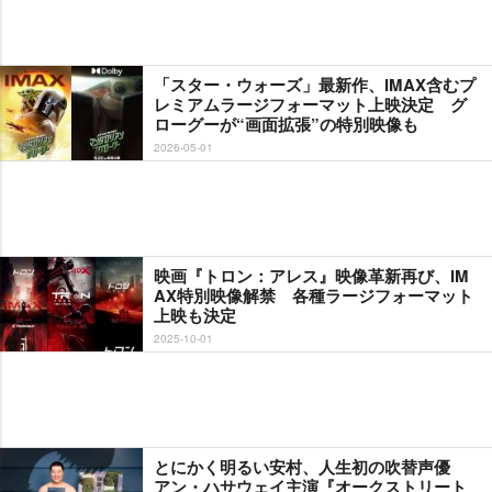
「スター・ウォーズ」最新作、IMAX含むプ
レミアムラージフォーマット上映決定 グ
ローグーが“画面拡張”の特別映像も
2026-05-01
映画『トロン：アレス』映像革新再び、IM
AX特別映像解禁 各種ラージフォーマット
上映も決定
2025-10-01
とにかく明るい安村、人生初の吹替声優
アン・ハサウェイ主演『オークストリート