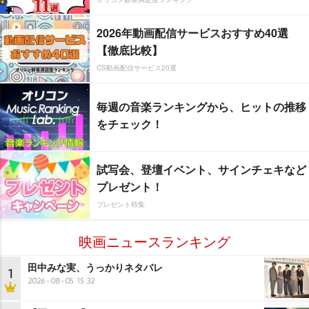
2026年動画配信サービスおすすめ40選
【徹底比較】
CS動画配信サービス20選
毎週の音楽ランキングから、ヒットの推移
をチェック！
試写会、登壇イベント、サインチェキなど
プレゼント！
プレゼント特集
映画ニュースランキング
田中みな実、うっかりネタバレ
1
2026-08-05 15:32