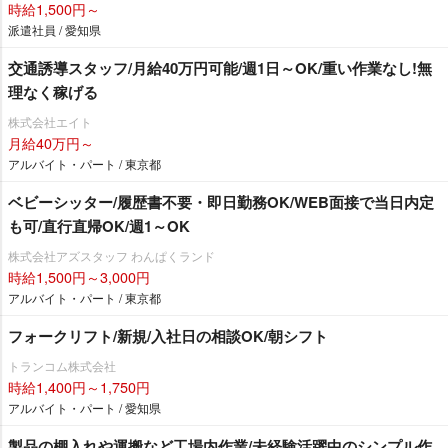
時給1,500円～
派遣社員 / 愛知県
交通誘導スタッフ/月給40万円可能/週1日～OK/重い作業なし!無
理なく稼げる
株式会社エイト
月給40万円～
アルバイト・パート / 東京都
ベビーシッター/履歴書不要・即日勤務OK/WEB面接で当日内定
も可/直行直帰OK/週1～OK
株式会社アズスタッフ わんぱくランド
時給1,500円～3,000円
アルバイト・パート / 東京都
フォークリフト/新規/入社日の相談OK/朝シフト
トランコム株式会社
時給1,400円～1,750円
アルバイト・パート / 愛知県
製品の棚入れや運搬など工場内作業/未経験活躍中のシンプル作