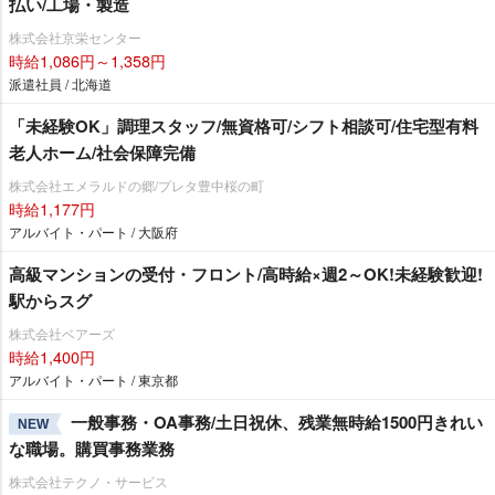
払い/工場・製造
株式会社京栄センター
時給1,086円～1,358円
派遣社員 / 北海道
「未経験OK」調理スタッフ/無資格可/シフト相談可/住宅型有料
老人ホーム/社会保障完備
株式会社エメラルドの郷/プレタ豊中桜の町
時給1,177円
アルバイト・パート / 大阪府
高級マンションの受付・フロント/高時給×週2～OK!未経験歓迎!
駅からスグ
株式会社ベアーズ
時給1,400円
アルバイト・パート / 東京都
一般事務・OA事務/土日祝休、残業無時給1500円きれい
NEW
な職場。購買事務業務
株式会社テクノ・サービス