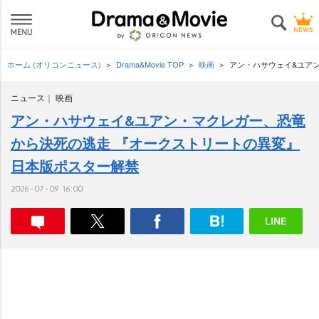
ホーム (オリコンニュース)
Drama&Movie TOP
映画
アン・ハサウェイ&ユア
ニュース
映画
アン・ハサウェイ&ユアン・マクレガー、恐竜
から決死の逃走 『オークストリートの異変』
日本版ポスター解禁
2026-07-09 16:00