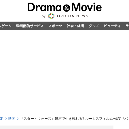
&ゲーム
動画配信サービス
スポーツ
社会・経済
グルメ
ビューティ
ラ
OP
映画
「スター・ウォーズ」銀河で生き残れる? ルーカスフィルム公認“サバ