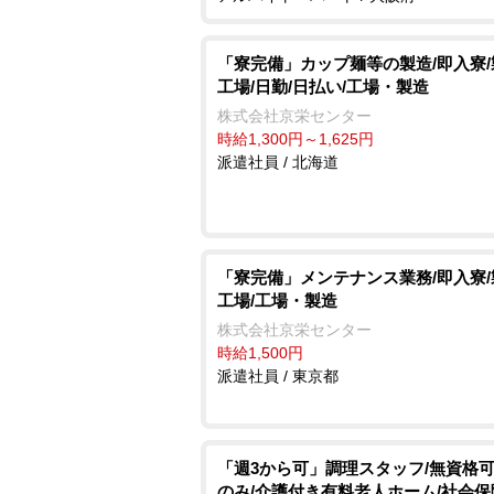
「寮完備」カップ麺等の製造/即入寮
工場/日勤/日払い/工場・製造
株式会社京栄センター
時給1,300円～1,625円
派遣社員 / 北海道
「寮完備」メンテナンス業務/即入寮
工場/工場・製造
株式会社京栄センター
時給1,500円
派遣社員 / 東京都
「週3から可」調理スタッフ/無資格可
のみ/介護付き有料老人ホーム/社会