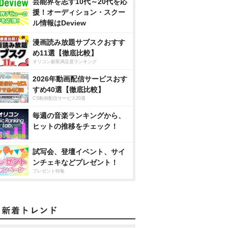
芸能界を志す10代～20代を応
援！オーディション・スクー
ル情報はDeview
漫画読み放題サブスクおすす
め11選【徹底比較】
オリコン顧客満足度ランキング
2026年動画配信サービスおす
すめ40選【徹底比較】
CS動画配信サービス20選
毎週の音楽ランキングから、
ヒットの推移をチェック！
試写会、登壇イベント、サイ
ンチェキなどプレゼント！
プレゼント特集