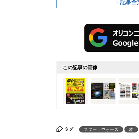
記事全
この記事の画像
タグ
スター・ウォーズ
本