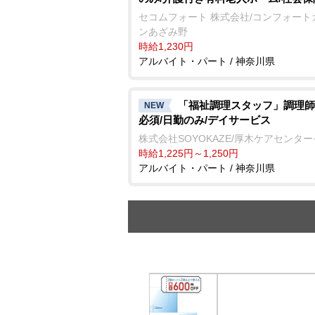
セコムフォート 株式会社/コンフォート
ンあざみ野
時給1,230円
アルバイト・パート / 神奈川県
「福祉調理スタッフ」調理師
NEW
必須/日勤のみ/デイサービス
株式会社SOYOKAZE/厚木ケアセンタ
時給1,225円～1,250円
アルバイト・パート / 神奈川県