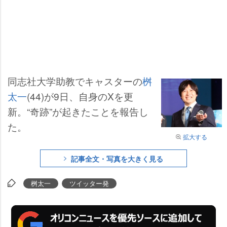
同志社大学助教でキャスターの
桝
太一
(44)が9日、自身のXを更
新。“奇跡”が起きたことを報告し
た。
拡大する
記事全文・写真を大きく見る
桝太一
ツイッター発