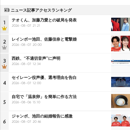
ニュース記事アクセスランキング
テオくん、加藤乃愛との破局を発表
1
2026-08-07 21:21
レインボー池田、佐藤佳奈と電撃婚
2
2026-08-07 20:00
西鉄、“不適切音声”に声明
3
2026-08-07 12:34
セイレーン役声優、選考理由を告白
4
2026-08-07 12:00
自宅で「温泉卵」を簡単に作る方法
5
2026-08-06 15:10
ジャンボ、池田の結婚報告に感激
6
2026-08-07 20:46