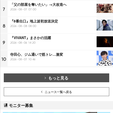
「父の部屋を奪いたい」→大改造へ
7
2026-08-07 07:00
『8番出口』地上波初放送決定
8
2026-08-08 08:00
『VIVANT』まさかの活躍
9
2026-08-06 14:20
寺田心、ジム通いで筋トレ…激変
10
2026-08-07 10:46
もっと見る
ニュース一覧へ戻る
モニター募集