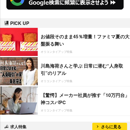
PICK UP
お値段そのまま45％増量！ファミマ夏の大
盤振る舞い
オリコンタイアップ特集
川島海荷さんと学ぶ 日常に潜む“人身取
引”のリアル
オリコンタイアップ特集
【驚愕】メーカー社員が推す「10万円台」
神コスパPC
オリコンタイアップ特集
求人特集
さらに見る