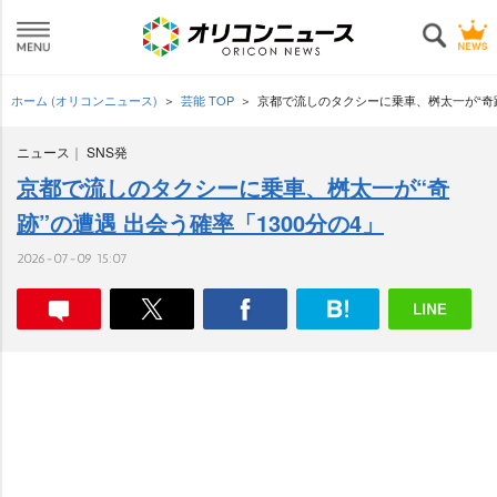
ホーム (オリコンニュース)
芸能 TOP
京都で流しのタクシーに乗車、桝太一が“奇跡
ニュース
SNS発
京都で流しのタクシーに乗車、桝太一が“奇
跡”の遭遇 出会う確率「1300分の4」
2026-07-09 15:07