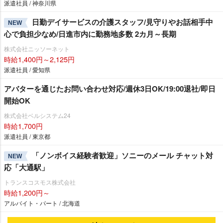
派遣社員 / 神奈川県
日勤デイサービスの介護スタッフ/見守りやお話相手中
NEW
心で負担少なめ/日進市内に勤務地多数 2カ月～長期
株式会社ニッソーネット
時給1,400円～2,125円
派遣社員 / 愛知県
アバターを通じたお問い合わせ対応/週休3日OK/19:00退社/即日
開始OK
株式会社ベルシステム24
時給1,700円
派遣社員 / 東京都
「ノンボイス経験者歓迎」ソニーのメール チャット対
NEW
応「大通駅」
トランスコスモス株式会社
時給1,200円～
アルバイト・パート / 北海道