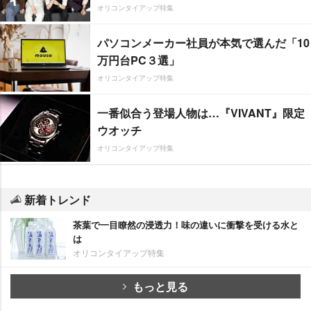
オリコンタイアップ特集
パソコンメーカー社員が本気で選んだ「10
万円台PC３選」
オリコンタイアップ特集
一番似合う登場人物は…『VIVANT』限定
ウオッチ
オリコンタイアップ特集
新着トレンド
茶葉で一目瞭然の浸透力！味の違いに衝撃を受ける水と
は
オリコンタイアップ特集
もっと見る