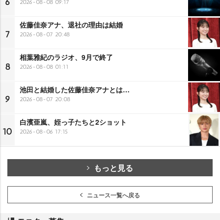
6
2026-08-08 09:17
佐藤佳奈アナ、退社の理由は結婚
7
2026-08-07 20:48
相葉雅紀のラジオ、9月で終了
8
2026-08-08 01:11
池田と結婚した佐藤佳奈アナとは…
9
2026-08-07 20:08
白濱亜嵐、姪っ子たちと2ショット
10
2026-08-06 17:15
もっと見る
ニュース一覧へ戻る