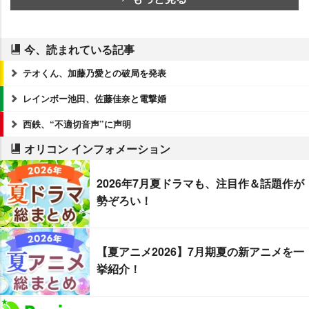
今、読まれている記事
テオくん、加藤乃愛との破局を発表
レインボー池田、佐藤佳奈と電撃婚
西鉄、“不適切音声”に声明
オリコン インフォメーション
2026年7月夏ドラマも、注目作＆話題作が
勢ぞろい！
【夏アニメ2026】7月期夏の新アニメを一
挙紹介！