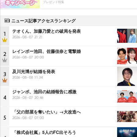
プレゼント特集
ニュース記事アクセスランキング
テオくん、加藤乃愛との破局を発表
1
2026-08-07 21:21
レインボー池田、佐藤佳奈と電撃婚
2
2026-08-07 20:00
及川光博が結婚を発表
3
2026-08-08 11:34
ジャンボ、池田の結婚報告に感激
4
2026-08-07 20:46
「父の部屋を奪いたい」→大改造へ
5
2026-08-07 07:00
「株式会社嵐」5人のFC出そろう