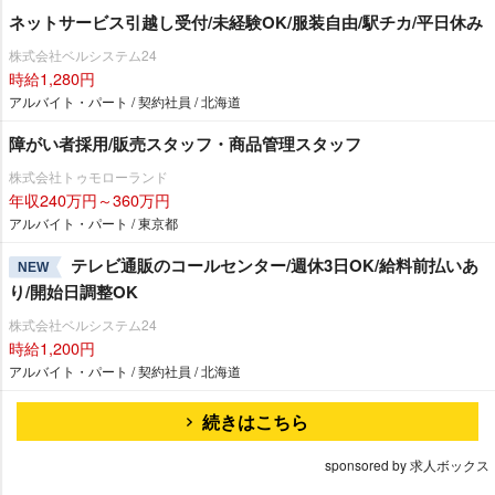
ネットサービス引越し受付/未経験OK/服装自由/駅チカ/平日休み
株式会社ベルシステム24
時給1,280円
アルバイト・パート / 契約社員 / 北海道
障がい者採用/販売スタッフ・商品管理スタッフ
株式会社トゥモローランド
年収240万円～360万円
アルバイト・パート / 東京都
テレビ通販のコールセンター/週休3日OK/給料前払いあ
NEW
り/開始日調整OK
株式会社ベルシステム24
時給1,200円
アルバイト・パート / 契約社員 / 北海道
続きはこちら
sponsored by 求人ボックス