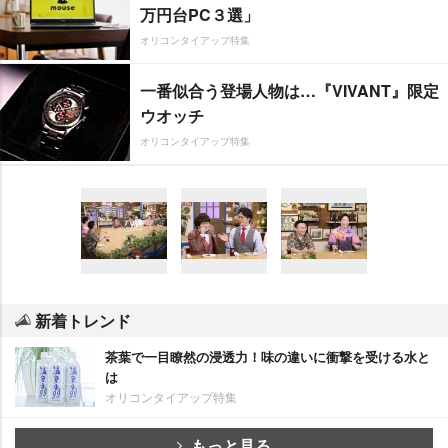
万円台PC３選」
オリコンタイアップ特集
一番似合う登場人物は…『VIVANT』限定
ウオッチ
オリコンタイアップ特集
新着トレンド
茶葉で一目瞭然の浸透力！味の違いに衝撃を受ける水と
は
オリコンタイアップ特集
もっと見る