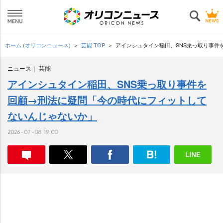
ホーム (オリコンニュース)
芸能 TOP
アインシュタイン稲田、SNS乗っ取り事件
ニュース
芸能
アインシュタイン稲田、SNS乗っ取り事件を
回顧→刑法に疑問「今の時代にフィットして
ないんじゃないか」
2026-07-08 19:00