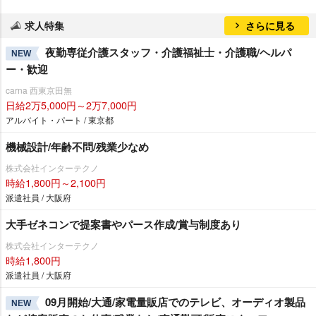
求人特集
さらに見る
夜勤専従介護スタッフ・介護福祉士・介護職/ヘルパ
NEW
ー・歓迎
carna 西東京田無
日給2万5,000円～2万7,000円
アルバイト・パート / 東京都
機械設計/年齢不問/残業少なめ
株式会社インターテクノ
時給1,800円～2,100円
派遣社員 / 大阪府
大手ゼネコンで提案書やパース作成/賞与制度あり
株式会社インターテクノ
時給1,800円
派遣社員 / 大阪府
09月開始/大通/家電量販店でのテレビ、オーディオ製品
NEW