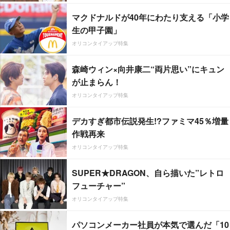
マクドナルドが40年にわたり支える「小学
生の甲子園」
オリコンタイアップ特集
森崎ウィン×向井康二“両片思い”にキュン
が止まらん！
オリコンタイアップ特集
デカすぎ都市伝説発生!?ファミマ45％増量
作戦再来
オリコンタイアップ特集
SUPER★DRAGON、自ら描いた”レトロ
フューチャー”
オリコンタイアップ特集
パソコンメーカー社員が本気で選んだ「10