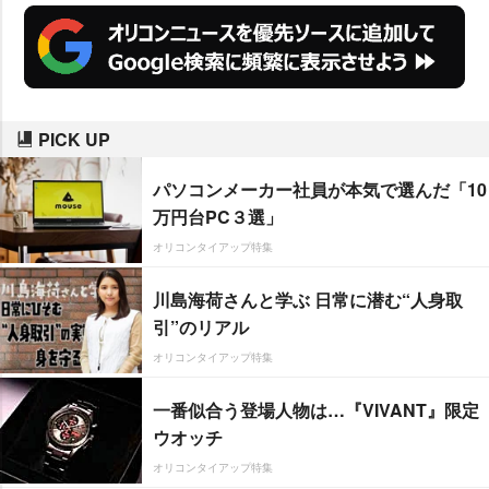
PICK UP
パソコンメーカー社員が本気で選んだ「10
万円台PC３選」
オリコンタイアップ特集
川島海荷さんと学ぶ 日常に潜む“人身取
引”のリアル
オリコンタイアップ特集
一番似合う登場人物は…『VIVANT』限定
ウオッチ
オリコンタイアップ特集