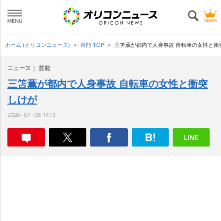
ホーム (オリコンニュース)
芸能 TOP
三笘薫が都内で人身事故 自転車の女性と衝
ニュース
芸能
三笘薫が都内で人身事故 自転車の女性と衝突
しけが
2026-07-08 19:13