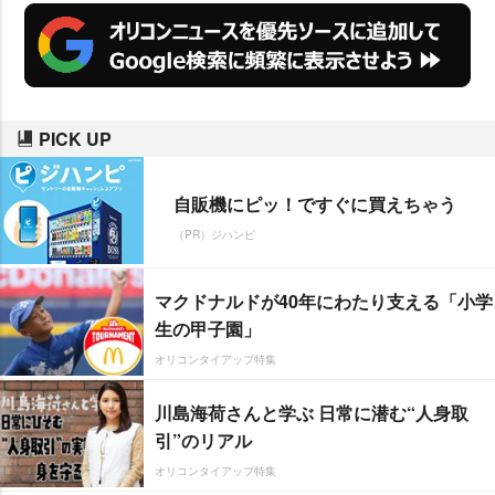
PICK UP
自販機にピッ！ですぐに買えちゃう
（PR）ジハンピ
マクドナルドが40年にわたり支える「小学
生の甲子園」
オリコンタイアップ特集
川島海荷さんと学ぶ 日常に潜む“人身取
引”のリアル
オリコンタイアップ特集