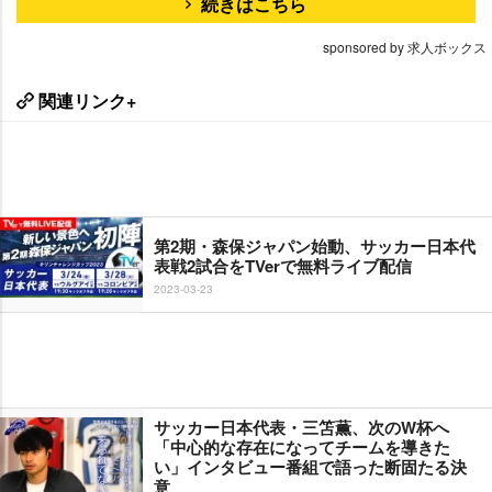
続きはこちら
sponsored by 求人ボックス
関連リンク+
第2期・森保ジャパン始動、サッカー日本代
表戦2試合をTVerで無料ライブ配信
2023-03-23
サッカー日本代表・三笘薫、次のW杯へ
「中心的な存在になってチームを導きた
い」インタビュー番組で語った断固たる決
意