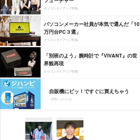
フューチャー”
オリコンタイアップ特集
パソコンメーカー社員が本気で選んだ「10
万円台PC３選」
オリコンタイアップ特集
「別班のよう」腕時計で『VIVANT』の世
界観再現
オリコンタイアップ特集
自販機にピッ！ですぐに買えちゃう
（PR）ジハンピ