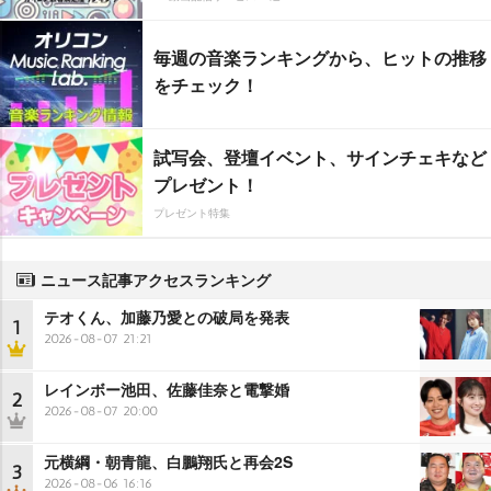
毎週の音楽ランキングから、ヒットの推移
をチェック！
試写会、登壇イベント、サインチェキなど
プレゼント！
プレゼント特集
ニュース記事アクセスランキング
テオくん、加藤乃愛との破局を発表
1
2026-08-07 21:21
レインボー池田、佐藤佳奈と電撃婚
2
2026-08-07 20:00
元横綱・朝青龍、白鵬翔氏と再会2S
3
2026-08-06 16:16