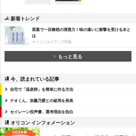
新着トレンド
茶葉で一目瞭然の浸透力！味の違いに衝撃を受ける水と
は
オリコンタイアップ特集
もっと見る
今、読まれている記事
自宅で「温泉卵」を簡単に作る方法
テオくん、加藤乃愛との破局を発表
セイレーン役声優、選考理由を告白
オリコン インフォメーション