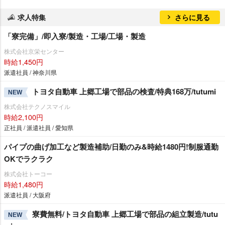
求人特集
さらに見る
「寮完備」/即入寮/製造・工場/工場・製造
株式会社京栄センター
時給1,450円
派遣社員 / 神奈川県
トヨタ自動車 上郷工場で部品の検査/特典168万/tutumi
NEW
株式会社テクノスマイル
時給2,100円
正社員 / 派遣社員 / 愛知県
パイプの曲げ加工など製造補助/日勤のみ&時給1480円!制服通勤
OKでラクラク
株式会社トーコー
時給1,480円
派遣社員 / 大阪府
寮費無料/トヨタ自動車 上郷工場で部品の組立製造/tutu
NEW