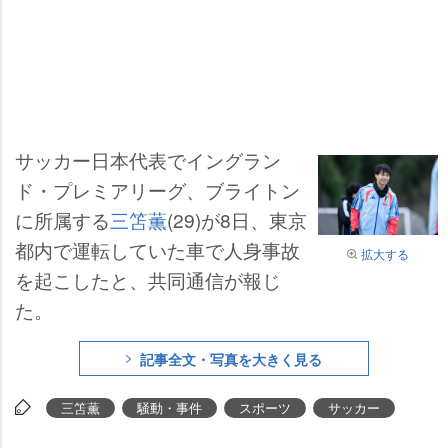
サッカー日本代表でイングラン
ド・プレミアリーグ、ブライトン
に所属する
三笘薫
(29)が8日、東京
都内で運転していた車で人身事故
拡大する
を起こしたと、共同通信が報じ
た。
記事全文・写真を大きく見る
三笘薫
騒動・事件
スポーツ
サッカー