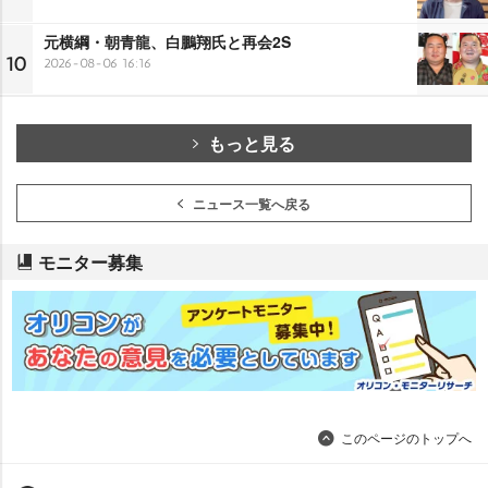
元横綱・朝青龍、白鵬翔氏と再会2S
10
2026-08-06 16:16
もっと見る
ニュース一覧へ戻る
モニター募集
このページのトップへ