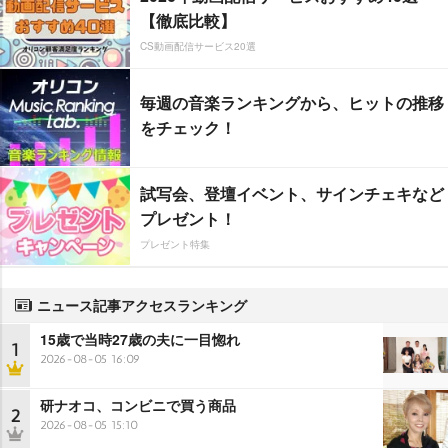
【徹底比較】
CS動画配信サービス20選
毎週の音楽ランキングから、ヒットの推移
をチェック！
試写会、登壇イベント、サインチェキなど
プレゼント！
プレゼント特集
ニュース記事アクセスランキング
15歳で当時27歳の夫に一目惚れ
1
2026-08-05 16:09
研ナオコ、コンビニで買う商品
2
2026-08-05 15:10