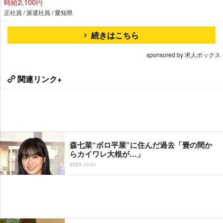
時給2,100円
正社員 / 派遣社員 / 愛知県
続きはこちら
sponsored by 求人ボックス
関連リンク+
森七菜“ボロ平屋”に住んだ過去「畳の間か
らカイワレ大根が…」
2025-10-01