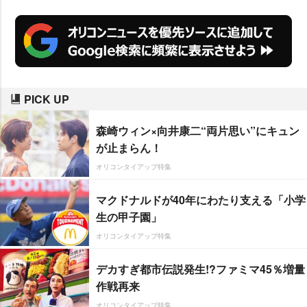
PICK UP
森崎ウィン×向井康二“両片思い”にキュン
が止まらん！
オリコンタイアップ特集
マクドナルドが40年にわたり支える「小学
生の甲子園」
オリコンタイアップ特集
デカすぎ都市伝説発生!?ファミマ45％増量
作戦再来
オリコンタイアップ特集