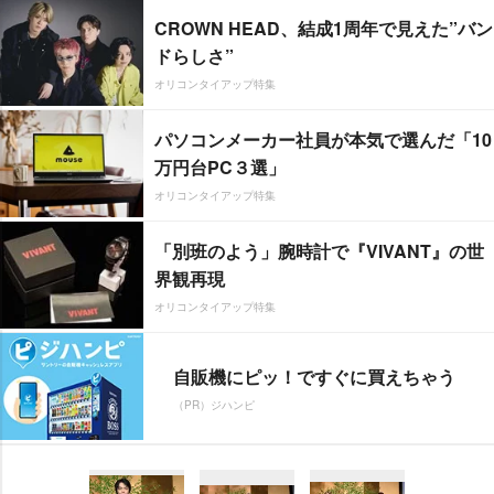
CROWN HEAD、結成1周年で見えた”バン
ドらしさ”
オリコンタイアップ特集
パソコンメーカー社員が本気で選んだ「10
万円台PC３選」
オリコンタイアップ特集
「別班のよう」腕時計で『VIVANT』の世
界観再現
オリコンタイアップ特集
自販機にピッ！ですぐに買えちゃう
（PR）ジハンピ