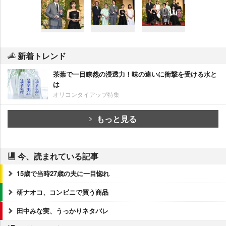
新着トレンド
茶葉で一目瞭然の浸透力！味の違いに衝撃を受ける水と
は
オリコンタイアップ特集
もっと見る
今、読まれている記事
15歳で当時27歳の夫に一目惚れ
研ナオコ、コンビニで買う商品
田中みな実、うっかりネタバレ