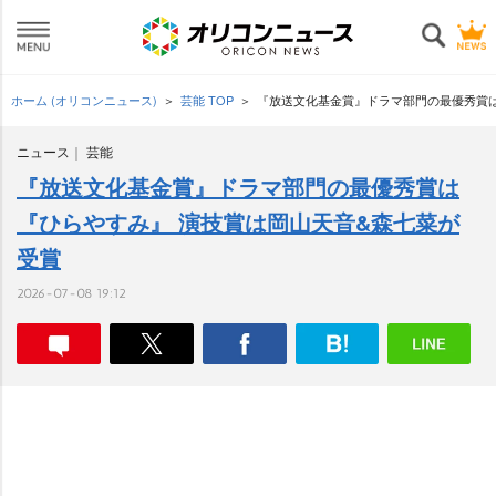
ホーム (オリコンニュース)
芸能 TOP
『放送文化基金賞』ドラマ部門の最優秀賞は
ニュース
芸能
『放送文化基金賞』ドラマ部門の最優秀賞は
『ひらやすみ』 演技賞は岡山天音&森七菜が
受賞
2026-07-08 19:12