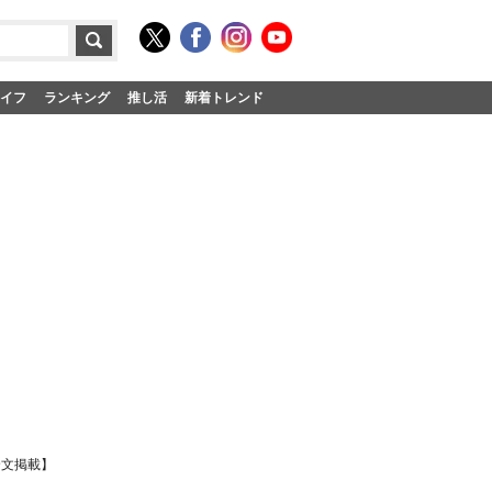
イフ
ランキング
推し活
新着トレンド
全文掲載】