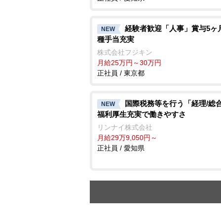
経験者歓迎「人事」賞与5ヶ
NEW
種手当充実
株式会社フジキン
月給25万円～30万円
正社員 / 東京都
国際税務等を行う「経理/総合
NEW
福利厚生充実で働きやすさ
リンナイ株式会社
月給29万9,050円～
正社員 / 愛知県