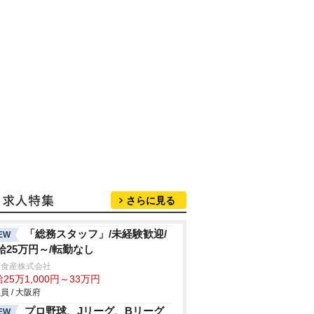
さらに見る
「総務スタッフ」/未経験歓迎/
EW
給25万円～/転勤なし
崎食産株式会社
25万1,000円～33万円
員 / 大阪府
プロ野球、Jリーグ、Bリーグ
EW