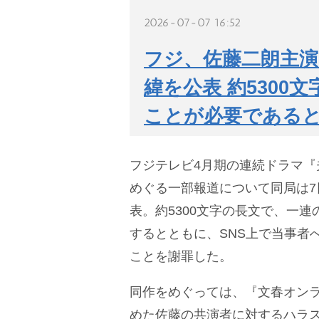
2026-07-07 16:52
フジ、佐藤二朗主
緯を公表 約530
ことが必要である
フジテレビ4月期の連続ドラマ『
めぐる一部報道について同局は7
表。約5300文字の長文で、一
するとともに、SNS上で当事者
ことを謝罪した。
同作をめぐっては、『文春オンラ
めた佐藤の共演者に対するハラ