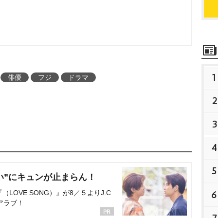
1
俳優
フジ
ドラマ
2
3
4
5
い”にキュンが止まらん！
OVE SONG）』が8／５よりJ:C
6
アラブ！