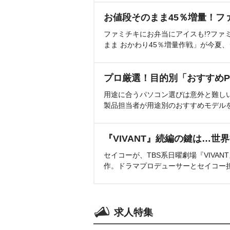
お値段そのまま45％増量！フ
ファミチキにお弁当にアイスも!?ファ
まま おかわり45％増量作戦」が今夏
プロ厳選！目的別「おすすめP
用途に合うパソコン選びは意外と難し
製品担当者が用途別のおすすめモデル
『VIVANT』続編の鍵は…世
セイコーが、TBS系日曜劇場『VIVA
作。ドラマプロデューサーとセイコー
求人特集